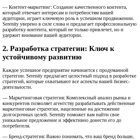
— Контент-маркетинг: Создание качественного контента,
который отвечает интересам и потребностям вашей
аудитории, играет ключевую роль в успешном продвижении.
Serenity уверено в силе слова и предлагает профессиональную
разработку контента, который не только привлечет, но и
удержит внимание вашей аудитории.
2. Разработка стратегии: Ключ к
устойчивому развитию
Каждое успешное предприятие начинается с продуманной
стратегии. Serenity предлагает целостный подход в разработке
стратегий, которые охватывают все аспекты вашей бизнес-
деятельности.
— Маркетинговая стратегия: Комплексный анализ рынка и
конкурентов позволяет агентству разрабатывать действенные
маркетинговые стратегии, нацеленные на достижение
долгосрочных целей. Serenity поможет вам найти свое
уникальное предложение и эффективно донести его до
потребителя.
— Бренд-стратегия: Важно понимать, что ваш бренд больше,