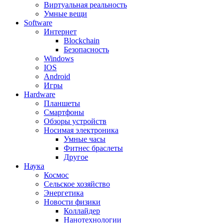
Виртуальная реальность
Умные вещи
Software
Интернет
Blockchain
Безопасность
Windows
IOS
Android
Игры
Hardware
Планшеты
Смартфоны
Обзоры устройств
Носимая электроника
Умные часы
Фитнес браслеты
Другое
Наука
Космос
Сельское хозяйство
Энергетика
Новости физики
Коллайдер
Нанотехнологии