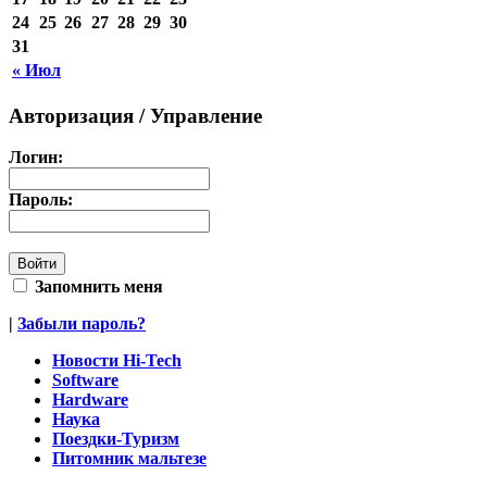
24
25
26
27
28
29
30
31
« Июл
Авторизация / Управление
Логин:
Пароль:
Запомнить меня
|
Забыли пароль?
Новости Hi-Tech
Software
Hardware
Наука
Поездки-Туризм
Питомник мальтезе