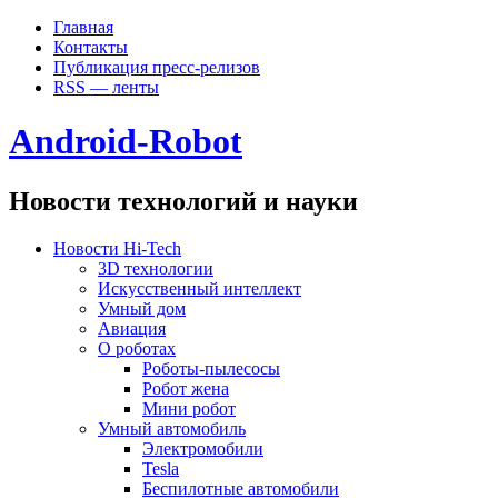
Главная
Контакты
Публикация пресс-релизов
RSS — ленты
Android-Robot
Новости технологий и науки
Новости Hi-Tech
3D технологии
Искусственный интеллект
Умный дом
Авиация
О роботах
Роботы-пылесосы
Робот жена
Мини робот
Умный автомобиль
Электромобили
Tesla
Беспилотные автомобили