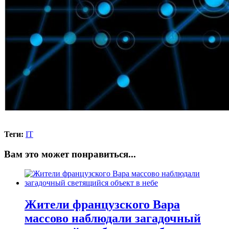
Теги:
IT
Вам это может понравиться...
Жители французского Вара
массово наблюдали загадочный