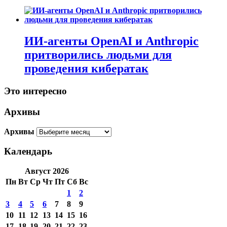
ИИ-агенты OpenAI и Anthropic
притворились людьми для
проведения кибератак
Это интересно
Архивы
Архивы
Календарь
Август 2026
Пн
Вт
Ср
Чт
Пт
Сб
Вс
1
2
3
4
5
6
7
8
9
10
11
12
13
14
15
16
17
18
19
20
21
22
23