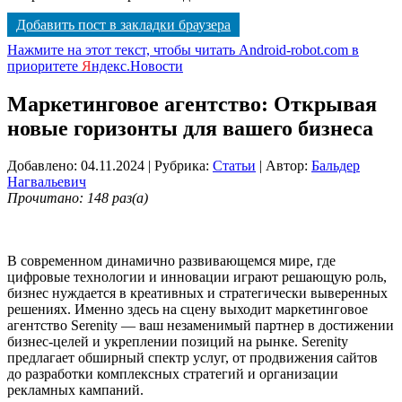
Добавить пост в закладки браузера
Нажмите на этот текст, чтобы читать Android-robot.com в
приоритете
Я
ндекс.Новости
Маркетинговое агентство: Открывая
новые горизонты для вашего бизнеса
Добавлено: 04.11.2024
| Рубрика:
Статьи
| Автор:
Бальдер
Нагвальевич
Прочитано: 148 раз(а)
В современном динамично развивающемся мире, где
цифровые технологии и инновации играют решающую роль,
бизнес нуждается в креативных и стратегически выверенных
решениях. Именно здесь на сцену выходит маркетинговое
агентство Serenity — ваш незаменимый партнер в достижении
бизнес-целей и укреплении позиций на рынке. Serenity
предлагает обширный спектр услуг, от продвижения сайтов
до разработки комплексных стратегий и организации
рекламных кампаний.