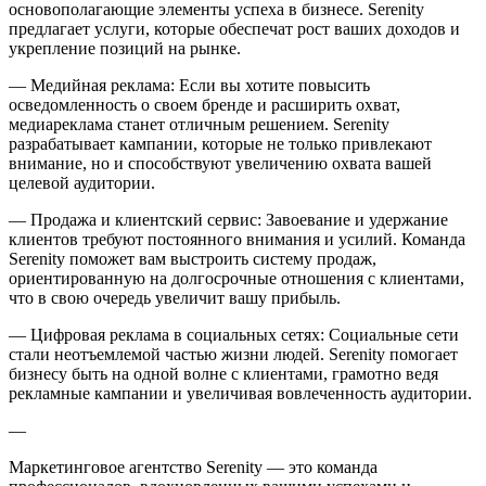
основополагающие элементы успеха в бизнесе. Serenity
предлагает услуги, которые обеспечат рост ваших доходов и
укрепление позиций на рынке.
— Медийная реклама: Если вы хотите повысить
осведомленность о своем бренде и расширить охват,
медиареклама станет отличным решением. Serenity
разрабатывает кампании, которые не только привлекают
внимание, но и способствуют увеличению охвата вашей
целевой аудитории.
— Продажа и клиентский сервис: Завоевание и удержание
клиентов требуют постоянного внимания и усилий. Команда
Serenity поможет вам выстроить систему продаж,
ориентированную на долгосрочные отношения с клиентами,
что в свою очередь увеличит вашу прибыль.
— Цифровая реклама в социальных сетях: Социальные сети
стали неотъемлемой частью жизни людей. Serenity помогает
бизнесу быть на одной волне с клиентами, грамотно ведя
рекламные кампании и увеличивая вовлеченность аудитории.
—
Маркетинговое агентство Serenity — это команда