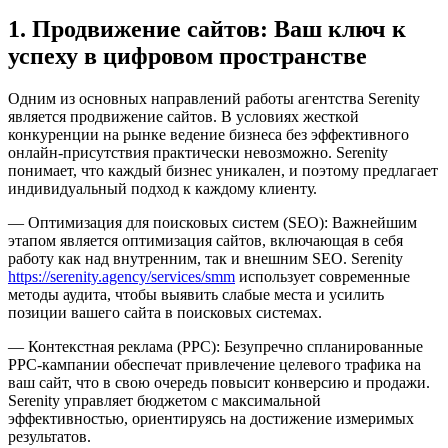
1. Продвижение сайтов: Ваш ключ к
успеху в цифровом пространстве
Одним из основных направлений работы агентства Serenity
является продвижение сайтов. В условиях жесткой
конкуренции на рынке ведение бизнеса без эффективного
онлайн-присутствия практически невозможно. Serenity
понимает, что каждый бизнес уникален, и поэтому предлагает
индивидуальный подход к каждому клиенту.
— Оптимизация для поисковых систем (SEO): Важнейшим
этапом является оптимизация сайтов, включающая в себя
работу как над внутренним, так и внешним SEO. Serenity
https://serenity.agency/services/smm
использует современные
методы аудита, чтобы выявить слабые места и усилить
позиции вашего сайта в поисковых системах.
— Контекстная реклама (PPC): Безупречно спланированные
PPC-кампании обеспечат привлечение целевого трафика на
ваш сайт, что в свою очередь повысит конверсию и продажи.
Serenity управляет бюджетом с максимальной
эффективностью, ориентируясь на достижение измеримых
результатов.