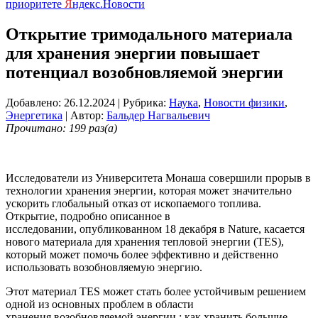
приоритете
Я
ндекс.Новости
Открытие тримодального материала
для хранения энергии повышает
потенциал возобновляемой энергии
Добавлено: 26.12.2024
| Рубрика:
Наука
,
Новости физики
,
Энергетика
| Автор:
Бальдер Нагвальевич
Прочитано: 199 раз(а)
Исследователи из Университета Монаша совершили прорыв в
технологии хранения энергии, которая может значительно
ускорить глобальный отказ от ископаемого топлива.
Открытие, подробно описанное в
исследовании, опубликованном 18 декабря в Nature, касается
нового материала для хранения тепловой энергии (TES),
который может помочь более эффективно и действенно
использовать возобновляемую энергию.
Этот материал TES может стать более устойчивым решением
одной из основных проблем в области
хранения возобновляемой энергии : как хранить большие