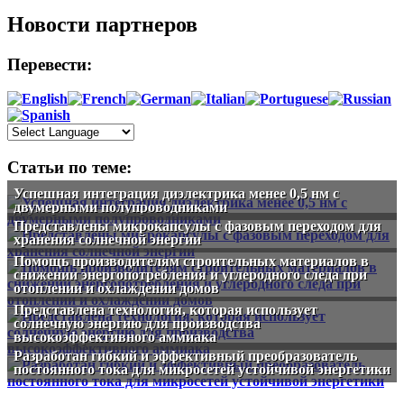
Новости партнеров
Перевести:
Статьи по теме:
Успешная интеграция диэлектрика менее 0,5 нм с
двумерными полупроводниками
Представлены микрокапсулы с фазовым переходом для
хранения солнечной энергии
Помощь производителям строительных материалов в
снижении энергопотребления и углеродного следа при
отоплении и охлаждении домов
Представлена технология, которая использует
солнечную энергию для производства
высокоэффективного аммиака
Разработан гибкий и эффективный преобразователь
постоянного тока для микросетей устойчивой энергетики