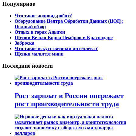
Популярное
Что такое андроид-робот?
Оборудование Центра Обработки Данных (ЦОД):
Полный обзор
Отдых в горах Адыгеи
Щенки Вельш Корги Пемброк в Краснодаре
Заброска
Что такое искусственный интеллект?
Щенки мальтезе мини
Последние новости
Рост зарплат в России опережает
рост производительности труда