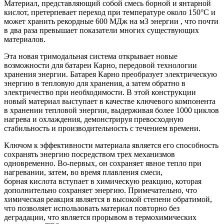
Материал, представляющий собой смесь борной и янтарной
кислот, претерпевает переход при температуре около 150°C и
может хранить рекордные 600 МДж на м3 энергии , что почти
в два раза превышает показатели многих существующих
материалов.
Эта новая тримодальная система открывает новые
возможности для батареи Карно, передовой технологии
хранения энергии. Батарея Карно преобразует электрическую
энергию в тепловую для хранения, а затем обратно в
электричество при необходимости. В этой конструкции
новый материал выступает в качестве ключевого компонента
в хранении тепловой энергии, выдерживая более 1000 циклов
нагрева и охлаждения, демонстрируя превосходную
стабильность и производительность с течением времени.
Ключом к эффективности материала является его способность
сохранять энергию посредством трех механизмов
одновременно. Во-первых, он сохраняет явное тепло при
нагревании, затем, во время плавления смеси,
борная кислота вступает в химическую реакцию, которая
дополнительно сохраняет энергию. Примечательно, что
химическая реакция является в высокой степени обратимой,
что позволяет использовать материал повторно без
деградации, что является прорывом в термохимических