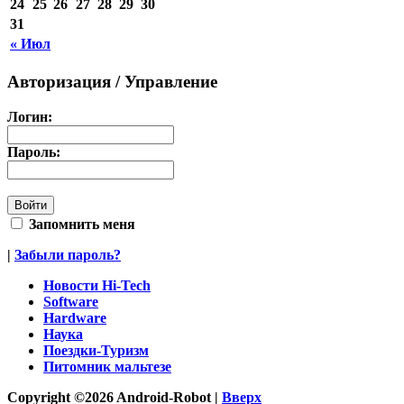
24
25
26
27
28
29
30
31
« Июл
Авторизация / Управление
Логин:
Пароль:
Запомнить меня
|
Забыли пароль?
Новости Hi-Tech
Software
Hardware
Наука
Поездки-Туризм
Питомник мальтезе
Copyright ©2026 Android-Robot |
Вверх