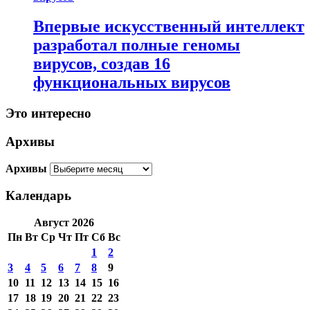
Впервые искусственный интеллект
разработал полные геномы
вирусов, создав 16
функциональных вирусов
Это интересно
Архивы
Архивы
Календарь
Август 2026
Пн
Вт
Ср
Чт
Пт
Сб
Вс
1
2
3
4
5
6
7
8
9
10
11
12
13
14
15
16
17
18
19
20
21
22
23