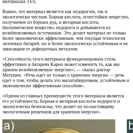
материалах TES.
Важно, что материал является как недорогим, так и
экологически чистым. Борная кислота, огнестойкое вещество,
получаемое из борных руд, и янтарная кислота,
биохимическое вещество, недороги и добываются из
возобновляемых источников. Это делает материал не только
более экономически эффективным, чем текущая технология
литиевых батарей, но и более экологически устойчивым и не
зависящим от дефицитных металлов.
«Способность этого материала функционировать столь
эффективно в батареях Карно может изменить то, как мы
храним возобновляемую энергию», — сказал доктор
Матушек. «Речь идет не только о хранении энергии — речь
идет о том, чтобы делать это масштабируемым, устойчивым и
экономически эффективным способом».
«Одним из главных преимуществ этого материала является
его устойчивость. Борная и янтарная кислоты недороги и
экологически безопасны, что делает их по-настоящему
экологичным решением для хранения энергии».