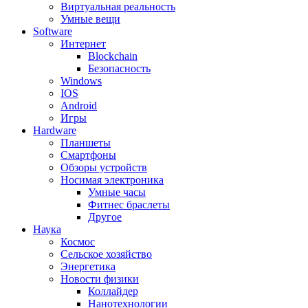
Виртуальная реальность
Умные вещи
Software
Интернет
Blockchain
Безопасность
Windows
IOS
Android
Игры
Hardware
Планшеты
Смартфоны
Обзоры устройств
Носимая электроника
Умные часы
Фитнес браслеты
Другое
Наука
Космос
Сельское хозяйство
Энергетика
Новости физики
Коллайдер
Нанотехнологии