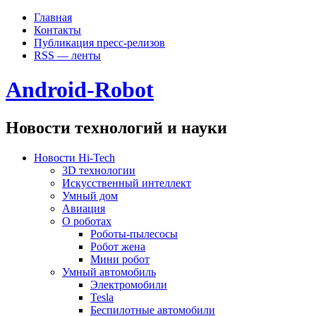
Главная
Контакты
Публикация пресс-релизов
RSS — ленты
Android-Robot
Новости технологий и науки
Новости Hi-Tech
3D технологии
Искусственный интеллект
Умный дом
Авиация
О роботах
Роботы-пылесосы
Робот жена
Мини робот
Умный автомобиль
Электромобили
Tesla
Беспилотные автомобили