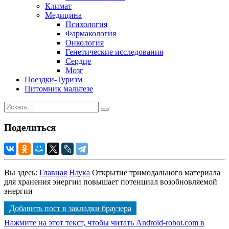
Климат
Медицина
Психология
Фармакология
Онкология
Генетические исследования
Сердце
Мозг
Поездки-Туризм
Питомник мальтезе
Поделиться
Вы здесь:
Главная
Наука
Открытие тримодального материала
для хранения энергии повышает потенциал возобновляемой
энергии
Добавить пост в закладки браузера
Нажмите на этот текст, чтобы читать Android-robot.com в