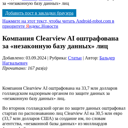
за «незаконную базу данных» лиц
Добавить пост в закладки браузера
Нажмите на этот текст, чтобы читать Android-robot.com в
приоритете
Я
ндекс.Новости
Компания Clearview AI оштрафована
за «незаконную базу данных» лиц
Добавлено: 03.09.2024
| Рубрика:
Статьи
| Автор:
Бальдер
Нагвальевич
Прочитано: 167 раз(а)
Компания Clearview AI оштрафована на 33,7 млн ​​долларов
голландским надзорным органом по защите данных за
«незаконную базу данных» лиц.
Во вторник голландский орган по защите данных оштрафовал
стартап по распознаванию лиц Clearview AI на 30,5 млн евро
(33,7 млн ​​долларов США) за создание им, по словам
агентства, «незаконной базы данных» из миллиардов