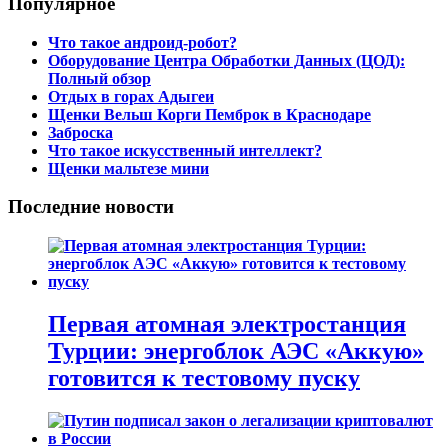
Популярное
Что такое андроид-робот?
Оборудование Центра Обработки Данных (ЦОД):
Полный обзор
Отдых в горах Адыгеи
Щенки Вельш Корги Пемброк в Краснодаре
Заброска
Что такое искусственный интеллект?
Щенки мальтезе мини
Последние новости
Первая атомная электростанция
Турции: энергоблок АЭС «Аккую»
готовится к тестовому пуску