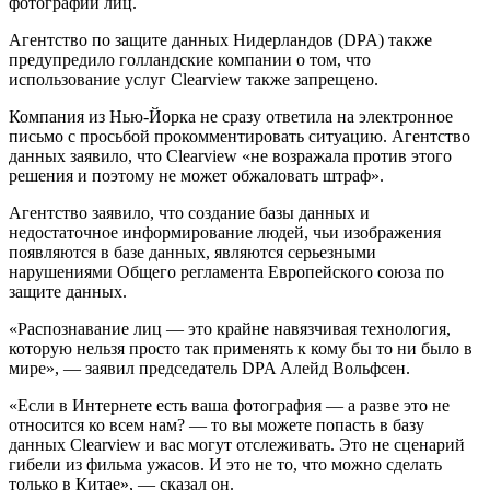
фотографий лиц.
Агентство по защите данных Нидерландов (DPA) также
предупредило голландские компании о том, что
использование услуг Clearview также запрещено.
Компания из Нью-Йорка не сразу ответила на электронное
письмо с просьбой прокомментировать ситуацию. Агентство
данных заявило, что Clearview «не возражала против этого
решения и поэтому не может обжаловать штраф».
Агентство заявило, что создание базы данных и
недостаточное информирование людей, чьи изображения
появляются в базе данных, являются серьезными
нарушениями Общего регламента Европейского союза по
защите данных.
«Распознавание лиц — это крайне навязчивая технология,
которую нельзя просто так применять к кому бы то ни было в
мире», — заявил председатель DPA Алейд Вольфсен.
«Если в Интернете есть ваша фотография — а разве это не
относится ко всем нам? — то вы можете попасть в базу
данных Clearview и вас могут отслеживать. Это не сценарий
гибели из фильма ужасов. И это не то, что можно сделать
только в Китае», — сказал он.