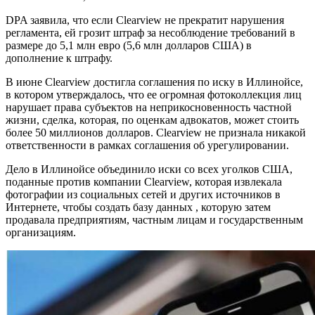
DPA заявила, что если Clearview не прекратит нарушения
регламента, ей грозит штраф за несоблюдение требований в
размере до 5,1 млн евро (5,6 млн долларов США) в
дополнение к штрафу.
В июне Clearview достигла соглашения по иску в Иллинойсе,
в котором утверждалось, что ее огромная фотоколлекция лиц
нарушает права субъектов на неприкосновенность частной
жизни, сделка, которая, по оценкам адвокатов, может стоить
более 50 миллионов долларов. Clearview не признала никакой
ответственности в рамках соглашения об урегулировании.
Дело в Иллинойсе объединило иски со всех уголков США,
поданные против компании Clearview, которая извлекала
фотографии из социальных сетей и других источников в
Интернете, чтобы создать базу данных , которую затем
продавала предприятиям, частным лицам и государственным
организациям.