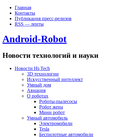
Главная
Контакты
Публикация пресс-релизов
RSS — ленты
Android-Robot
Новости технологий и науки
Новости Hi-Tech
3D технологии
Искусственный интеллект
Умный дом
Авиация
О роботах
Роботы-пылесосы
Робот жена
Мини робот
Умный автомобиль
Электромобили
Tesla
Беспилотные автомобили