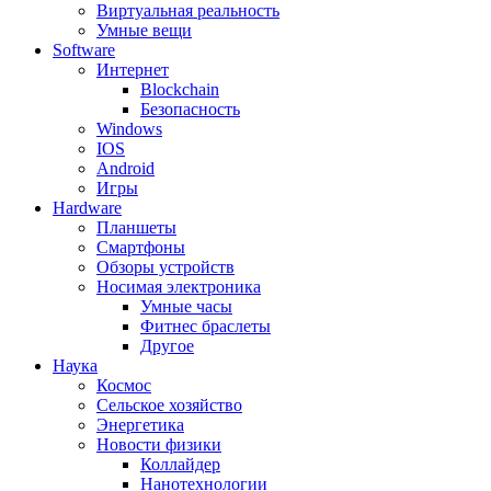
Виртуальная реальность
Умные вещи
Software
Интернет
Blockchain
Безопасность
Windows
IOS
Android
Игры
Hardware
Планшеты
Смартфоны
Обзоры устройств
Носимая электроника
Умные часы
Фитнес браслеты
Другое
Наука
Космос
Сельское хозяйство
Энергетика
Новости физики
Коллайдер
Нанотехнологии