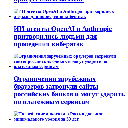
ИИ-агенты OpenAI и Anthropic
притворились людьми для
проведения кибератак
Ограничения зарубежных
браузеров затронули сайты
российских банков и могут ударить
по платежным сервисам