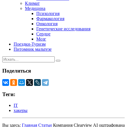
Климат
Медицина
Психология
Фармакология
Онкология
Генетические исследования
Сердце
Мозг
Поездки-Туризм
Питомник мальтезе
Поделиться
Теги:
IT
хакеры
Вы здесь:
Главная
Статьи
Компания Clearview AI оштрафована