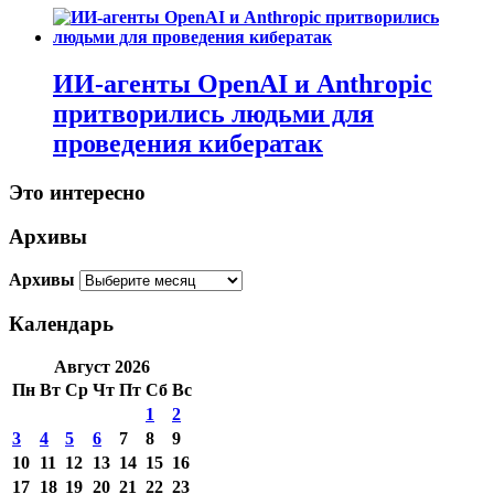
ИИ-агенты OpenAI и Anthropic
притворились людьми для
проведения кибератак
Это интересно
Архивы
Архивы
Календарь
Август 2026
Пн
Вт
Ср
Чт
Пт
Сб
Вс
1
2
3
4
5
6
7
8
9
10
11
12
13
14
15
16
17
18
19
20
21
22
23