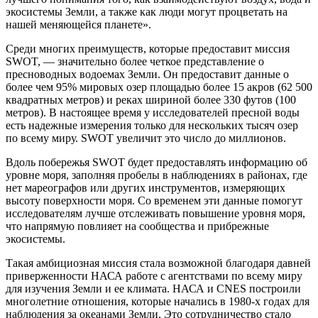
экосистемы Земли, а также как люди могут процветать на
нашей меняющейся планете».
Среди многих преимуществ, которые предоставит миссия
SWOT, — значительно более четкое представление о
пресноводных водоемах Земли. Он предоставит данные о
более чем 95% мировых озер площадью более 15 акров (62 500
квадратных метров) и реках шириной более 330 футов (100
метров). В настоящее время у исследователей пресной воды
есть надежные измерения только для нескольких тысяч озер
по всему миру. SWOT увеличит это число до миллионов.
Вдоль побережья SWOT будет предоставлять информацию об
уровне моря, заполняя пробелы в наблюдениях в районах, где
нет мареографов или других инструментов, измеряющих
высоту поверхности моря. Со временем эти данные помогут
исследователям лучше отслеживать повышение уровня моря,
что напрямую повлияет на сообщества и прибрежные
экосистемы.
Такая амбициозная миссия стала возможной благодаря давней
приверженности НАСА работе с агентствами по всему миру
для изучения Земли и ее климата. НАСА и CNES построили
многолетние отношения, которые начались в 1980-х годах для
наблюдения за океанами Земли. Это сотрудничество стало