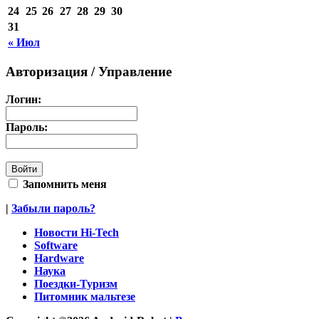
24
25
26
27
28
29
30
31
« Июл
Авторизация / Управление
Логин:
Пароль:
Запомнить меня
|
Забыли пароль?
Новости Hi-Tech
Software
Hardware
Наука
Поездки-Туризм
Питомник мальтезе