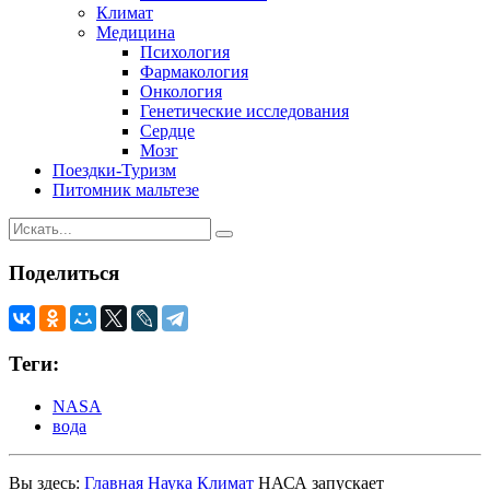
Климат
Медицина
Психология
Фармакология
Онкология
Генетические исследования
Сердце
Мозг
Поездки-Туризм
Питомник мальтезе
Поделиться
Теги:
NASA
вода
Вы здесь:
Главная
Наука
Климат
НАСА запускает