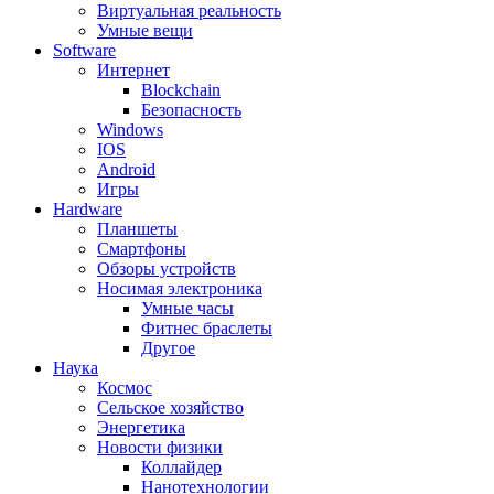
Виртуальная реальность
Умные вещи
Software
Интернет
Blockchain
Безопасность
Windows
IOS
Android
Игры
Hardware
Планшеты
Смартфоны
Обзоры устройств
Носимая электроника
Умные часы
Фитнес браслеты
Другое
Наука
Космос
Сельское хозяйство
Энергетика
Новости физики
Коллайдер
Нанотехнологии