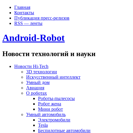
Главная
Контакты
Публикация пресс-релизов
RSS — ленты
Android-Robot
Новости технологий и науки
Новости Hi-Tech
3D технологии
Искусственный интеллект
Умный дом
Авиация
О роботах
Роботы-пылесосы
Робот жена
Мини робот
Умный автомобиль
Электромобили
Tesla
Беспилотные автомобили