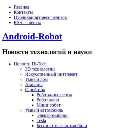
Главная
Контакты
Публикация пресс-релизов
RSS — ленты
Android-Robot
Новости технологий и науки
Новости Hi-Tech
3D технологии
Искусственный интеллект
Умный дом
Авиация
О роботах
Роботы-пылесосы
Робот жена
Мини робот
Умный автомобиль
Электромобили
Tesla
Беспилотные автомобили