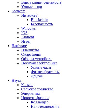
Виртуальная реальность
Умные вещи
Software
Интернет
Blockchain
Безопасность
Windows
IOS
Android
Игры
Hardware
Планшеты
Смартфоны
Обзоры устройств
Носимая электроника
Умные часы
Фитнес браслеты
Другое
Наука
Космос
Сельское хозяйство
Энергетика
Новости физики
Коллайдер
Нанотехнологии