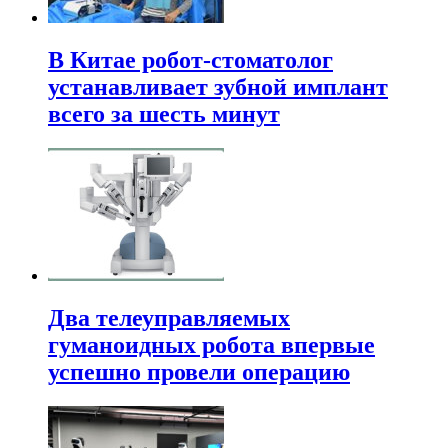
В Китае робот-стоматолог
устанавливает зубной имплант
всего за шесть минут
Два телеуправляемых
гуманоидных робота впервые
успешно провели операцию