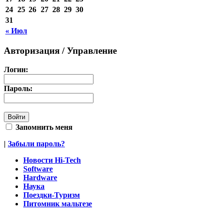
24
25
26
27
28
29
30
31
« Июл
Авторизация / Управление
Логин:
Пароль:
Запомнить меня
|
Забыли пароль?
Новости Hi-Tech
Software
Hardware
Наука
Поездки-Туризм
Питомник мальтезе