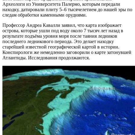
Археологи из Университета Палермо, которым передали
находку, датировали плиту 5–6 тысячелетием до нашей эры по
следам обработки каменными орудиями.
Профессор Андреа Кавалли заявил, что карта изображает
острова, которые ушли под воду около 7 тысяч лет назад в
результате подъёма уровня моря после таяния ледников
последнего ледникового периода. Это делает находку
старейшей известной географической картой в истории.
Конспирологи же немедленно заговорили о карте затонувшей
Атлантиды. Исследования продолжаются.