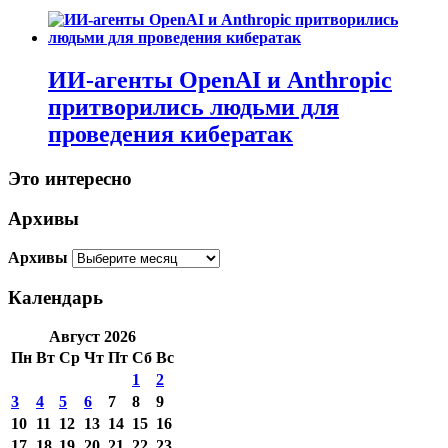
ИИ-агенты OpenAI и Anthropic
притворились людьми для
проведения кибератак
Это интересно
Архивы
Архивы
Календарь
Август 2026
Пн
Вт
Ср
Чт
Пт
Сб
Вс
1
2
3
4
5
6
7
8
9
10
11
12
13
14
15
16
17
18
19
20
21
22
23