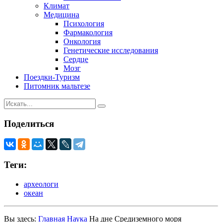
Климат
Медицина
Психология
Фармакология
Онкология
Генетические исследования
Сердце
Мозг
Поездки-Туризм
Питомник мальтезе
Поделиться
Теги:
археологи
океан
Вы здесь:
Главная
Наука
На дне Средиземного моря