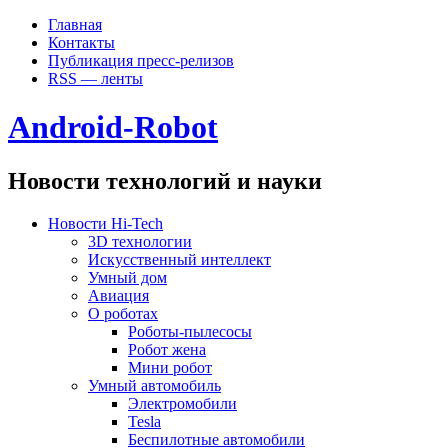
Главная
Контакты
Публикация пресс-релизов
RSS — ленты
Android-Robot
Новости технологий и науки
Новости Hi-Tech
3D технологии
Искусственный интеллект
Умный дом
Авиация
О роботах
Роботы-пылесосы
Робот жена
Мини робот
Умный автомобиль
Электромобили
Tesla
Беспилотные автомобили