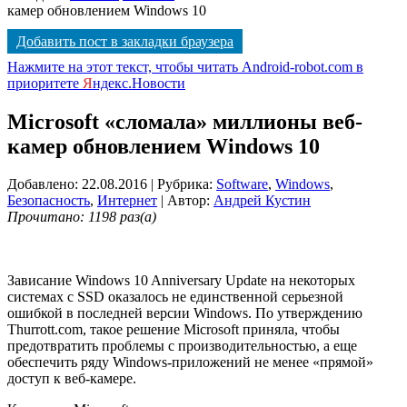
камер обновлением Windows 10
Добавить пост в закладки браузера
Нажмите на этот текст, чтобы читать Android-robot.com в
приоритете
Я
ндекс.Новости
Microsoft «сломала» миллионы веб-
камер обновлением Windows 10
Добавлено: 22.08.2016
| Рубрика:
Software
,
Windows
,
Безопасность
,
Интернет
| Автор:
Андрей Кустин
Прочитано: 1198 раз(а)
Зависание Windows 10 Anniversary Update на некоторых
системах с SSD оказалось не единственной серьезной
ошибкой в последней версии Windows. По утверждению
Thurrott.com, такое решение Microsoft приняла, чтобы
предотвратить проблемы с производительностью, а еще
обеспечить ряду Windows-приложений не менее «прямой»
доступ к веб-камере.