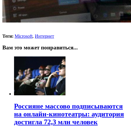
Теги:
Microsoft
,
Интернет
Вам это может понравиться...
Россияне массово подписываются
на онлайн-кинотеатры: аудитория
достигла 72,3 млн человек