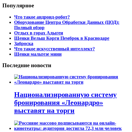
Популярное
Что такое андроид-робот?
Оборудование Центра Обработки Данных (ЦОД):
Полный обзор
Отдых в горах Адыгеи
Щенки Вельш Корги Пемброк в Краснодаре
Заброска
Что такое искусственный интеллект?
Щенки мальтезе мини
Последние новости
Национализированную систему
бронирования «Леонардро»
выставят на торги