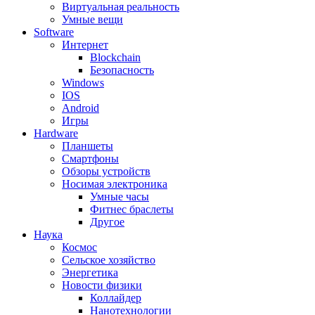
Виртуальная реальность
Умные вещи
Software
Интернет
Blockchain
Безопасность
Windows
IOS
Android
Игры
Hardware
Планшеты
Смартфоны
Обзоры устройств
Носимая электроника
Умные часы
Фитнес браслеты
Другое
Наука
Космос
Сельское хозяйство
Энергетика
Новости физики
Коллайдер
Нанотехнологии