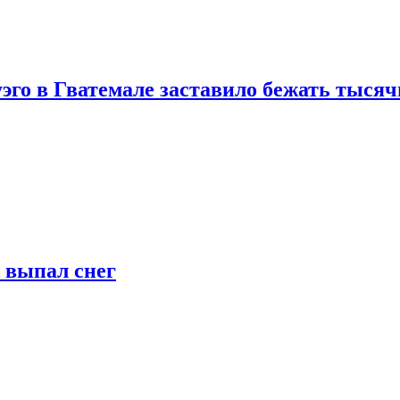
го в Гватемале заставило бежать тысяч
т выпал снег