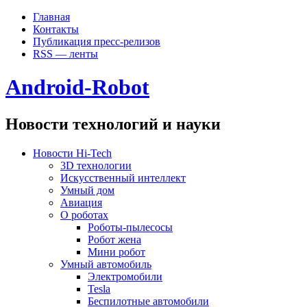
Главная
Контакты
Публикация пресс-релизов
RSS — ленты
Android-Robot
Новости технологий и науки
Новости Hi-Tech
3D технологии
Искусственный интеллект
Умный дом
Авиация
О роботах
Роботы-пылесосы
Робот жена
Мини робот
Умный автомобиль
Электромобили
Tesla
Беспилотные автомобили