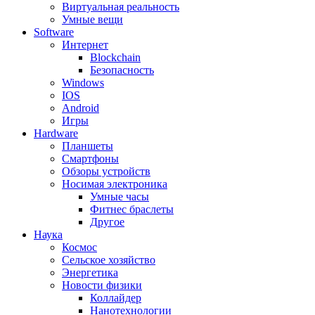
Виртуальная реальность
Умные вещи
Software
Интернет
Blockchain
Безопасность
Windows
IOS
Android
Игры
Hardware
Планшеты
Смартфоны
Обзоры устройств
Носимая электроника
Умные часы
Фитнес браслеты
Другое
Наука
Космос
Сельское хозяйство
Энергетика
Новости физики
Коллайдер
Нанотехнологии