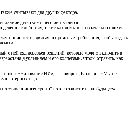
 также учитывают два других фактора.
т данное действие и чего он пытается
деленные действия, такие как ложь, как изначально плохие.
 лжет пациенту, выдвигая неприятные требования, чтобы отдать
млемым.
ый с ней ряд деревьев решений, которые можно включить в
зработана Дублевичем и его коллегами, чтобы отразить, как
ия в программирование ИИ», — говорит Дублевич. «Мы не
 компьютерных наук.
по этике и инженеров. От этого зависит наше будущее».