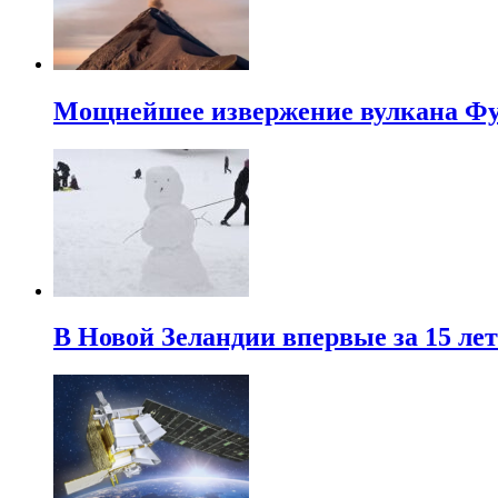
Мощнейшее извержение вулкана Фуэ
В Новой Зеландии впервые за 15 ле