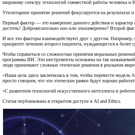
широкому спектру технологий совместной работы человека и 
Утилитарное принятие решений фокусируется на результатах и 
Первый фактор — это намерение данного действия и характер 
достичь? Доброжелательно оно или злонамеренно? Второй факто
И все эти факторы взаимодействуют друг с другом. Например, м
приоритет лечению второго пациента, нуждающегося в более 
Чтобы справиться со сложностью принятия моральных решений,
программы ИИ. Эти инструменты основаны на так называемой м
люди принимают сложные этические решения в реальном мире
«Наша цель здесь заключалась в том, чтобы перевести модель
просто говорим, что эти этические рамки будут хорошо работа
«С развитием технологий искусственного интеллекта и робото
Статья опубликована в открытом доступе в AI and Ethics.