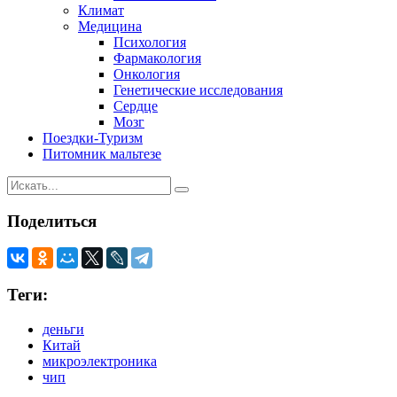
Климат
Медицина
Психология
Фармакология
Онкология
Генетические исследования
Сердце
Мозг
Поездки-Туризм
Питомник мальтезе
Поделиться
Теги:
деньги
Китай
микроэлектроника
чип