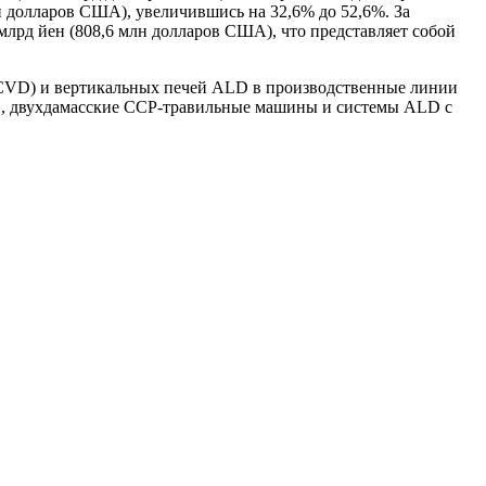
лн долларов США), увеличившись на 32,6% до 52,6%. За
млрд йен (808,6 млн долларов США), что представляет собой
PECVD) и вертикальных печей ALD в производственные линии
D, двухдамасские CCP-травильные машины и системы ALD с