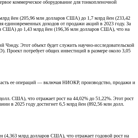
 первое коммерческое оборудование для тонкопленочной
млрд йен (205,96 млн долларов США) до 1,7 млрд йен (233,42
я единовременных доходов от продажи акций в 2023 году. За
в США) до 1,43 млрд йен (196,36 млн долларов США), что на
 Чэнду. Этот объект будет служить научно-исследовательской
). Проект потребует общих инвестиций в размере около 3,05
часть ее операций — включая НИОКР, производство, продажи и
 долл. США), что отражает рост на 44,02% до 51,22%. Этот рост
и в 2025 году достигнет 6,5 млрд йен (892,56 млн долл.
ен (4,363 млрд долларов США), что отражает годовой рост на