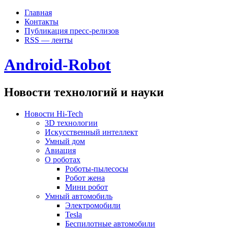
Главная
Контакты
Публикация пресс-релизов
RSS — ленты
Android-Robot
Новости технологий и науки
Новости Hi-Tech
3D технологии
Искусственный интеллект
Умный дом
Авиация
О роботах
Роботы-пылесосы
Робот жена
Мини робот
Умный автомобиль
Электромобили
Tesla
Беспилотные автомобили