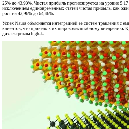
25% до 43,93%. Чистая прибыль прогнозируется на уровне 5,17
исключением единовременных статей чистая прибыль, как ожида
рост на 42,96% до 64,46%.
Успех Naura объясняется интеграцией ее систем травления с
клиентов, что привело к их широкомасштабному внедрению. 
диэлектриком high-k.