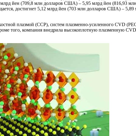
 млрд йен (709,8 млн долларов США) – 5,95 млрд йен (816,93 м
ется, достигнет 5,12 млрд йен (703 млн долларов США) – 5,89 
 емкостной плазмой (CCP), систем плазменно-усиленного CVD (
Кроме того, компания внедрила высокоплотную плазменную CV