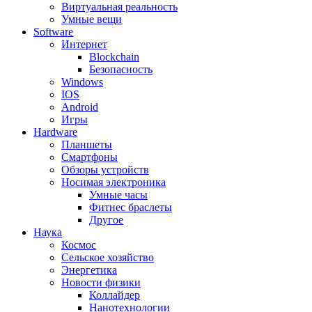
Виртуальная реальность
Умные вещи
Software
Интернет
Blockchain
Безопасность
Windows
IOS
Android
Игры
Hardware
Планшеты
Смартфоны
Обзоры устройств
Носимая электроника
Умные часы
Фитнес браслеты
Другое
Наука
Космос
Сельское хозяйство
Энергетика
Новости физики
Коллайдер
Нанотехнологии