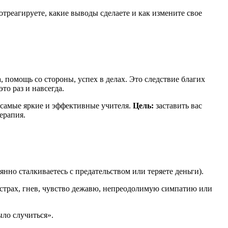
отреагируете, какие выводы сделаете и как измените свое
 помощь со стороны, успех в делах. Это следствие благих
то раз и навсегда.
 самые яркие и эффективные учителя.
Цель:
заставить вас
ерапия.
нно сталкиваетесь с предательством или теряете деньги).
трах, гнев, чувство дежавю, непреодолимую симпатию или
ыло случиться».