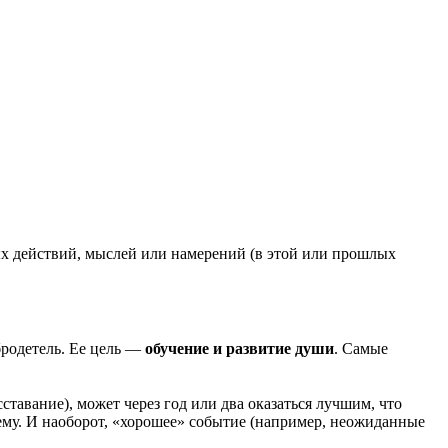
ых действий, мыслей или намерений (в этой или прошлых
бродетель. Ее цель —
обучение и развитие души
. Самые
тавание), может через год или два оказаться лучшим, что
шему. И наоборот, «хорошее» событие (например, неожиданные