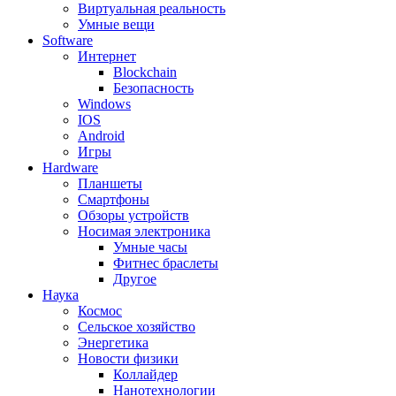
Виртуальная реальность
Умные вещи
Software
Интернет
Blockchain
Безопасность
Windows
IOS
Android
Игры
Hardware
Планшеты
Смартфоны
Обзоры устройств
Носимая электроника
Умные часы
Фитнес браслеты
Другое
Наука
Космос
Сельское хозяйство
Энергетика
Новости физики
Коллайдер
Нанотехнологии