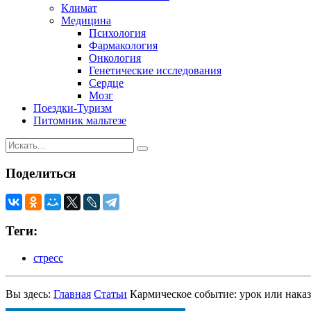
Климат
Медицина
Психология
Фармакология
Онкология
Генетические исследования
Сердце
Мозг
Поездки-Туризм
Питомник мальтезе
Поделиться
Теги:
стресс
Вы здесь:
Главная
Статьи
Кармическое событие: урок или нака