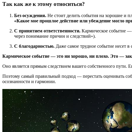
Так как же к этому относиться?
Без осуждения.
Не стоит делить события на хорошие и пл
«Какое мое прошлое действие или убеждение могло при
С принятием ответственности.
Кармическое событие — э
через понимание причин и следствий»).
С благодарностью.
Даже самое трудное событие несет в с
Кармическое событие — это ни хорошо, ни плохо. Это — за
Оно является прямым следствием вашего собственного пути. Его
Поэтому самый правильный подход — перестать оценивать собы
осознанности и гармонии.