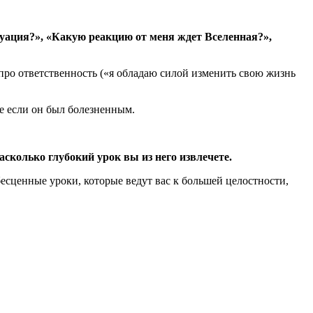
туация?», «Какую реакцию от меня ждет Вселенная?»,
 про ответственность («я обладаю силой изменить свою жизнь
же если он был болезненным.
асколько глубокий урок вы из него извлечете.
есценные уроки, которые ведут вас к большей целостности,