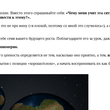
охие. Вместо этого спрашивайте себя:
«Чему меня учит эта си
вести к этому?».
то не про вину («я плохой, поэтому со мной это случилось»), а
ебе семя вашего будущего роста. Поблагодарите его за урок, да
кономерно.
 ценность определяется не тем, насколько оно приятно, а тем,
н
тия с позиции «хорошо/плохо», а начать воспринимать их как б