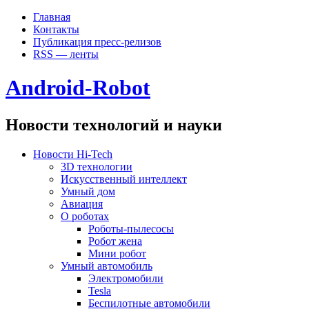
Главная
Контакты
Публикация пресс-релизов
RSS — ленты
Android-Robot
Новости технологий и науки
Новости Hi-Tech
3D технологии
Искусственный интеллект
Умный дом
Авиация
О роботах
Роботы-пылесосы
Робот жена
Мини робот
Умный автомобиль
Электромобили
Tesla
Беспилотные автомобили