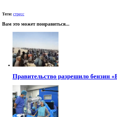
Теги:
стресс
Вам это может понравиться...
Правительство разрешило бензин «Е