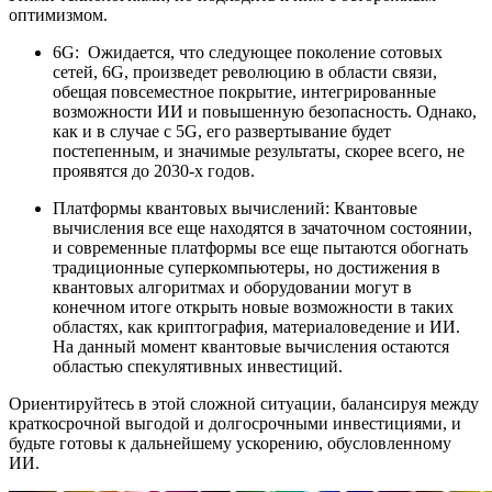
оптимизмом.
6G:
Ожидается, что следующее поколение сотовых
сетей, 6G, произведет революцию в области связи,
обещая повсеместное покрытие, интегрированные
возможности ИИ и повышенную безопасность. Однако,
как и в случае с 5G, его развертывание будет
постепенным, и значимые результаты, скорее всего, не
проявятся до 2030-х годов.
Платформы квантовых вычислений:
Квантовые
вычисления
все еще находятся в зачаточном состоянии,
и современные платформы все еще пытаются обогнать
традиционные суперкомпьютеры, но достижения в
квантовых алгоритмах и оборудовании могут в
конечном итоге открыть новые возможности в таких
областях, как криптография, материаловедение и ИИ.
На данный момент квантовые вычисления остаются
областью спекулятивных инвестиций.
Ориентируйтесь в этой сложной ситуации, балансируя между
краткосрочной выгодой и долгосрочными инвестициями, и
будьте готовы к дальнейшему ускорению, обусловленному
ИИ.