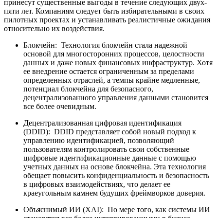
принесут существенные выгоды в течение следующих двух-
пяти лет. Компаниям следует быть избирательными в своих
пилотных проектах и ​​устанавливать реалистичные ожидания
относительно их воздействия.
Блокчейн:
Технология блокчейн стала надежной
основой для многосторонних процессов, целостности
данных и даже новых финансовых инфраструктур. Хотя
ее внедрение остается ограниченным за пределами
определенных отраслей, а темпы крайне медленные,
потенциал блокчейна для безопасного,
децентрализованного управления данными становится
все более очевидным.
Децентрализованная цифровая идентификация
(DDID):
DDID представляет собой новый подход к
управлению идентификацией, позволяющий
пользователям контролировать свои собственные
цифровые идентификационные данные с помощью
учетных данных на основе блокчейна. Эта технология
обещает повысить конфиденциальность и безопасность
в цифровых взаимодействиях, что делает ее
краеугольным камнем будущих фреймворков доверия.
Объяснимый ИИ (XAI):
По мере того, как системы ИИ