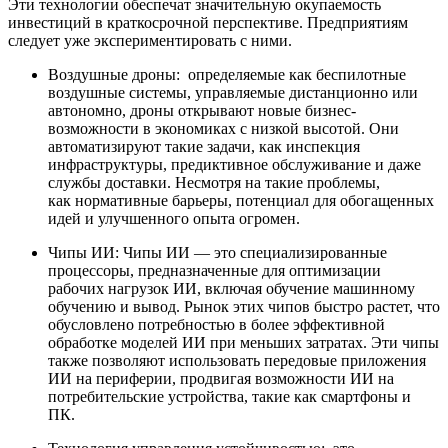
Эти технологии обеспечат значительную окупаемость
инвестиций в краткосрочной перспективе. Предприятиям
следует уже экспериментировать с ними.
Воздушные дроны:
определяемые как беспилотные
воздушные системы, управляемые дистанционно или
автономно, дроны открывают новые бизнес-
возможности в экономиках с низкой высотой. Они
автоматизируют такие задачи, как инспекция
инфраструктуры, предиктивное обслуживание и даже
службы доставки. Несмотря на такие проблемы,
как
нормативные
барьеры, потенциал для обогащенных
идей и улучшенного опыта огромен.
Чипы ИИ:
Чипы ИИ
— это специализированные
процессоры, предназначенные для оптимизации
рабочих нагрузок ИИ, включая обучение машинному
обучению и вывод. Рынок этих чипов быстро растет, что
обусловлено потребностью в более эффективной
обработке моделей ИИ при меньших затратах. Эти чипы
также позволяют использовать передовые приложения
ИИ на периферии, продвигая возможности ИИ на
потребительские устройства, такие как смартфоны и
ПК.