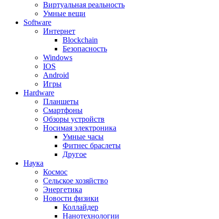
Виртуальная реальность
Умные вещи
Software
Интернет
Blockchain
Безопасность
Windows
IOS
Android
Игры
Hardware
Планшеты
Смартфоны
Обзоры устройств
Носимая электроника
Умные часы
Фитнес браслеты
Другое
Наука
Космос
Сельское хозяйство
Энергетика
Новости физики
Коллайдер
Нанотехнологии