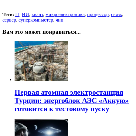
Теги:
IT
,
ИИ
,
квант
,
микроэлектроника
,
процессор
,
связь
,
сервер
,
суперкомпьютер
,
чип
Вам это может понравиться...
Первая атомная электростанция
Турции: энергоблок АЭС «Аккую»
готовится к тестовому пуску