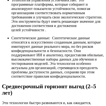
Технология управления устойчивостью:
это
программные платформы, которые собирают и
анализируют показатели устойчивости, помогая
организациям соответствовать нормативным
требованиям и улучшать свои экологические стратегии.
Эти инструменты будут иметь решающее значение для
достижения соответствия и достижения
целей
устойчивости
.
Синтетические данные:
Синтетические данные
относятся к искусственно созданным данным, которые
имитируют данные реального мира, но без рисков
конфиденциальности и безопасности. Они
поддерживают ИИ и аналитику, предоставляя обильные,
высококачественные наборы данных для обучения и
тестирования моделей. Эта технология особенно
актуальна для организаций, стремящихся преодолеть
проблемы доступности данных, сохраняя при этом
соответствие правилам конфиденциальности.
Среднесрочный горизонт выгод (2–5
лет)
Эти технологии быстро развиваются и, как ожидается,