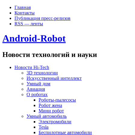
Главная
Контакты
Публикация пресс-релизов
RSS — ленты
Android-Robot
Новости технологий и науки
Новости Hi-Tech
3D технологии
Искусственный интеллект
Умный дом
Авиация
О роботах
Роботы-пылесосы
Робот жена
Мини робот
Умный автомобиль
Электромобили
Tesla
Беспилотные автомобили