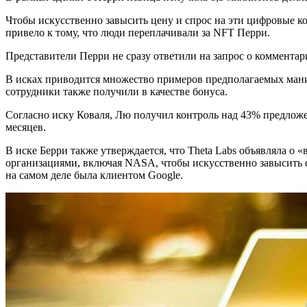
Чтобы искусственно завысить цену и спрос на эти цифровые ко
привело к тому, что люди переплачивали за NFT Перри.
Представители Перри не сразу ответили на запрос о комментар
В исках приводится множество примеров предполагаемых манип
сотрудники также получили в качестве бонуса.
Согласно иску Коваля, Лю получил контроль над 43% предложен
месяцев.
В иске Берри также утверждается, что Theta Labs объявляла о
организациями, включая NASA, чтобы искусственно завысить ст
на самом деле была клиентом Google.