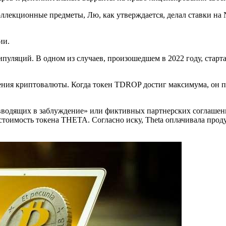
ллекционные предметы, Лю, как утверждается, делал ставки на N
ии.
уляций. В одном из случаев, произошедшем в 2022 году, старт
ия криптовалюты. Когда токен TDROP достиг максимума, он прод
 «вводящих в заблуждение» или фиктивных партнерских соглашен
оимость токена THETA. Согласно иску, Theta оплачивала продук