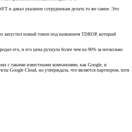
FT и давал указание сотрудникам делать то же самое. Это
ап запустил новый токен под названием TDROP, который
ал его, и его цена рухнула более чем на 90% за несколько
иях с такими известными компаниями, как Google, и
ты Google Cloud, но утверждала, что является партнером, хотя