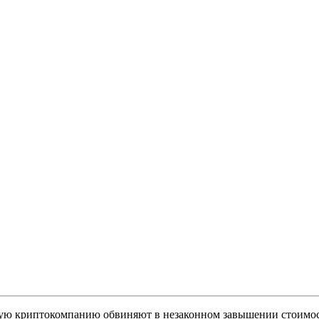
ю криптокомпанию обвиняют в незаконном завышении стоимо