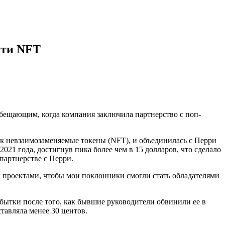
сти NFT
ообещающим, когда компания заключила партнерство с поп-
к невзаимозаменяемые токены (NFT), и объединилась с Перри
021 года, достигнув пика более чем в 15 долларов, что сделало
партнерстве с Перри.
 проектами, чтобы мои поклонники смогли стать обладателями
бытки после того, как бывшие руководители обвинили ее в
тавляла менее 30 центов.