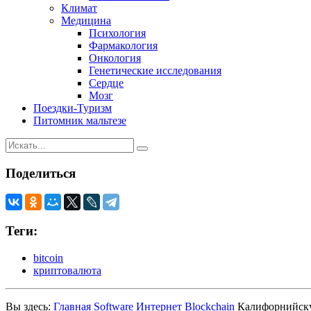
Климат
Медицина
Психология
Фармакология
Онкология
Генетические исследования
Сердце
Мозг
Поездки-Туризм
Питомник мальтезе
Поделиться
Теги:
bitcoin
криптовалюта
Вы здесь:
Главная
Software
Интернет
Blockchain
Калифорнийску