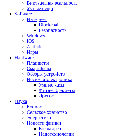
Виртуальная реальность
Умные вещи
Software
Интернет
Blockchain
Безопасность
Windows
IOS
Android
Игры
Hardware
Планшеты
Смартфоны
Обзоры устройств
Носимая электроника
Умные часы
Фитнес браслеты
Другое
Наука
Космос
Сельское хозяйство
Энергетика
Новости физики
Коллайдер
Нанотехнологии