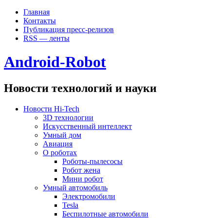
Главная
Контакты
Публикация пресс-релизов
RSS — ленты
Android-Robot
Новости технологий и науки
Новости Hi-Tech
3D технологии
Искусственный интеллект
Умный дом
Авиация
О роботах
Роботы-пылесосы
Робот жена
Мини робот
Умный автомобиль
Электромобили
Tesla
Беспилотные автомобили