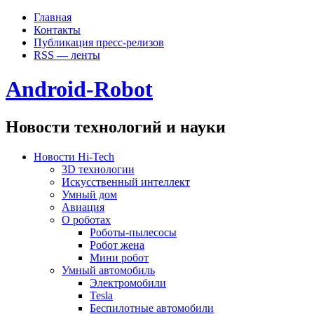
Главная
Контакты
Публикация пресс-релизов
RSS — ленты
Android-Robot
Новости технологий и науки
Новости Hi-Tech
3D технологии
Искусственный интеллект
Умный дом
Авиация
О роботах
Роботы-пылесосы
Робот жена
Мини робот
Умный автомобиль
Электромобили
Tesla
Беспилотные автомобили