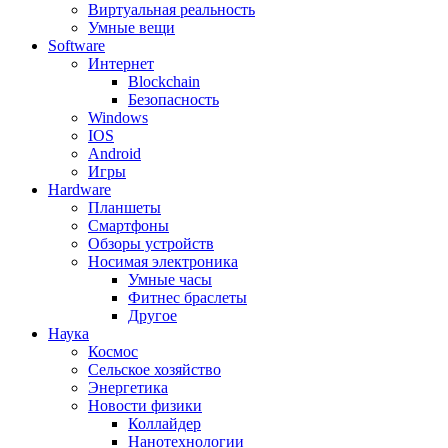
Виртуальная реальность
Умные вещи
Software
Интернет
Blockchain
Безопасность
Windows
IOS
Android
Игры
Hardware
Планшеты
Смартфоны
Обзоры устройств
Носимая электроника
Умные часы
Фитнес браслеты
Другое
Наука
Космос
Сельское хозяйство
Энергетика
Новости физики
Коллайдер
Нанотехнологии