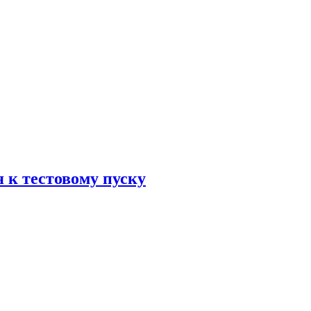
 к тестовому пуску