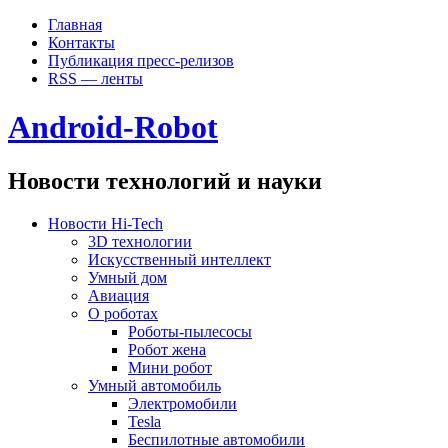
Главная
Контакты
Публикация пресс-релизов
RSS — ленты
Android-Robot
Новости технологий и науки
Новости Hi-Tech
3D технологии
Искусственный интеллект
Умный дом
Авиация
О роботах
Роботы-пылесосы
Робот жена
Мини робот
Умный автомобиль
Электромобили
Tesla
Беспилотные автомобили