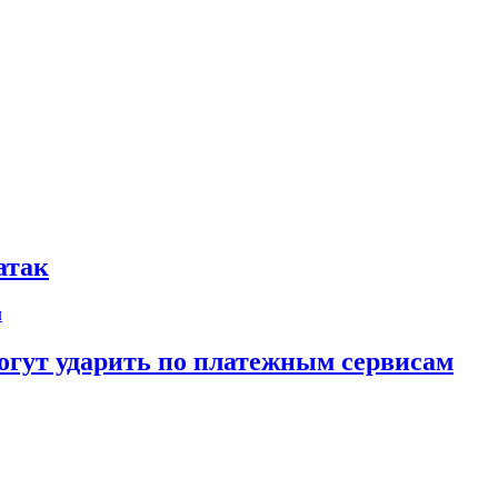
атак
огут ударить по платежным сервисам