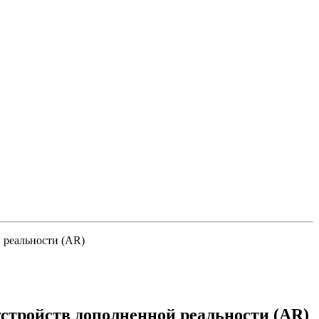
 реальности (AR)
стройств дополненной реальности (AR)