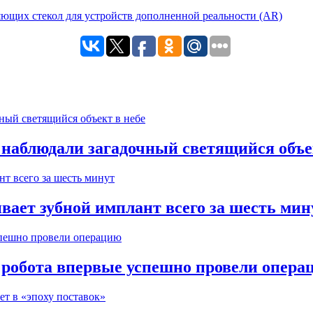
 наблюдали загадочный светящийся объе
вает зубной имплант всего за шесть мин
робота впервые успешно провели опера