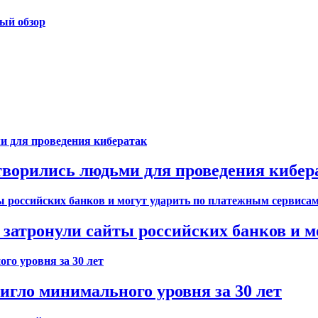
ый обзор
творились людьми для проведения кибер
затронули сайты российских банков и м
игло минимального уровня за 30 лет