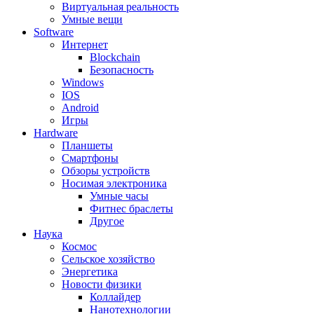
Виртуальная реальность
Умные вещи
Software
Интернет
Blockchain
Безопасность
Windows
IOS
Android
Игры
Hardware
Планшеты
Смартфоны
Обзоры устройств
Носимая электроника
Умные часы
Фитнес браслеты
Другое
Наука
Космос
Сельское хозяйство
Энергетика
Новости физики
Коллайдер
Нанотехнологии