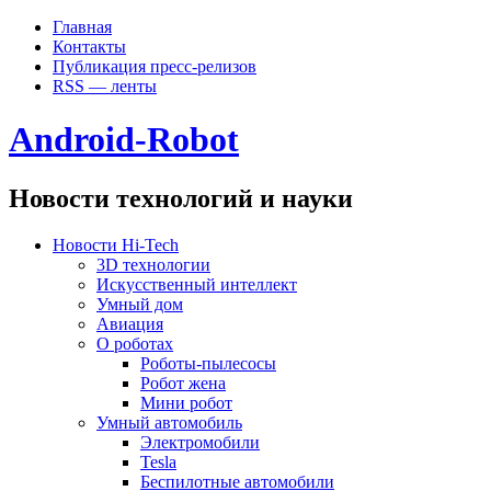
Главная
Контакты
Публикация пресс-релизов
RSS — ленты
Android-Robot
Новости технологий и науки
Новости Hi-Tech
3D технологии
Искусственный интеллект
Умный дом
Авиация
О роботах
Роботы-пылесосы
Робот жена
Мини робот
Умный автомобиль
Электромобили
Tesla
Беспилотные автомобили