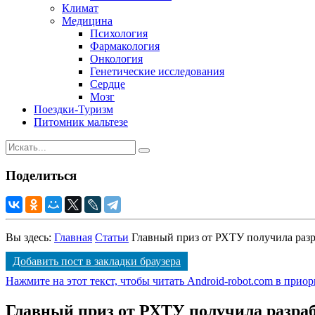
Климат
Медицина
Психология
Фармакология
Онкология
Генетические исследования
Сердце
Мозг
Поездки-Туризм
Питомник мальтезе
Поделиться
Вы здесь:
Главная
Статьи
Главный приз от РХТУ получила разр
Добавить пост в закладки браузера
Нажмите на этот текст, чтобы читать Android-robot.com в прио
Главный приз от РХТУ получила разра