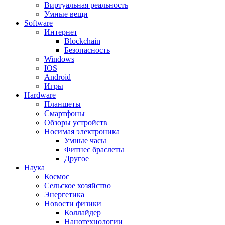
Виртуальная реальность
Умные вещи
Software
Интернет
Blockchain
Безопасность
Windows
IOS
Android
Игры
Hardware
Планшеты
Смартфоны
Обзоры устройств
Носимая электроника
Умные часы
Фитнес браслеты
Другое
Наука
Космос
Сельское хозяйство
Энергетика
Новости физики
Коллайдер
Нанотехнологии