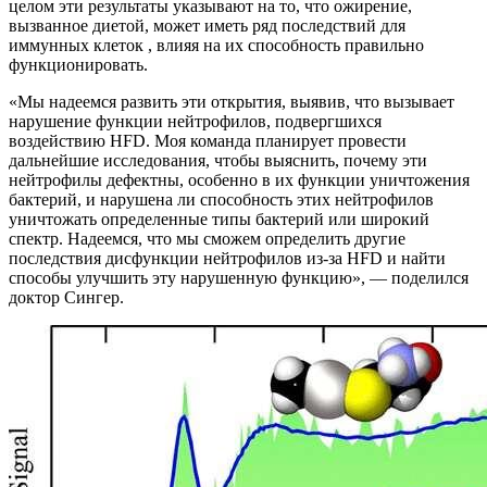
целом эти результаты указывают на то, что ожирение,
вызванное диетой, может иметь ряд последствий для
иммунных клеток , влияя на их способность правильно
функционировать.
«Мы надеемся развить эти открытия, выявив, что вызывает
нарушение функции нейтрофилов, подвергшихся
воздействию HFD. Моя команда планирует провести
дальнейшие исследования, чтобы выяснить, почему эти
нейтрофилы дефектны, особенно в их функции уничтожения
бактерий, и нарушена ли способность этих нейтрофилов
уничтожать определенные типы бактерий или широкий
спектр. Надеемся, что мы сможем определить другие
последствия дисфункции нейтрофилов из-за HFD и найти
способы улучшить эту нарушенную функцию», — поделился
доктор Сингер.