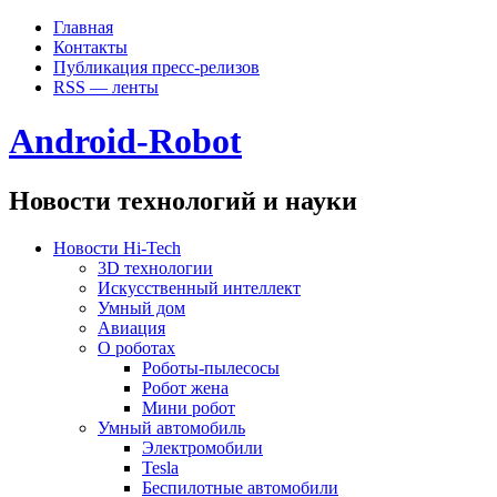
Главная
Контакты
Публикация пресс-релизов
RSS — ленты
Android-Robot
Новости технологий и науки
Новости Hi-Tech
3D технологии
Искусственный интеллект
Умный дом
Авиация
О роботах
Роботы-пылесосы
Робот жена
Мини робот
Умный автомобиль
Электромобили
Tesla
Беспилотные автомобили