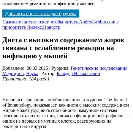
ослаблением реакции на инфекцию у мышей
Добавить пост в закладки браузера
Нажмите на этот текст, чтобы читать Android-robot.com в
приоритете
Я
ндекс.Новости
Диета с высоким содержанием жиров
связана с ослаблением реакции на
инфекцию у мышей
Добавлено: 20.03.2025
| Рубрика:
Генетические исследования
,
Медицина
,
Наука
| Автор:
Бальдер Нагвальевич
Прочитано: 184 раз(а)
Новое исследование , опубликованное в журнале The Journal
of Immunology, показывает, как диета с высоким содержанием
жиров может ухудшить способность иммунной системы
реагировать на инфекции, влияя на функцию нейтрофилов —
одних из первых иммунных клеток, реагирующих на
бактерии или вирусы.