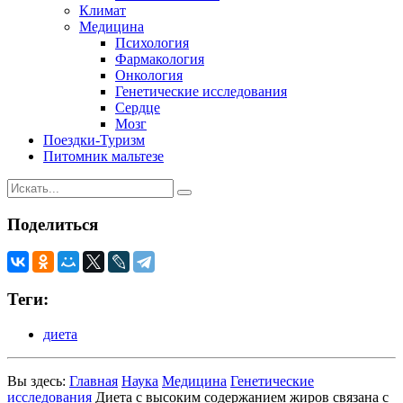
Климат
Медицина
Психология
Фармакология
Онкология
Генетические исследования
Сердце
Мозг
Поездки-Туризм
Питомник мальтезе
Поделиться
Теги:
диета
Вы здесь:
Главная
Наука
Медицина
Генетические
исследования
Диета с высоким содержанием жиров связана с