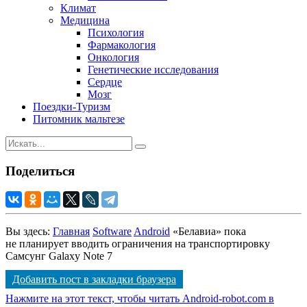
Климат
Медицина
Психология
Фармакология
Онкология
Генетические исследования
Сердце
Мозг
Поездки-Туризм
Питомник мальтезе
Поделиться
Вы здесь:
Главная
Software
Android
«Белавиа» пока
не планирует вводить ограничения на транспортировку
Самсунг Galaxy Note 7
Добавить пост в закладки браузера
Нажмите на этот текст, чтобы читать Android-robot.com в