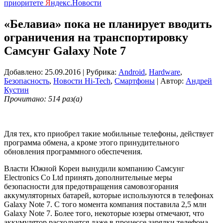
приоритете
Я
ндекс.Новости
«Белавиа» пока не планирует вводить
ограничения на транспортировку
Самсунг Galaxy Note 7
Добавлено: 25.09.2016
| Рубрика:
Android
,
Hardware
,
Безопасность
,
Новости Hi-Tech
,
Смартфоны
| Автор:
Андрей
Кустин
Прочитано: 514 раз(а)
Для тех, кто приобрел такие мобильные телефоны, действует
программа обмена, а кроме этого принудительного
обновления программного обеспечения.
Власти Южной Кореи вынудили компанию Самсунг
Electronics Co Ltd принять дополнительные меры
безопасности для предотвращения самовозгорания
аккумуляторных батарей, которые используются в телефонах
Galaxy Note 7. С того момента компания поставила 2,5 млн
Galaxy Note 7. Более того, некоторые юзеры отмечают, что
аккумулятор расходуется даже в процессе зарядки телефона.