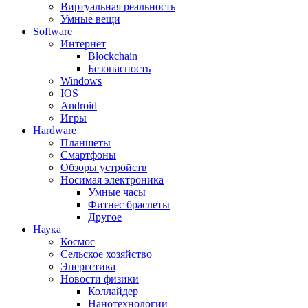
Виртуальная реальность
Умные вещи
Software
Интернет
Blockchain
Безопасность
Windows
IOS
Android
Игры
Hardware
Планшеты
Смартфоны
Обзоры устройств
Носимая электроника
Умные часы
Фитнес браслеты
Другое
Наука
Космос
Сельское хозяйство
Энергетика
Новости физики
Коллайдер
Нанотехнологии