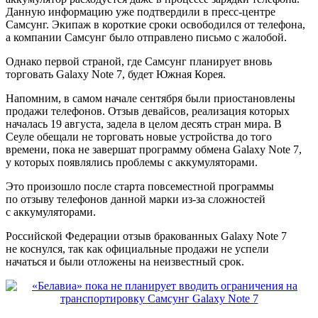
Данную информацию уже подтвердили в пресс-центре
Самсунг. Экипаж в короткие сроки освободился от телефона,
а компании Самсунг было отправлено письмо с жалобой.
Однако первой страной, где Самсунг планирует вновь
торговать Galaxy Note 7, будет Южная Корея.
Напомним, в самом начале сентября были приостановлены
продажи телефонов. Отзыв девайсов, реализация которых
началась 19 августа, задела в целом десять стран мира. В
Сеуле обещали не торговать новые устройства до того
времени, пока не завершат программу обмена Galaxy Note 7,
у которых появлялись проблемы с аккумуляторами.
Это произошло после старта повсеместной программы
по отзыву телефонов данной марки из-за сложностей
с аккумуляторами.
Российской Федерации отзыв бракованных Galaxy Note 7
не коснулся, так как официальные продажи не успели
начаться и были отложены на неизвестный срок.