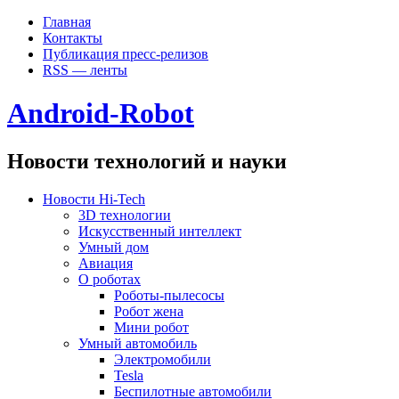
Главная
Контакты
Публикация пресс-релизов
RSS — ленты
Android-Robot
Новости технологий и науки
Новости Hi-Tech
3D технологии
Искусственный интеллект
Умный дом
Авиация
О роботах
Роботы-пылесосы
Робот жена
Мини робот
Умный автомобиль
Электромобили
Tesla
Беспилотные автомобили