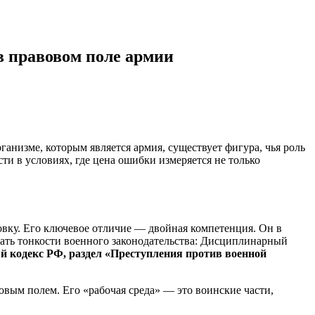
 в правовом поле армии
ганизме, которым является армия, существует фигура, чья роль
сти в условиях, где цена ошибки измеряется не только
ку. Его ключевое отличие — двойная компетенция. Он в
ать тонкости военного законодательства: Дисциплинарный
 кодекс РФ, раздел «Преступления против военной
вым полем. Его «рабочая среда» — это воинские части,