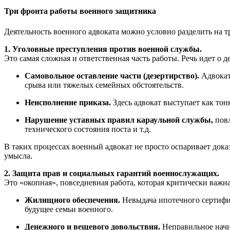
Три фронта работы военного защитника
Деятельность военного адвоката можно условно разделить на 
1. Уголовные преступления против военной службы.
Это самая сложная и ответственная часть работы. Речь идет о 
Самовольное оставление части (дезертирство).
Адвокат
срыва или тяжелых семейных обстоятельств.
Неисполнение приказа.
Здесь адвокат выступает как тон
Нарушение уставных правил караульной службы,
повл
технического состояния поста и т.д.
В таких процессах военный адвокат не просто оспаривает доказ
умысла.
2. Защита прав и социальных гарантий военнослужащих.
Это «окопная», повседневная работа, которая критически важн
Жилищного обеспечения.
Невыдача ипотечного сертифик
будущее семьи военного.
Денежного и вещевого довольствия.
Неправильное начи