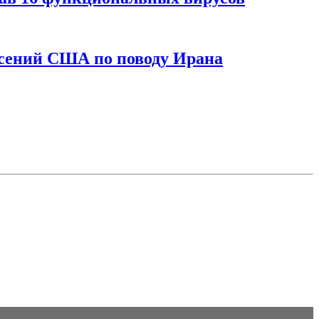
асений США по поводу Ирана