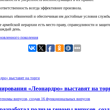
 ответственность всегда эффективнее произвола.
ванных обвинений и обеспечивая им достойные условия служб
е армейской иерархии есть место праву, справедливости и защите
каждый день.
ирования «Леонардро» выставят на тор
разработал полные геномы вирусов, соз