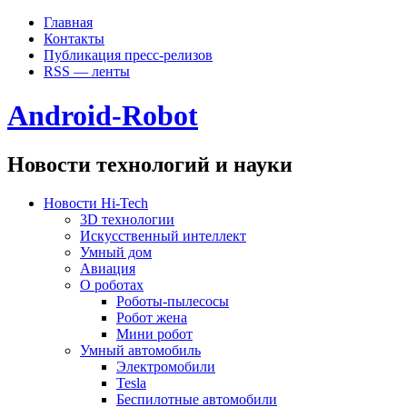
Главная
Контакты
Публикация пресс-релизов
RSS — ленты
Android-Robot
Новости технологий и науки
Новости Hi-Tech
3D технологии
Искусственный интеллект
Умный дом
Авиация
О роботах
Роботы-пылесосы
Робот жена
Мини робот
Умный автомобиль
Электромобили
Tesla
Беспилотные автомобили