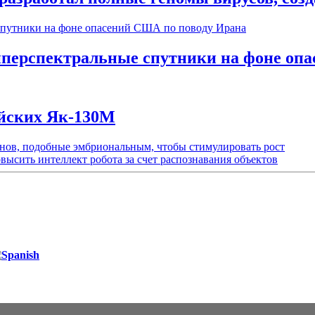
иперспектральные спутники на фоне оп
ийских Як-130М
енов, подобные эмбриональным, чтобы стимулировать рост
высить интеллект робота за счет распознавания объектов