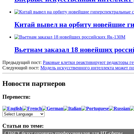
Китай вывел на орбиту новейшие г
Вьетнам заказал 18 новейших росс
Предыдущий пост:
Раковые клетки реактивируют редакторы г
Следующий пост:
Модель искусственного интеллекта может по
Новости партнеров
Перевести:
Статьи по теме:
СПбГУ будут готовить профессионалов для ИТ-сферы