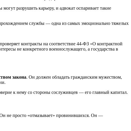
 могут разрушить карьеру, и адвокат оспаривает такие
с прохождением службы — одна из самых эмоционально тяжелых
 проверяет контракты на соответствие 44-ФЗ «О контрактной
тересы не конкретного военнослужащего, а государства в
ством закона
. Он должен обладать гражданским мужеством,
ии.
 Доверие к нему со стороны сослуживцев — его главный капитал.
. Он не просто «отмазывает» провинившихся. Он —