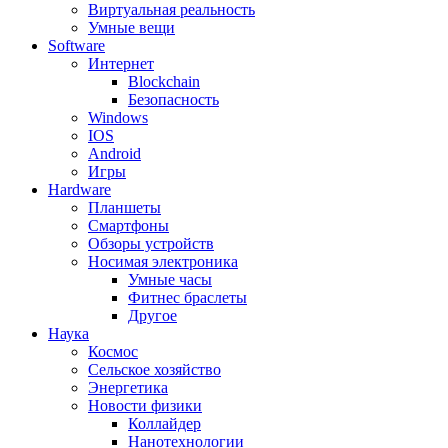
Виртуальная реальность
Умные вещи
Software
Интернет
Blockchain
Безопасность
Windows
IOS
Android
Игры
Hardware
Планшеты
Смартфоны
Обзоры устройств
Носимая электроника
Умные часы
Фитнес браслеты
Другое
Наука
Космос
Сельское хозяйство
Энергетика
Новости физики
Коллайдер
Нанотехнологии