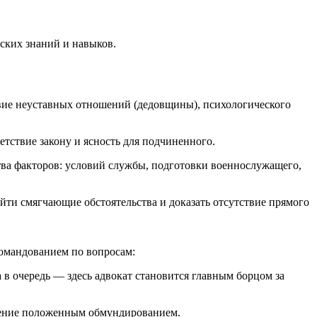
ских знаний и навыков.
вие неуставных отношений (дедовщины), психологического
етствие закону и ясность для подчиненного.
тва факторов: условий службы, подготовки военнослужащего,
айти смягчающие обстоятельства и доказать отсутствие прямого
 командованием по вопросам:
 в очередь — здесь адвокат становится главным борцом за
ечение положенным обмундированием.