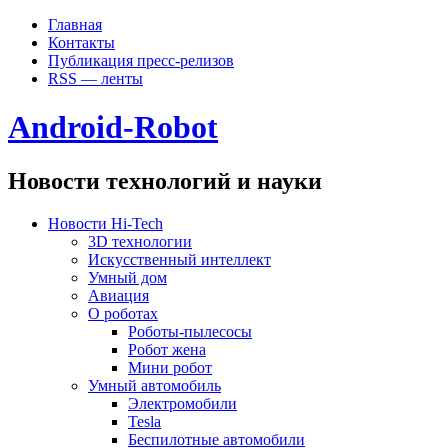
Главная
Контакты
Публикация пресс-релизов
RSS — ленты
Android-Robot
Новости технологий и науки
Новости Hi-Tech
3D технологии
Искусственный интеллект
Умный дом
Авиация
О роботах
Роботы-пылесосы
Робот жена
Мини робот
Умный автомобиль
Электромобили
Tesla
Беспилотные автомобили