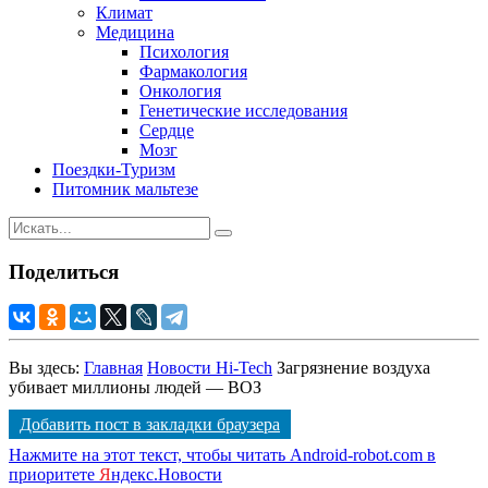
Климат
Медицина
Психология
Фармакология
Онкология
Генетические исследования
Сердце
Мозг
Поездки-Туризм
Питомник мальтезе
Поделиться
Вы здесь:
Главная
Новости Hi-Tech
Загрязнение воздуха
убивает миллионы людей — ВОЗ
Добавить пост в закладки браузера
Нажмите на этот текст, чтобы читать Android-robot.com в
приоритете
Я
ндекс.Новости