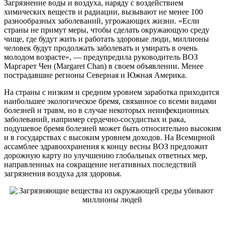
Загрязнение воды и воздуха, наряду с воздействием
химических веществ и радиации, вызывают не менее 100
разнообразных заболеваний, угрожающих жизни. «Если
страны не примут меры, чтобы сделать окружающую среду
чище, где будут жить и работать здоровые люди, миллионы
человек будут продолжать заболевать и умирать в очень
молодом возрасте», — предупредила руководитель ВОЗ
Маргарет Чен (Margaret Chan) в своем объявлении. Менее
пострадавшие регионы Северная и Южная Америка.
На страны с низким и средним уровнем заработка приходится
наибольшее экологическое бремя, связанное со всеми видами
болезней и травм, но в случае некоторых неинфекционных
заболеваний, например сердечно-сосудистых и рака,
подушевое бремя болезней может быть относительно высоким
и в государствах с высоким уровнем доходов. На Всемирной
ассамблее здравоохранения к концу весны ВОЗ предложит
дорожную карту по улучшению глобальных ответных мер,
направленных на сокращение негативных последствий
загрязнения воздуха для здоровья.