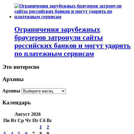
Ограничения зарубежных
браузеров затронули сайты
российских банков и могут ударить
по платежным сервисам
Это интересно
Архивы
Архивы
Календарь
Август 2026
Пн
Вт
Ср
Чт
Пт
Сб
Вс
1
2
3
4
5
6
7
8
9