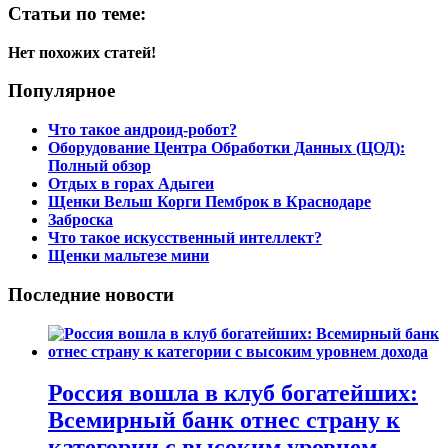
Статьи по теме:
Нет похожих статей!
Популярное
Что такое андроид-робот?
Оборудование Центра Обработки Данных (ЦОД):
Полный обзор
Отдых в горах Адыгеи
Щенки Вельш Корги Пемброк в Краснодаре
Заброска
Что такое искусственный интеллект?
Щенки мальтезе мини
Последние новости
Россия вошла в клуб богатейших:
Всемирный банк отнес страну к
категории с высоким уровнем