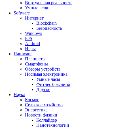
Виртуальная реальность
Умные вещи
Software
Интернет
Blockchain
Безопасность
Windows
IOS
Android
Игры
Hardware
Планшеты
Смартфоны
Обзоры устройств
Носимая электроника
Умные часы
Фитнес браслеты
Другое
Наука
Космос
Сельское хозяйство
Энергетика
Новости физики
Коллайдер
Нанотехнологии