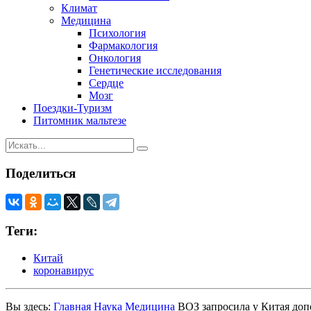
Климат
Медицина
Психология
Фармакология
Онкология
Генетические исследования
Сердце
Мозг
Поездки-Туризм
Питомник мальтезе
Поделиться
Теги:
Китай
коронавирус
Вы здесь:
Главная
Наука
Медицина
ВОЗ запросила у Китая до