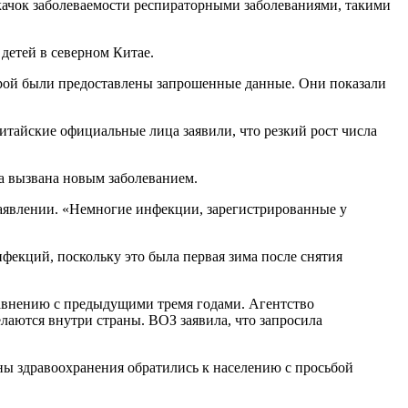
качок заболеваемости респираторными заболеваниями, такими
детей в северном Китае.
орой были предоставлены запрошенные данные. Они показали
итайские официальные лица заявили, что резкий рост числа
а вызвана новым заболеванием.
 заявлении. «Немногие инфекции, зарегистрированные у
фекций, поскольку это была первая зима после снятия
равнению с предыдущими тремя годами. Агентство
аются внутри страны. ВОЗ заявила, что запросила
ны здравоохранения обратились к населению с просьбой