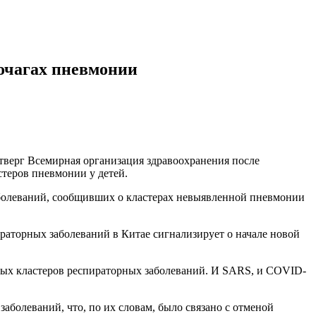
 очагах пневмонии
тверг Всемирная организация здравоохранения после
теров пневмонии у детей.
болеваний, сообщивших о кластерах невыявленной пневмонии
раторных заболеваний в Китае сигнализирует о начале новой
ных кластеров респираторных заболеваний. И SARS, и COVID-
аболеваний, что, по их словам, было связано с отменой