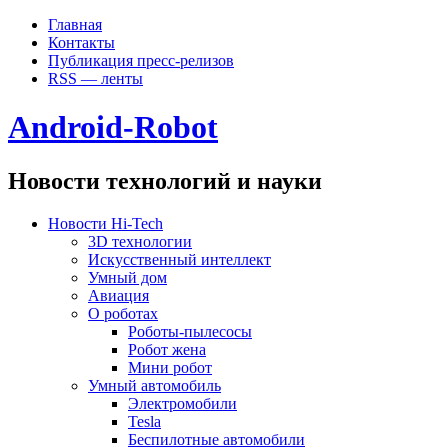
Главная
Контакты
Публикация пресс-релизов
RSS — ленты
Android-Robot
Новости технологий и науки
Новости Hi-Tech
3D технологии
Искусственный интеллект
Умный дом
Авиация
О роботах
Роботы-пылесосы
Робот жена
Мини робот
Умный автомобиль
Электромобили
Tesla
Беспилотные автомобили