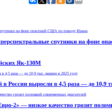
иперспектральные спутники на фоне оп
ийских Як-130М
 России выросли в 4,5 раза — до 10,9 т
вро-2» — низкое качество грозит полом