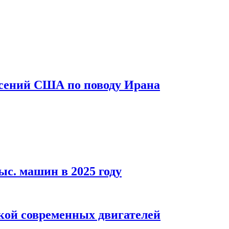
асений США по поводу Ирана
ыс. машин в 2025 году
кой современных двигателей