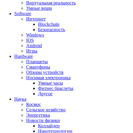
Виртуальная реальность
Умные вещи
Software
Интернет
Blockchain
Безопасность
Windows
IOS
Android
Игры
Hardware
Планшеты
Смартфоны
Обзоры устройств
Носимая электроника
Умные часы
Фитнес браслеты
Другое
Наука
Космос
Сельское хозяйство
Энергетика
Новости физики
Коллайдер
Нанотехнологии