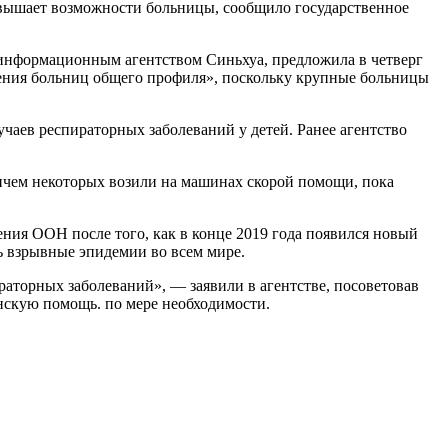
евышает возможности больницы, сообщило государственное
информационным агентством Синьхуа, предложила в четверг
ения больниц общего профиля», поскольку крупные больницы
чаев респираторных заболеваний у детей. Ранее агентство
ичем некоторых возили на машинах скорой помощи, пока
ения ООН после того, как в конце 2019 года появился новый
ть взрывные эпидемии во всем мире.
торных заболеваний», — заявили в агентстве, посоветовав
инскую помощь. по мере необходимости.