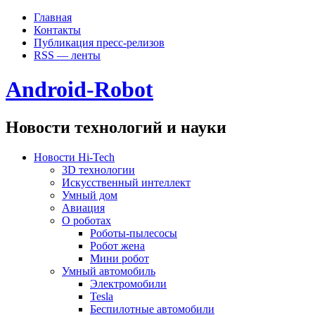
Главная
Контакты
Публикация пресс-релизов
RSS — ленты
Android-Robot
Новости технологий и науки
Новости Hi-Tech
3D технологии
Искусственный интеллект
Умный дом
Авиация
О роботах
Роботы-пылесосы
Робот жена
Мини робот
Умный автомобиль
Электромобили
Tesla
Беспилотные автомобили