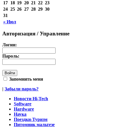
17
18
19
20
21
22
23
24
25
26
27
28
29
30
31
« Июл
Авторизация / Управление
Логин:
Пароль:
Запомнить меня
|
Забыли пароль?
Новости Hi-Tech
Software
Hardware
Наука
Поездки-Туризм
Питомник мальтезе