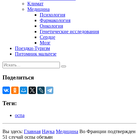
Климат
Медицина
Психология
Фармакология
Онкология
Генетические исследования
Сердце
Мозг
Поездки-Туризм
Питомник мальтезе
Поделиться
Теги:
оспа
Вы здесь:
Главная
Наука
Медицина
Во Франции подтвержден
51 случай оспы обезьян