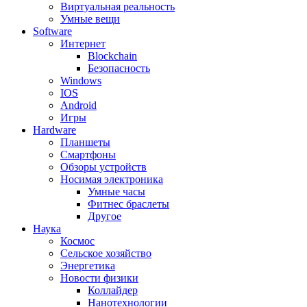
Виртуальная реальность
Умные вещи
Software
Интернет
Blockchain
Безопасность
Windows
IOS
Android
Игры
Hardware
Планшеты
Смартфоны
Обзоры устройств
Носимая электроника
Умные часы
Фитнес браслеты
Другое
Наука
Космос
Сельское хозяйство
Энергетика
Новости физики
Коллайдер
Нанотехнологии