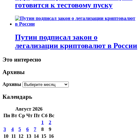
готовится к тестовому пуску
Путин подписал закон о
легализации криптовалют в России
Это интересно
Архивы
Архивы
Календарь
Август 2026
Пн
Вт
Ср
Чт
Пт
Сб
Вс
1
2
3
4
5
6
7
8
9
10
11
12
13
14
15
16