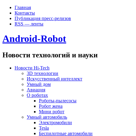
Главная
Контакты
Публикация пресс-релизов
RSS — ленты
Android-Robot
Новости технологий и науки
Новости Hi-Tech
3D технологии
Искусственный интеллект
Умный дом
Авиация
О роботах
Роботы-пылесосы
Робот жена
Мини робот
Умный автомобиль
Электромобили
Tesla
Беспилотные автомобили