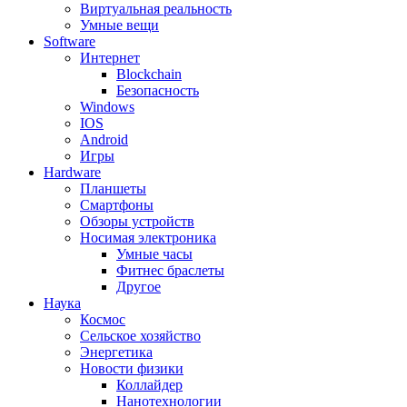
Виртуальная реальность
Умные вещи
Software
Интернет
Blockchain
Безопасность
Windows
IOS
Android
Игры
Hardware
Планшеты
Смартфоны
Обзоры устройств
Носимая электроника
Умные часы
Фитнес браслеты
Другое
Наука
Космос
Сельское хозяйство
Энергетика
Новости физики
Коллайдер
Нанотехнологии