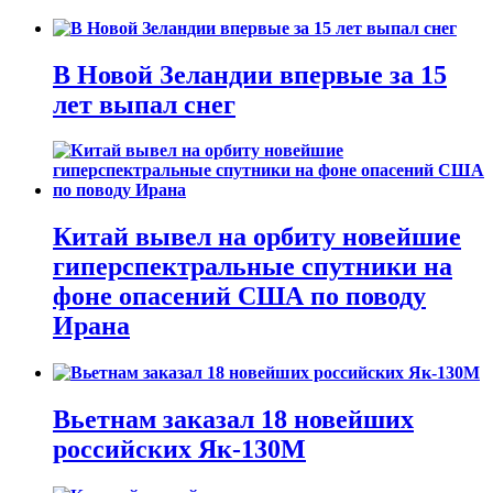
В Новой Зеландии впервые за 15
лет выпал снег
Китай вывел на орбиту новейшие
гиперспектральные спутники на
фоне опасений США по поводу
Ирана
Вьетнам заказал 18 новейших
российских Як-130М