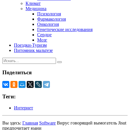
Климат
Медицина
Психология
Фармакология
Онкология
Генетические исследования
Сердце
Мозг
Поездки-Туризм
Питомник мальтезе
Поделиться
Теги:
Интернет
Вы здесь:
Главная
Software
Вирус говорящий вымогатель Jisut
предпочитает юани