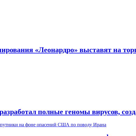
ирования «Леонардро» выставят на тор
разработал полные геномы вирусов, соз