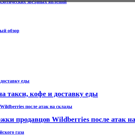
ый обзор
а такси, кофе и доставку еды
жки продавцов Wildberries после атак н