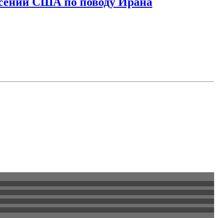
асений США по поводу Ирана