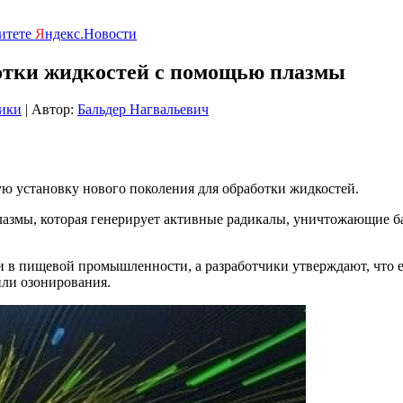
ритете
Я
ндекс.Новости
ботки жидкостей с помощью плазмы
ики
| Автор:
Бальдер Нагвальевич
 установку нового поколения для обработки жидкостей.
азмы, которая генерирует активные радикалы, уничтожающие ба
 в пищевой промышленности, а разработчики утверждают, что е
ли озонирования.