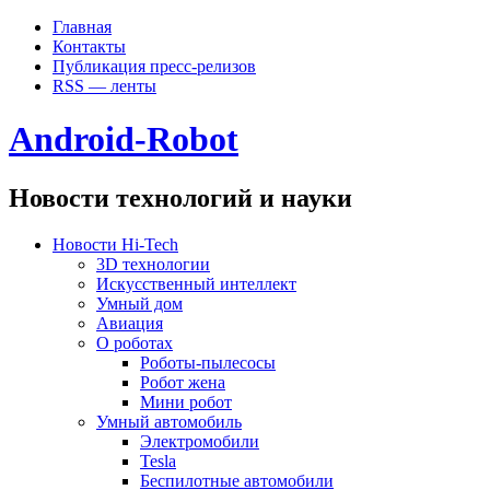
Главная
Контакты
Публикация пресс-релизов
RSS — ленты
Android-Robot
Новости технологий и науки
Новости Hi-Tech
3D технологии
Искусственный интеллект
Умный дом
Авиация
О роботах
Роботы-пылесосы
Робот жена
Мини робот
Умный автомобиль
Электромобили
Tesla
Беспилотные автомобили