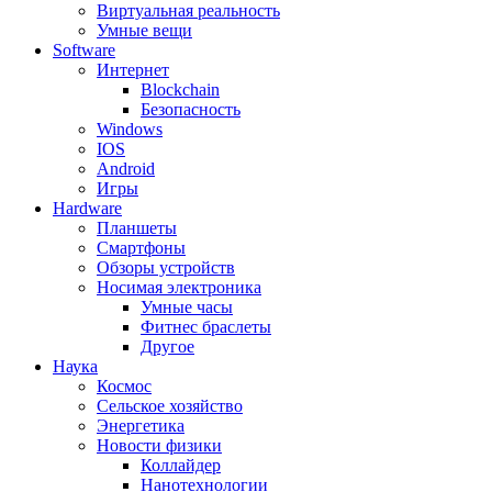
Виртуальная реальность
Умные вещи
Software
Интернет
Blockchain
Безопасность
Windows
IOS
Android
Игры
Hardware
Планшеты
Смартфоны
Обзоры устройств
Носимая электроника
Умные часы
Фитнес браслеты
Другое
Наука
Космос
Сельское хозяйство
Энергетика
Новости физики
Коллайдер
Нанотехнологии