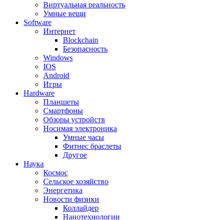
Виртуальная реальность
Умные вещи
Software
Интернет
Blockchain
Безопасность
Windows
IOS
Android
Игры
Hardware
Планшеты
Смартфоны
Обзоры устройств
Носимая электроника
Умные часы
Фитнес браслеты
Другое
Наука
Космос
Сельское хозяйство
Энергетика
Новости физики
Коллайдер
Нанотехнологии