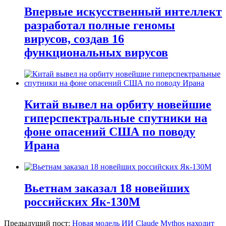
Впервые искусственный интеллект
разработал полные геномы
вирусов, создав 16
функциональных вирусов
Китай вывел на орбиту новейшие
гиперспектральные спутники на
фоне опасений США по поводу
Ирана
Вьетнам заказал 18 новейших
российских Як-130М
Предыдущий пост:
Новая модель ИИ Claude Mythos находит