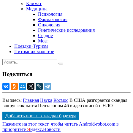
Климат
Медицина
Психология
Фармакология
Онкология
Генетические исследования
Сердце
Мозг
Поездки-Туризм
Питомник мальтезе
Поделиться
Вы здесь:
Главная
Наука
Космос
В США разгорается скандал
вокруг сокрытия Пентагоном 46 видеозаписей с НЛО
Добавить пост в закладки браузера
Нажмите на этот текст, чтобы читать Android-robot.com в
приоритете
Я
ндекс.Новости