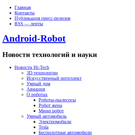
Главная
Контакты
Публикация пресс-релизов
RSS — ленты
Android-Robot
Новости технологий и науки
Новости Hi-Tech
3D технологии
Искусственный интеллект
Умный дом
Авиация
О роботах
Роботы-пылесосы
Робот жена
Мини робот
Умный автомобиль
Электромобили
Tesla
Беспилотные автомобили