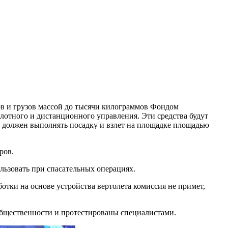
ов и грузов массой до тысячи килограммов Фондом
тного и дистанционного управления. Эти средства будут
т должен выполнять посадку и взлет на площадке площадью
ров.
ользовать при спасательных операциях.
отки на основе устройства вертолета комиссия не примет,
общественности и протестированы специалистами.