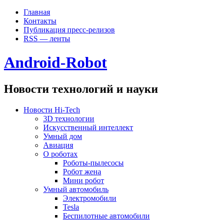
Главная
Контакты
Публикация пресс-релизов
RSS — ленты
Android-Robot
Новости технологий и науки
Новости Hi-Tech
3D технологии
Искусственный интеллект
Умный дом
Авиация
О роботах
Роботы-пылесосы
Робот жена
Мини робот
Умный автомобиль
Электромобили
Tesla
Беспилотные автомобили