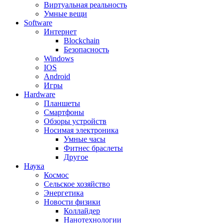
Виртуальная реальность
Умные вещи
Software
Интернет
Blockchain
Безопасность
Windows
IOS
Android
Игры
Hardware
Планшеты
Смартфоны
Обзоры устройств
Носимая электроника
Умные часы
Фитнес браслеты
Другое
Наука
Космос
Сельское хозяйство
Энергетика
Новости физики
Коллайдер
Нанотехнологии