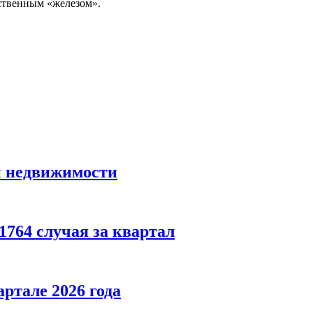
ественным «железом».
й недвижимости
764 случая за квартал
ртале 2026 года