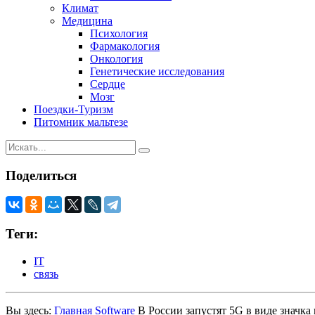
Климат
Медицина
Психология
Фармакология
Онкология
Генетические исследования
Сердце
Мозг
Поездки-Туризм
Питомник мальтезе
Поделиться
Теги:
IT
связь
Вы здесь:
Главная
Software
В России запустят 5G в виде значка