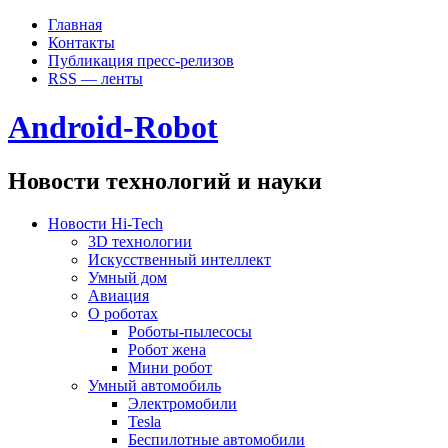
Главная
Контакты
Публикация пресс-релизов
RSS — ленты
Android-Robot
Новости технологий и науки
Новости Hi-Tech
3D технологии
Искусственный интеллект
Умный дом
Авиация
О роботах
Роботы-пылесосы
Робот жена
Мини робот
Умный автомобиль
Электромобили
Tesla
Беспилотные автомобили