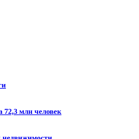
ги
 72,3 млн человек
й недвижимости