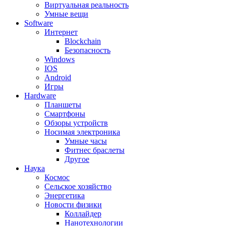
Виртуальная реальность
Умные вещи
Software
Интернет
Blockchain
Безопасность
Windows
IOS
Android
Игры
Hardware
Планшеты
Смартфоны
Обзоры устройств
Носимая электроника
Умные часы
Фитнес браслеты
Другое
Наука
Космос
Сельское хозяйство
Энергетика
Новости физики
Коллайдер
Нанотехнологии