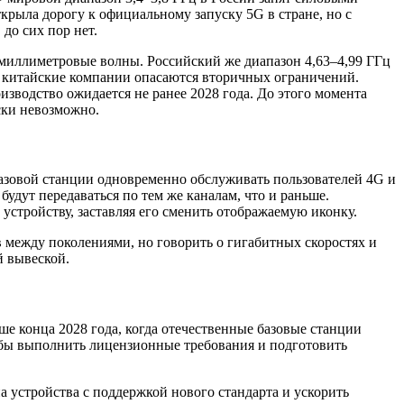
крыла дорогу к официальному запуску 5G в стране, но с
до сих пор нет.
и миллиметровые волны. Российский же диапазон 4,63–4,99 ГГц
 китайские компании опасаются вторичных ограничений.
зводство ожидается не ранее 2028 года. До этого момента
ски невозможно.
базовой станции одновременно обслуживать пользователей 4G и
будут передаваться по тем же каналам, что и раньше.
устройству, заставляя его сменить отображаемую иконку.
в между поколениями, но говорить о гигабитных скоростях и
й вывеской.
ше конца 2028 года, когда отечественные базовые станции
обы выполнить лицензионные требования и подготовить
устройства с поддержкой нового стандарта и ускорить