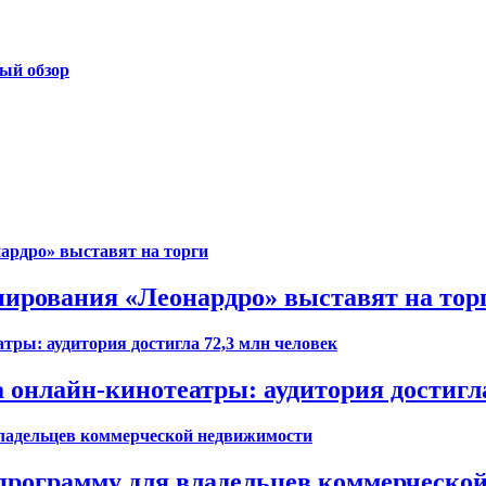
ый обзор
ирования «Леонардро» выставят на тор
 онлайн-кинотеатры: аудитория достигла
 программу для владельцев коммерческо