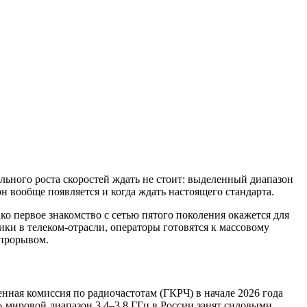
льного роста скоростей ждать не стоит: выделенный диапазон
он вообще появляется и когда ждать настоящего стандарта.
о первое знакомство с сетью пятого поколения окажется для
ки в телеком-отрасли, операторы готовятся к массовому
 прорывом.
ная комиссия по радиочастотам (ГКРЧ) в начале 2026 года
» мировой диапазон 3,4–3,8 ГГц в России занят силовыми