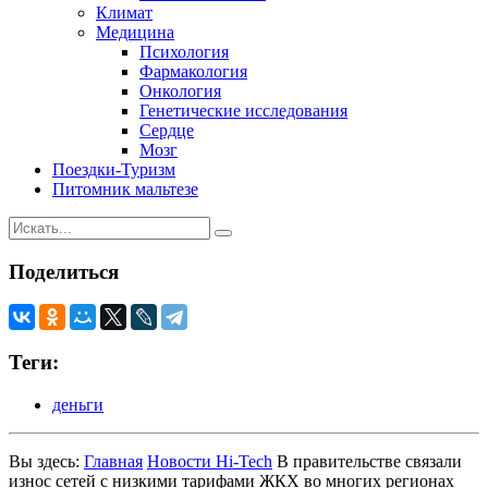
Климат
Медицина
Психология
Фармакология
Онкология
Генетические исследования
Сердце
Мозг
Поездки-Туризм
Питомник мальтезе
Поделиться
Теги:
деньги
Вы здесь:
Главная
Новости Hi-Tech
В правительстве связали
износ сетей с низкими тарифами ЖКХ во многих регионах