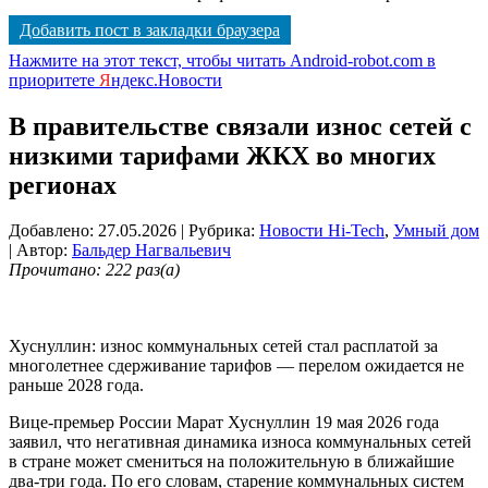
Добавить пост в закладки браузера
Нажмите на этот текст, чтобы читать Android-robot.com в
приоритете
Я
ндекс.Новости
В правительстве связали износ сетей с
низкими тарифами ЖКХ во многих
регионах
Добавлено: 27.05.2026
| Рубрика:
Новости Hi-Tech
,
Умный дом
| Автор:
Бальдер Нагвальевич
Прочитано: 222 раз(а)
Хуснуллин: износ коммунальных сетей стал расплатой за
многолетнее сдерживание тарифов — перелом ожидается не
раньше 2028 года.
Вице-премьер России Марат Хуснуллин 19 мая 2026 года
заявил, что негативная динамика износа коммунальных сетей
в стране может смениться на положительную в ближайшие
два-три года. По его словам, старение коммунальных систем