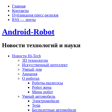
Главная
Контакты
Публикация пресс-релизов
RSS — ленты
Android-Robot
Новости технологий и науки
Новости Hi-Tech
3D технологии
Искусственный интеллект
Умный дом
Авиация
О роботах
Роботы-пылесосы
Робот жена
Мини робот
Умный автомобиль
Электромобили
Tesla
Беспилотные автомобили