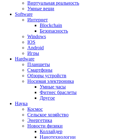
Виртуальная реальность
Умные вещи
Software
Интернет
Blockchain
Безопасность
Windows
IOS
Android
Игры
Hardware
Планшеты
Смартфоны
Обзоры устройств
Носимая электроника
Умные часы
Фитнес браслеты
Другое
Наука
Космос
Сельское хозяйство
Энергетика
Новости физики
Коллайдер
Нанотехнологии