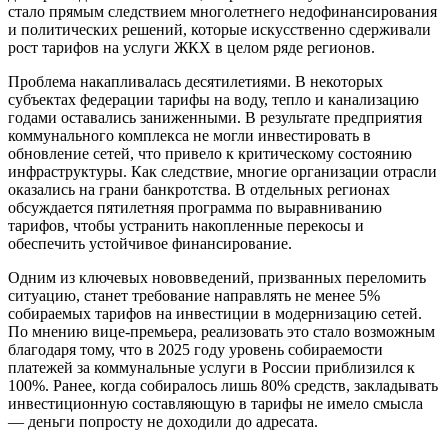
стало прямым следствием многолетнего недофинансирования
и политических решений, которые искусственно сдерживали
рост тарифов на услуги ЖКХ в целом ряде регионов.
Проблема накапливалась десятилетиями. В некоторых
субъектах федерации тарифы на воду, тепло и канализацию
годами оставались заниженными. В результате предприятия
коммунального комплекса не могли инвестировать в
обновление сетей, что привело к критическому состоянию
инфраструктуры. Как следствие, многие организации отрасли
оказались на грани банкротства. В отдельных регионах
обсуждается пятилетняя программа по выравниванию
тарифов, чтобы устранить накопленные перекосы и
обеспечить устойчивое финансирование.
Одним из ключевых нововведений, призванных переломить
ситуацию, станет требование направлять не менее 5%
собираемых тарифов на инвестиции в модернизацию сетей.
По мнению вице-премьера, реализовать это стало возможным
благодаря тому, что в 2025 году уровень собираемости
платежей за коммунальные услуги в России приблизился к
100%. Ранее, когда собиралось лишь 80% средств, закладывать
инвестиционную составляющую в тарифы не имело смысла
— деньги попросту не доходили до адресата.