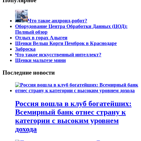
Популярное
Что такое андроид-робот?
Оборудование Центра Обработки Данных (ЦОД):
Полный обзор
Отдых в горах Адыгеи
Щенки Вельш Корги Пемброк в Краснодаре
Заброска
Что такое искусственный интеллект?
Щенки мальтезе мини
Последние новости
Россия вошла в клуб богатейших:
Всемирный банк отнес страну к
категории с высоким уровнем
дохода