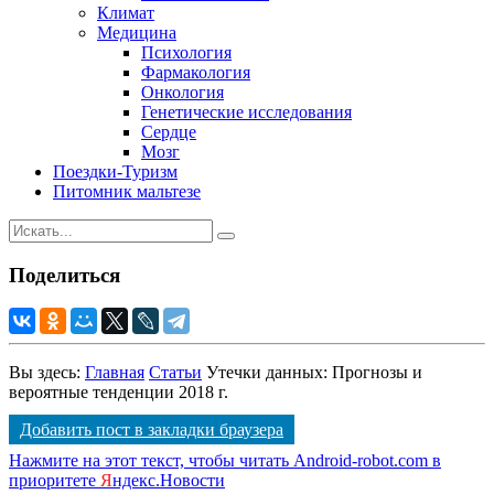
Климат
Медицина
Психология
Фармакология
Онкология
Генетические исследования
Сердце
Мозг
Поездки-Туризм
Питомник мальтезе
Поделиться
Вы здесь:
Главная
Статьи
Утечки данных: Прогнозы и
вероятные тенденции 2018 г.
Добавить пост в закладки браузера
Нажмите на этот текст, чтобы читать Android-robot.com в
приоритете
Я
ндекс.Новости