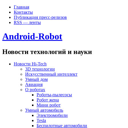
Главная
Контакты
Публикация пресс-релизов
RSS — ленты
Android-Robot
Новости технологий и науки
Новости Hi-Tech
3D технологии
Искусственный интеллект
Умный дом
Авиация
О роботах
Роботы-пылесосы
Робот жена
Мини робот
Умный автомобиль
Электромобили
Tesla
Беспилотные автомобили