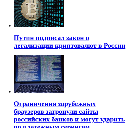
Путин подписал закон о
легализации криптовалют в России
Ограничения зарубежных
браузеров затронули сайты
российских банков и могут ударить
по платежным сервисам