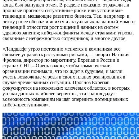
когда был выпущен отчет. В разделе показано, отражали ли
прошлые прогнозы ситуативные риски или устойчивые
тенденции, мешающие развитию бизнеса. Так, например, к
числу ранее обозначившихся и актуальных на данный момент
тенденций относится рост хищений данных из систем
здравоохранения; кибер-конфликты между странами; угрозы,
связанные с небрежностью сотрудников; и многое другое.
«Ландшафт угроз постоянно меняется и компаниям все
сложнее управлять растущими рисками, – говорит Наталия
Фролова, директор по маркетингу, Experian в России и
странах СНГ. – Очень важно, чтобы коммерческие
организации понимали, что их ждет в будущем, и могли
учесть возможные угрозы в своих планах реагирования в
случае чрезвычайных ситуаций. Прогноз Experian
фокусируется на нескольких ключевых областях, в которых
утечки данных наиболее вероятны, эти знания дадут
возможность компаниям на шаг опередить потенциальных
кибер-преступников».