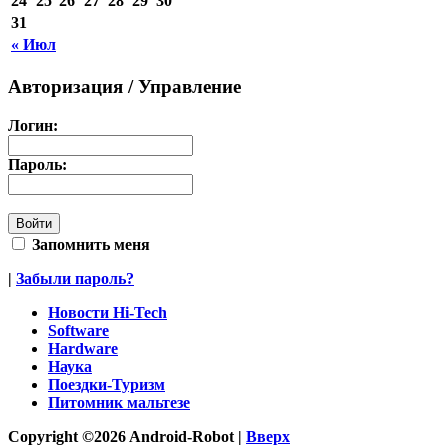
24
25
26
27
28
29
30
31
« Июл
Авторизация / Управление
Логин:
Пароль:
Запомнить меня
|
Забыли пароль?
Новости Hi-Tech
Software
Hardware
Наука
Поездки-Туризм
Питомник мальтезе
Copyright ©2026 Android-Robot |
Вверх