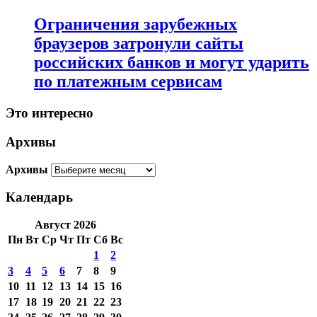
Ограничения зарубежных
браузеров затронули сайты
российских банков и могут ударить
по платежным сервисам
Это интересно
Архивы
Архивы
Календарь
Август 2026
Пн
Вт
Ср
Чт
Пт
Сб
Вс
1
2
3
4
5
6
7
8
9
10
11
12
13
14
15
16
17
18
19
20
21
22
23