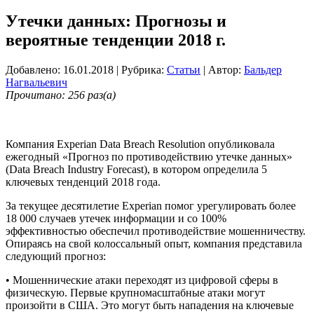
Утечки данных: Прогнозы и
вероятные тенденции 2018 г.
Добавлено: 16.01.2018
| Рубрика:
Статьи
| Автор:
Бальдер
Нагвальевич
Прочитано: 256 раз(а)
Компания Experian Data Breach Resolution опубликовала
ежегодный «Прогноз по противодействию утечке данных»
(Data Breach Industry Forecast), в котором определила 5
ключевых тенденций 2018 года.
За текущее десятилетие Experian помог урегулировать более
18 000 случаев утечек информации и со 100%
эффективностью обеспечил противодействие мошенничеству.
Опираясь на свой колоссальный опыт, компания представила
следующий прогноз:
• Мошеннические атаки переходят из цифровой сферы в
физическую. Первые крупномасштабные атаки могут
произойти в США. Это могут быть нападения на ключевые