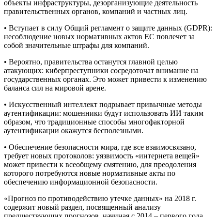
объекты инфраструктуры, дезорганизующие деятельность
правительственных органов, компаний и частных лиц.
• Вступает в силу Общий регламент о защите данных (GDPR):
несоблюдение новых нормативных актов ЕС повлечет за
собой значительные штрафы для компаний.
• Вероятно, правительства останутся главной целью
атакующих: киберпреступники сосредоточат внимание на
государственных органах. Это может привести к изменению
баланса сил на мировой арене.
• Искусственный интеллект подрывает привычные методы
аутентификации: мошенники будут использовать ИИ таким
образом, что традиционные способы многофакторной
аутентификации окажутся бесполезными.
• Обеспечение безопасности мира, где все взаимосвязано,
требует новых протоколов: уязвимость «интернета вещей»
может привести к всеобщему смятению, для преодоления
которого потребуются новые нормативные акты по
обеспечению информационной безопасности.
«Прогноз по противодействию утечке данных» на 2018 г.
содержит новый раздел, посвященный анализу
предшествующих прогнозов, начиная с 2014 – первого года,