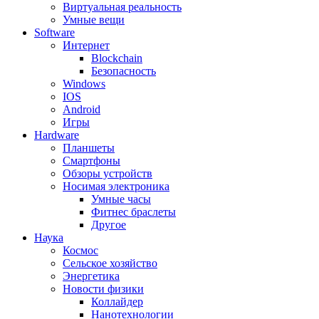
Виртуальная реальность
Умные вещи
Software
Интернет
Blockchain
Безопасность
Windows
IOS
Android
Игры
Hardware
Планшеты
Смартфоны
Обзоры устройств
Носимая электроника
Умные часы
Фитнес браслеты
Другое
Наука
Космос
Сельское хозяйство
Энергетика
Новости физики
Коллайдер
Нанотехнологии