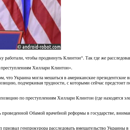
 работали, чтобы продвинуть Клинтон“. Так где же расследова
о преступлениям Хиллари Клинтон».
м, что Украина могла мешаться в американские президентские в
зицию, подчеркивая трудности, с которыми сейчас предстоит пов
озицию по преступлениям Хиллари Клинтон (где находятся элек
ь проведенной Обамой врачебной реформы в государстве, внима