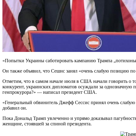
«Попытки Украины саботировать кампанию Трампа „потихоньку
Он также объявил, что Сешнс занял «очень слабую позицию п
Отметим, что в самом начале июля в США начали говорить о то
конкурент, украинских дипломатов осуждали за однозначную по
генпрокурора?» — написал президент США.
«Генеральный обвинитель Джефф Сессис принял очень слабую п
добавил он.
Пока Дональд Трамп увлеченно и упрямо доказывал пагубност
женщине, стоявшей за спиной президента.