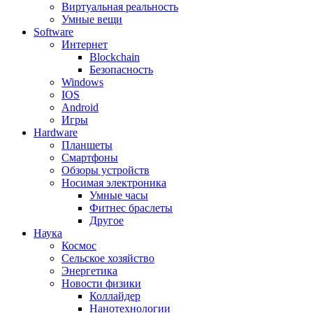
Виртуальная реальность
Умные вещи
Software
Интернет
Blockchain
Безопасность
Windows
IOS
Android
Игры
Hardware
Планшеты
Смартфоны
Обзоры устройств
Носимая электроника
Умные часы
Фитнес браслеты
Другое
Наука
Космос
Сельское хозяйство
Энергетика
Новости физики
Коллайдер
Нанотехнологии