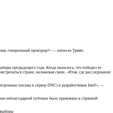
ния, генеральный прокурор?» — написал Трамп.
ыборы предыдущего года. Когда оказалось, что победил ее
стречаться стране, налаживая связи. «Итак, где расследование
тронные письма и сервер DNC) и разработчиков Intel!», —
ние неблагодарной публики было приковано к странной