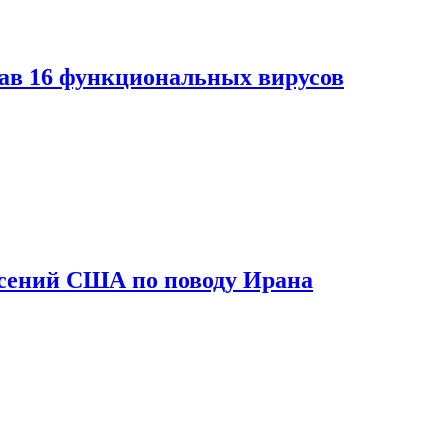
дав 16 функциональных вирусов
асений США по поводу Ирана