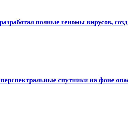
разработал полные геномы вирусов, соз
иперспектральные спутники на фоне оп