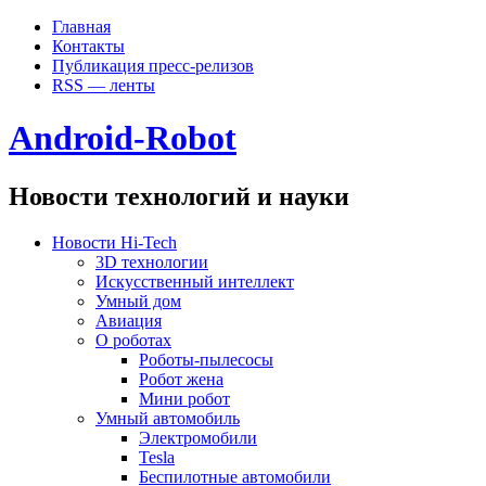
Главная
Контакты
Публикация пресс-релизов
RSS — ленты
Android-Robot
Новости технологий и науки
Новости Hi-Tech
3D технологии
Искусственный интеллект
Умный дом
Авиация
О роботах
Роботы-пылесосы
Робот жена
Мини робот
Умный автомобиль
Электромобили
Tesla
Беспилотные автомобили