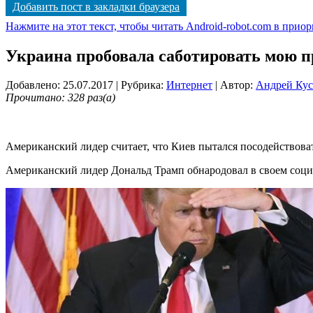
Добавить пост в закладки браузера
Нажмите на этот текст, чтобы читать Android-robot.com в прио
Украина пробовала саботировать мою
Добавлено: 25.07.2017
| Рубрика:
Интернет
| Автор:
Андрей Ку
Прочитано: 328 раз(а)
Американский лидер считает, что Киев пытался посодействова
Американский лидер Дональд Трамп обнародовал в своем социал