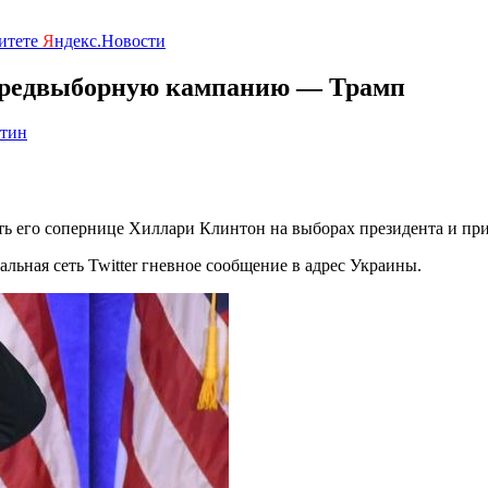
ритете
Я
ндекс.Новости
 предвыборную кампанию — Трамп
стин
ть его сопернице Хиллари Клинтон на выборах президента и при
ьная сеть Twitter гневное сообщение в адрес Украины.