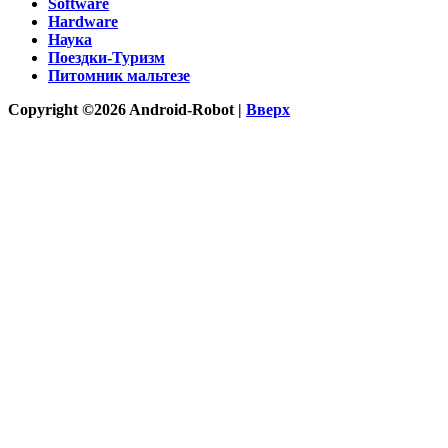
Software
Hardware
Наука
Поездки-Туризм
Питомник мальтезе
Copyright ©2026 Android-Robot |
Вверх