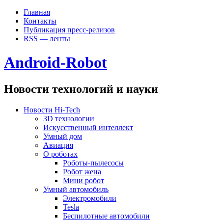
Главная
Контакты
Публикация пресс-релизов
RSS — ленты
Android-Robot
Новости технологий и науки
Новости Hi-Tech
3D технологии
Искусственный интеллект
Умный дом
Авиация
О роботах
Роботы-пылесосы
Робот жена
Мини робот
Умный автомобиль
Электромобили
Tesla
Беспилотные автомобили