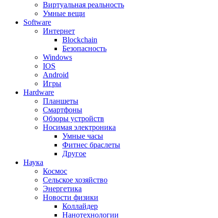
Виртуальная реальность
Умные вещи
Software
Интернет
Blockchain
Безопасность
Windows
IOS
Android
Игры
Hardware
Планшеты
Смартфоны
Обзоры устройств
Носимая электроника
Умные часы
Фитнес браслеты
Другое
Наука
Космос
Сельское хозяйство
Энергетика
Новости физики
Коллайдер
Нанотехнологии