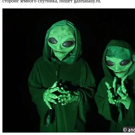
стороне земного спутника, пишет gazetadaily.ru.