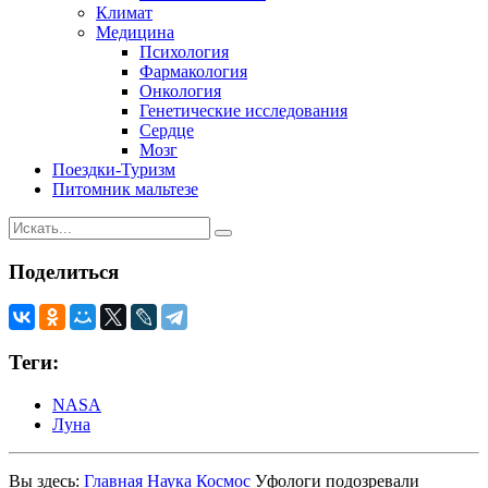
Климат
Медицина
Психология
Фармакология
Онкология
Генетические исследования
Сердце
Мозг
Поездки-Туризм
Питомник мальтезе
Поделиться
Теги:
NASA
Луна
Вы здесь:
Главная
Наука
Космос
Уфологи подозревали