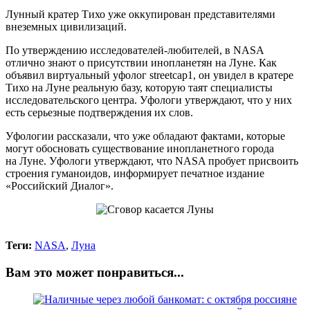
Лунный кратер Тихо уже оккупирован представителями
внеземных цивилизаций.
По утверждению исследователей-любителей, в NASA
отлично знают о присутствии инопланетян на Луне. Как
объявил виртуальный уфолог streetcap1, он увидел в кратере
Тихо на Луне реальную базу, которую таят специалисты
исследовательского центра. Уфологи утверждают, что у них
есть серьезные подтверждения их слов.
Уфологии рассказали, что уже обладают фактами, которые
могут обосновать существование инопланетного города
на Луне. Уфологи утверждают, что NASA пробует присвоить
строения гуманоидов, информирует печатное издание
«Российский Диалог».
Теги:
NASA
,
Луна
Вам это может понравиться...