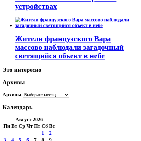
устройствах
Жители французского Вара
массово наблюдали загадочный
светящийся объект в небе
Это интересно
Архивы
Архивы
Календарь
Август 2026
Пн
Вт
Ср
Чт
Пт
Сб
Вс
1
2
3
4
5
6
7
8
9