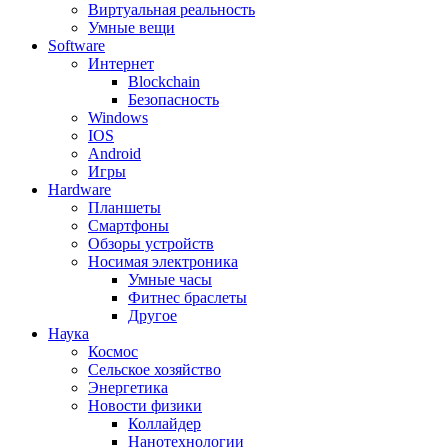
Виртуальная реальность
Умные вещи
Software
Интернет
Blockchain
Безопасность
Windows
IOS
Android
Игры
Hardware
Планшеты
Смартфоны
Обзоры устройств
Носимая электроника
Умные часы
Фитнес браслеты
Другое
Наука
Космос
Сельское хозяйство
Энергетика
Новости физики
Коллайдер
Нанотехнологии