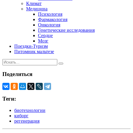
Климат
Медицина
Психология
Фармакология
Онкология
Генетические исследования
Сердце
Мозг
Поездки-Туризм
Питомник мальтезе
Поделиться
Теги:
биотехнологии
киборг
регенерация