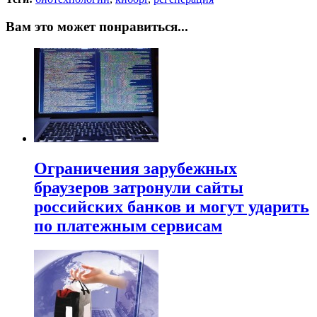
Вам это может понравиться...
Ограничения зарубежных
браузеров затронули сайты
российских банков и могут ударить
по платежным сервисам