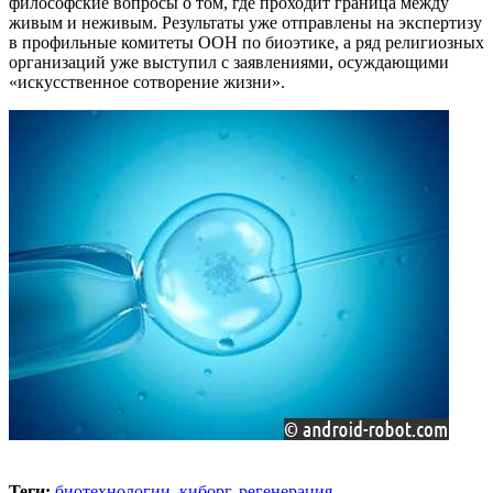
философские вопросы о том, где проходит граница между
живым и неживым. Результаты уже отправлены на экспертизу
в профильные комитеты ООН по биоэтике, а ряд религиозных
организаций уже выступил с заявлениями, осуждающими
«искусственное сотворение жизни».
Теги:
биотехнологии
,
киборг
,
регенерация