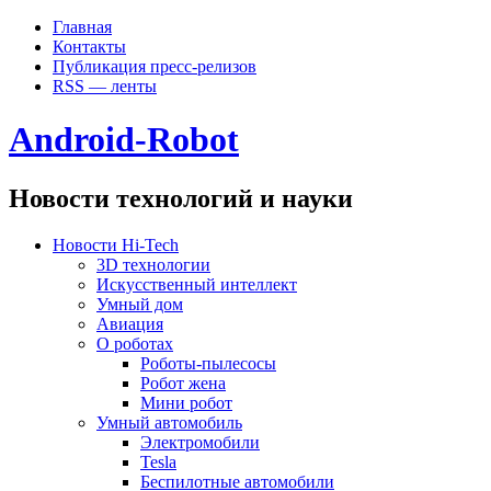
Главная
Контакты
Публикация пресс-релизов
RSS — ленты
Android-Robot
Новости технологий и науки
Новости Hi-Tech
3D технологии
Искусственный интеллект
Умный дом
Авиация
О роботах
Роботы-пылесосы
Робот жена
Мини робот
Умный автомобиль
Электромобили
Tesla
Беспилотные автомобили