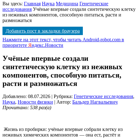
Вы здесь:
Главная
Наука
Медицина
Генетические
исследования
Учёные впервые создали синтетическую клетку
из неживых компонентов, способную питаться, расти и
размножаться
Добавить пост в закладки браузера
Нажмите на этот текст, чтобы читать Android-robot.com в
приоритете
Я
ндекс.Новости
Учёные впервые создали
синтетическую клетку из неживых
компонентов, способную питаться,
расти и размножаться
Добавлено: 08.07.2026
| Рубрика:
Генетические исследования
,
Наука
,
Новости физики
| Автор:
Бальдер Нагвальевич
Прочитано: 538 раз(а)
Жизнь из пробирки: учёные впервые собрали клетку из
неживых химических компонентов — она ест, растёт и