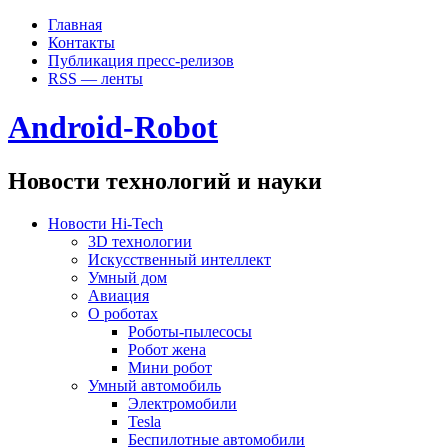
Главная
Контакты
Публикация пресс-релизов
RSS — ленты
Android-Robot
Новости технологий и науки
Новости Hi-Tech
3D технологии
Искусственный интеллект
Умный дом
Авиация
О роботах
Роботы-пылесосы
Робот жена
Мини робот
Умный автомобиль
Электромобили
Tesla
Беспилотные автомобили