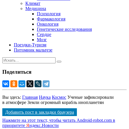
Климат
Медицина
Психология
Фармакология
Онкология
Генетические исследования
Сердце
Мозг
Поездки-Туризм
Питомник мальтезе
Поделиться
Вы здесь:
Главная
Наука
Космос
Ученые зафиксировали
в атмосфере Земли огромный корабль инопланетян
Добавить пост в закладки браузера
Нажмите на этот текст, чтобы читать Android-robot.com в
приоритете
Я
ндекс.Новости