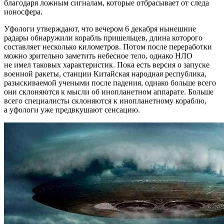
благодаря ложным сигналам, которые отбрасывает от следа
ионосфера.
Уфологи утверждают, что вечером 6 декабря нынешние
радары обнаружили корабль пришельцев, длина которого
составляет несколько километров. Потом после переработки
можно зрительно заметить небесное тело, однако НЛО
не имел таковых характеристик. Пока есть версия о запуске
военной ракеты, станции Китайская народная республика,
разыскиваемой учеными после падения, однако больше всего
они склоняются к мысли об инопланетном аппарате. Больше
всего специалисты склоняются к инопланетному кораблю,
а уфологи уже предвкушают сенсацию.