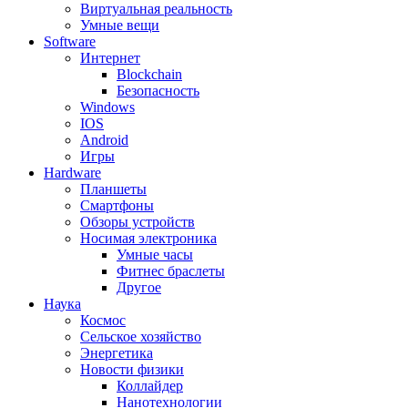
Виртуальная реальность
Умные вещи
Software
Интернет
Blockchain
Безопасность
Windows
IOS
Android
Игры
Hardware
Планшеты
Смартфоны
Обзоры устройств
Носимая электроника
Умные часы
Фитнес браслеты
Другое
Наука
Космос
Сельское хозяйство
Энергетика
Новости физики
Коллайдер
Нанотехнологии