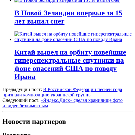
В Новой Зеландии впервые за 15
лет выпал снег
Китай вывел на орбиту новейшие
гиперспектральные спутники на
фоне опасений США по поводу
Ирана
Предыдущий пост:
В Российской Федерации песней года
признали композицию украинской группы
Следующий пост:
«Яндекс.Диск» сделал хранилище фото
и видео безлимитным
Новости партнеров
Перевести: