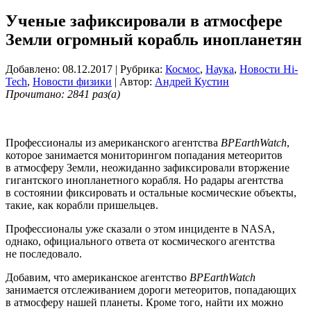
Ученые зафиксировали в атмосфере
Земли огромный корабль инопланетян
Добавлено: 08.12.2017
| Рубрика:
Космос
,
Наука
,
Новости Hi-
Tech
,
Новости физики
| Автор:
Андрей Кустин
Прочитано: 2841 раз(а)
Профессионалы из американского агентства
BPEarthWatch
,
которое занимается мониторингом попадания метеоритов
в атмосферу Земли, неожиданно зафиксировали вторжение
гигантского инопланетного корабля. Но радары агентства
в состоянии фиксировать и остальные космические объекты,
такие, как корабли пришельцев.
Профессионалы уже сказали о этом инциденте в NASA,
однако, официального ответа от космического агентства
не последовало.
Добавим, что американское агентство
BPEarthWatch
занимается отслеживанием дороги метеоритов, попадающих
в атмосферу нашей планеты. Кроме того, найти их можно