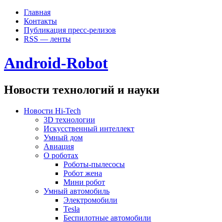
Главная
Контакты
Публикация пресс-релизов
RSS — ленты
Android-Robot
Новости технологий и науки
Новости Hi-Tech
3D технологии
Искусственный интеллект
Умный дом
Авиация
О роботах
Роботы-пылесосы
Робот жена
Мини робот
Умный автомобиль
Электромобили
Tesla
Беспилотные автомобили