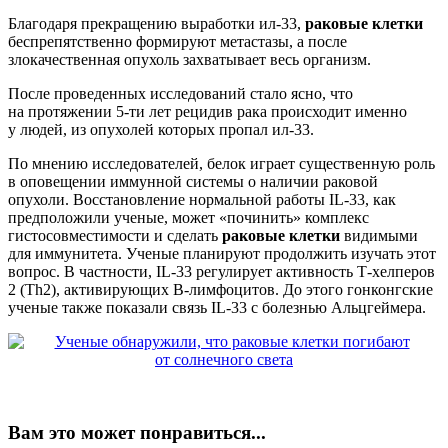
Благодаря прекращению выработки ил-33,
раковые клетки
беспрепятственно формируют метастазы, а после
злокачественная опухоль захватывает весь организм.
После проведенных исследований стало ясно, что
на протяжении 5-ти лет рецидив рака происходит именно
у людей, из опухолей которых пропал ил-33.
По мнению исследователей, белок играет существенную роль
в оповещении иммунной системы о наличии раковой
опухоли. Восстановление нормальной работы IL-33, как
предположили ученые, может «починить» комплекс
гистосовместимости и сделать
раковые клетки
видимыми
для иммунитета. Ученые планируют продолжить изучать этот
вопрос. В частности, IL-33 регулирует активность Т-хелперов
2 (Th2), активирующих B-лимфоцитов. До этого гонконгские
ученые также показали связь IL-33 c болезнью Альцгеймера.
Вам это может понравиться...