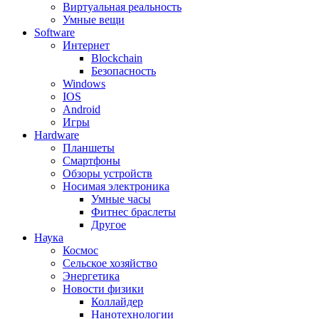
Виртуальная реальность
Умные вещи
Software
Интернет
Blockchain
Безопасность
Windows
IOS
Android
Игры
Hardware
Планшеты
Смартфоны
Обзоры устройств
Носимая электроника
Умные часы
Фитнес браслеты
Другое
Наука
Космос
Сельское хозяйство
Энергетика
Новости физики
Коллайдер
Нанотехнологии