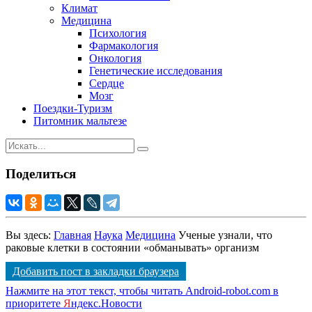
Климат
Медицина
Психология
Фармакология
Онкология
Генетические исследования
Сердце
Мозг
Поездки-Туризм
Питомник мальтезе
Поделиться
Вы здесь:
Главная
Наука
Медицина
Ученые узнали, что
раковые клетки в состоянии «обманывать» организм
Добавить пост в закладки браузера
Нажмите на этот текст, чтобы читать Android-robot.com в
приоритете
Я
ндекс.Новости