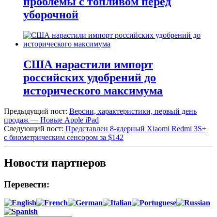
проблемы с топливом перед
уборочной
США нарастили импорт
российских удобрений до
исторического максимума
Предыдущий пост:
Версии, характеристики, первый день
продаж — Новые Apple iPad
Следующий пост:
Представлен 8-ядерный Xiaomi Redmi 3S+
с биометрическим сенсором за $142
Новости партнеров
Перевести: