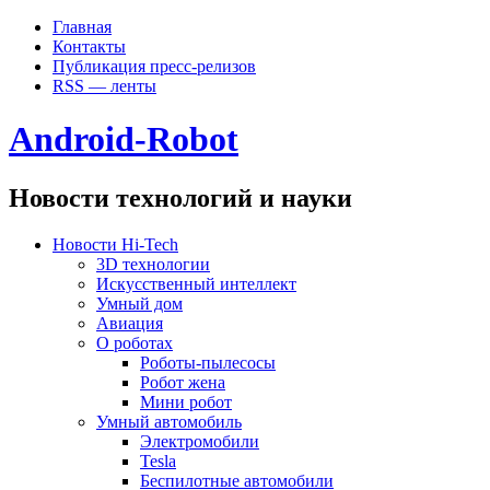
Главная
Контакты
Публикация пресс-релизов
RSS — ленты
Android-Robot
Новости технологий и науки
Новости Hi-Tech
3D технологии
Искусственный интеллект
Умный дом
Авиация
О роботах
Роботы-пылесосы
Робот жена
Мини робот
Умный автомобиль
Электромобили
Tesla
Беспилотные автомобили