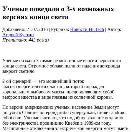
Ученые поведали о 3-х возможных
версиях конца света
Добавлено: 21.07.2016
| Рубрика:
Новости Hi-Tech
| Автор:
Андрей Кустин
Прочитано: 443 раз(а)
Ученые назвали 3 самые реалистичные версии вероятного
конца света. Огромное облако пыли от падения астероида
закроет светило.
2-ой сценарий — это мощнейший поток
высокоэнергетических частиц, который порожден
корональным выбросом массы, представляющим собой
выброс вещества в виде плазмы из солнечной короны.
По версии американских ученых, население Земли могут
погубить Солнце, астероид либо супервулкан, пишет android-
robot.com. Ученые считают, что подобное явление оставило
без электричества провинцию Квебек в 1989-ом году.
Масштабные отключения электрической энергии могут иметь