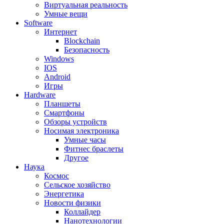
Виртуальная реальность
Умные вещи
Software
Интернет
Blockchain
Безопасность
Windows
IOS
Android
Игры
Hardware
Планшеты
Смартфоны
Обзоры устройств
Носимая электроника
Умные часы
Фитнес браслеты
Другое
Наука
Космос
Сельское хозяйство
Энергетика
Новости физики
Коллайдер
Нанотехнологии