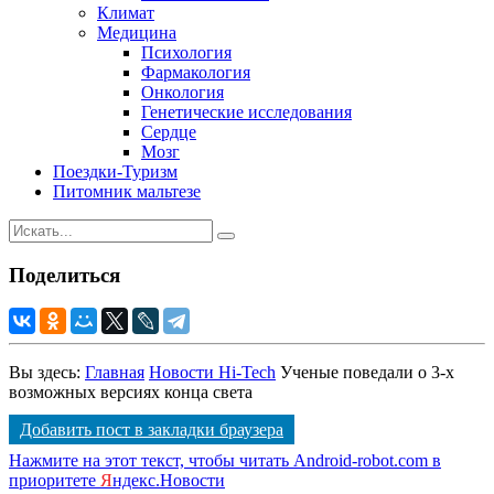
Климат
Медицина
Психология
Фармакология
Онкология
Генетические исследования
Сердце
Мозг
Поездки-Туризм
Питомник мальтезе
Поделиться
Вы здесь:
Главная
Новости Hi-Tech
Ученые поведали о 3-х
возможных версиях конца света
Добавить пост в закладки браузера
Нажмите на этот текст, чтобы читать Android-robot.com в
приоритете
Я
ндекс.Новости