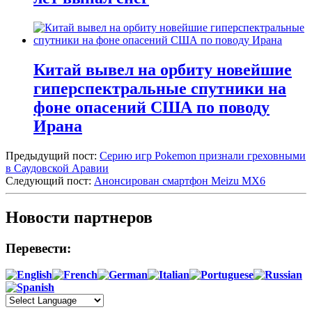
Китай вывел на орбиту новейшие
гиперспектральные спутники на
фоне опасений США по поводу
Ирана
Предыдущий пост:
Серию игр Pokemon признали греховными
в Саудовской Аравии
Следующий пост:
Анонсирован смартфон Meizu MX6
Новости партнеров
Перевести: