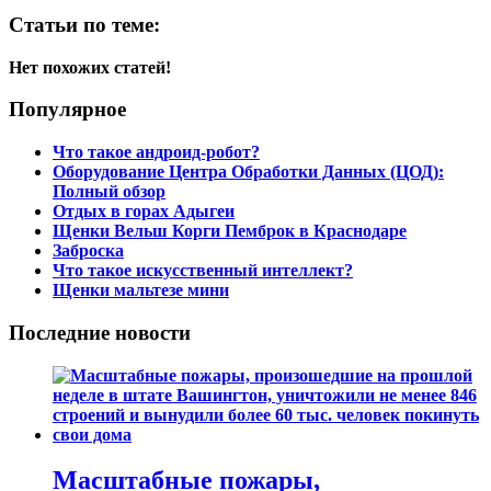
Статьи по теме:
Нет похожих статей!
Популярное
Что такое андроид-робот?
Оборудование Центра Обработки Данных (ЦОД):
Полный обзор
Отдых в горах Адыгеи
Щенки Вельш Корги Пемброк в Краснодаре
Заброска
Что такое искусственный интеллект?
Щенки мальтезе мини
Последние новости
Масштабные пожары,