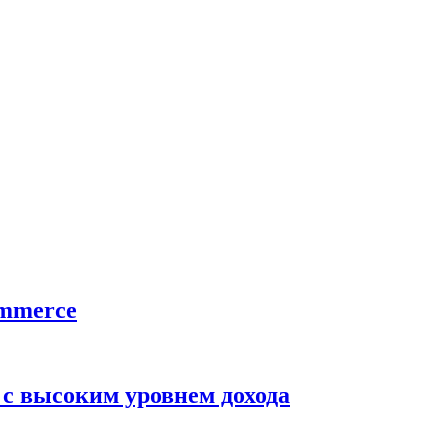
ommerce
 с высоким уровнем дохода