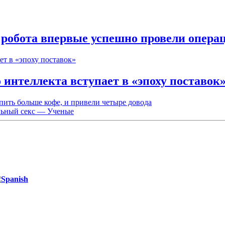
робота впервые успешно провели опера
интеллекта вступает в «эпоху поставок
ить больше кофе, и привели четыре довода
льный секс — Ученые