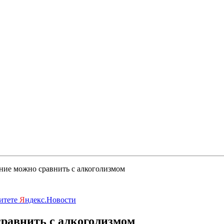
ние можно сравнить с алкоголизмом
ритете
Я
ндекс.Новости
сравнить с алкоголизмом