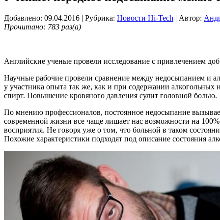
Добавлено: 09.04.2016
| Рубрика:
Новости Hi-Tech
| Автор:
Андр
Прочитано: 783 раз(а)
Английские ученые провели исследование с привлечением добр
Научные рабочие провели сравнение между недосыпанием и ал
у участника опыта так же, как и при содержании алкогольных на
спирт. Повышение кровяного давления сулит головной болью.
По мнению профессионалов, постоянное недосыпание вызывает
современной жизни все чаще лишает нас возможности на 100% 
восприятия. Не говоря уже о том, что больной в таком состоян
Похожие характеристики подходят под описание состояния алк