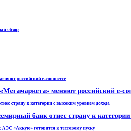
ый обзор
е «Мегамаркета» меняют российский e-c
семирный банк отнес страну к категории