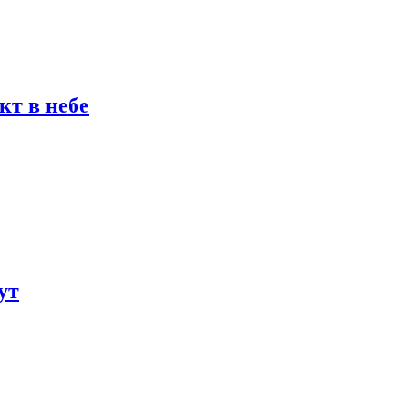
кт в небе
ут