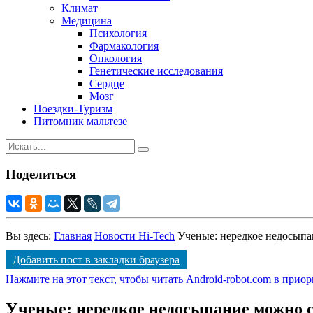
Климат
Медицина
Психология
Фармакология
Онкология
Генетические исследования
Сердце
Мозг
Поездки-Туризм
Питомник мальтезе
Поделиться
Вы здесь:
Главная
Новости Hi-Tech
Ученые: нередкое недосыпа
Добавить пост в закладки браузера
Нажмите на этот текст, чтобы читать Android-robot.com в прио
Ученые: нередкое недосыпание можно 