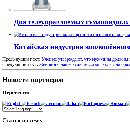
Два телеуправляемых гуманоидных 
Китайская индустрия воплощённого 
Предыдущий пост:
Ученые утверждают, что мужчины должны п
Следующий пост:
Женщины чаще мужчин соглашаются на ора
Новости партнеров
Перевести:
Статьи по теме: