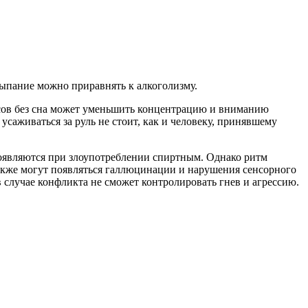
ыпание можно приравнять к алкоголизму.
сов без сна может уменьшить концентрацию и вниманию
 усаживаться за руль не стоит, как и человеку, принявшему
появляются при злоупотреблении спиртным. Однако ритм
также могут появляться галлюцинации и нарушения сенсорного
 в случае конфликта не сможет контролировать гнев и агрессию.