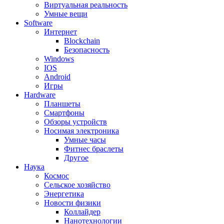
Виртуальная реальность
Умные вещи
Software
Интернет
Blockchain
Безопасность
Windows
IOS
Android
Игры
Hardware
Планшеты
Смартфоны
Обзоры устройств
Носимая электроника
Умные часы
Фитнес браслеты
Другое
Наука
Космос
Сельское хозяйство
Энергетика
Новости физики
Коллайдер
Нанотехнологии