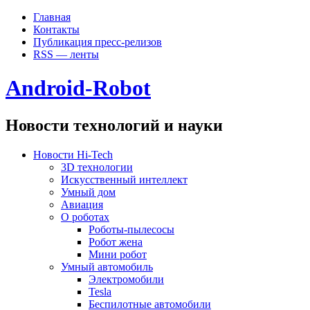
Главная
Контакты
Публикация пресс-релизов
RSS — ленты
Android-Robot
Новости технологий и науки
Новости Hi-Tech
3D технологии
Искусственный интеллект
Умный дом
Авиация
О роботах
Роботы-пылесосы
Робот жена
Мини робот
Умный автомобиль
Электромобили
Tesla
Беспилотные автомобили