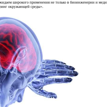
даем широкого применения не только в биоинженерии и медицин
оринг окружающей среды».