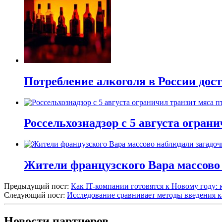
Потребление алкоголя в России дост
Россельхознадзор с 5 августа огран
Жители французского Вара массово
Предыдущий пост:
Как IT-компании готовятся к Новому году:
Следующий пост:
Исследование сравнивает методы введения 
Новости партнеров