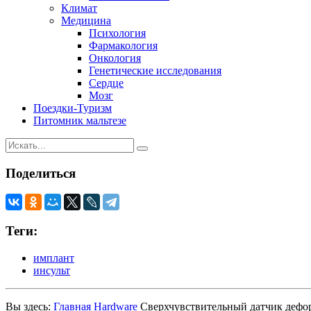
Климат
Медицина
Психология
Фармакология
Онкология
Генетические исследования
Сердце
Мозг
Поездки-Туризм
Питомник мальтезе
Поделиться
Теги:
имплант
инсульт
Вы здесь:
Главная
Hardware
Сверхчувствительный датчик дефор