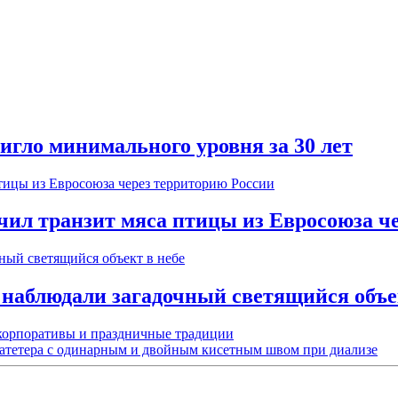
игло минимального уровня за 30 лет
ичил транзит мяса птицы из Евросоюза ч
 наблюдали загадочный светящийся объе
 корпоративы и праздничные традиции
катетера с одинарным и двойным кисетным швом при диализе