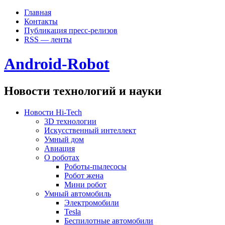
Главная
Контакты
Публикация пресс-релизов
RSS — ленты
Android-Robot
Новости технологий и науки
Новости Hi-Tech
3D технологии
Искусственный интеллект
Умный дом
Авиация
О роботах
Роботы-пылесосы
Робот жена
Мини робот
Умный автомобиль
Электромобили
Tesla
Беспилотные автомобили