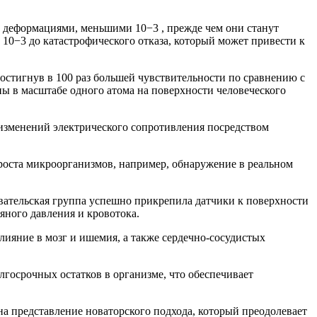
 деформациями, меньшими 10−3 , прежде чем они станут
0−3 до катастрофического отказа, который может привести к
остигнув в 100 раз большей чувствительности по сравнению с
ы в масштабе одного атома на поверхности человеческого
 изменений электрического сопротивления посредством
оста микроорганизмов, например, обнаружение в реальном
вательская группа успешно прикрепила датчики к поверхности
яного давления и кровотока.
лияние в мозг и ишемия, а также сердечно-сосудистых
олгосрочных остатков в организме, что обеспечивает
на представление новаторского подхода, который преодолевает