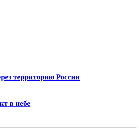
ерез территорию России
кт в небе