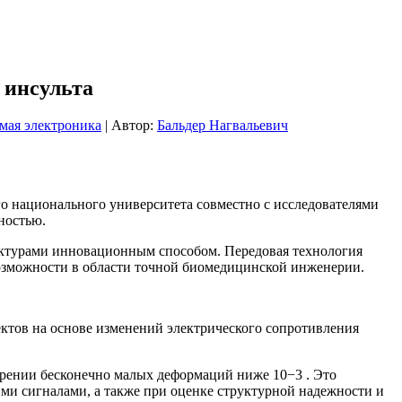
 инсульта
мая электроника
| Автор:
Бальдер Нагвальевич
о национального университета совместно с исследователями
ностью.
уктурами инновационным способом. Передовая технология
возможности в области точной биомедицинской инженерии.
тов на основе изменений электрического сопротивления
рении бесконечно малых деформаций ниже 10−3 . Это
ми сигналами, а также при оценке структурной надежности и