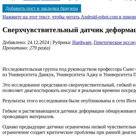
Добавить пост в закладки браузера
Нажмите на этот текст, чтобы читать Android-robot.com в прио
Сверхчувствительный датчик деформац
Добавлено: 24.12.2024
| Рубрика:
Hardware
,
Генетические иссле
Прочитано: 279 раз(а)
Исследовательская группа под руководством профессора Сынг
из Университета Данкук, Университета Аджу и Университета П
Это исследование представило сверхчувствительный, гибкий 
позволяет диагностировать инсульт в реальном времени поср
Результаты этого исследования были опубликованы в сети Интер
Гибкие и растягивающиеся датчики деформации обнаруживают
проводящих материалов.
Однако предыдущие датчики ограничены низкой чувствительн
ограничение создает критические проблемы при ранней диагно