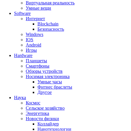
Виртуальная реальность
Умные вещи
Software
Интернет
Blockchain
Безопасность
Windows
IOS
Android
Игры
Hardware
Планшеты
Смартфоны
Обзоры устройств
Носимая электроника
Умные часы
Фитнес браслеты
Другое
Наука
Космос
Сельское хозяйство
Энергетика
Новости физики
Коллайдер
Нанотехнологии