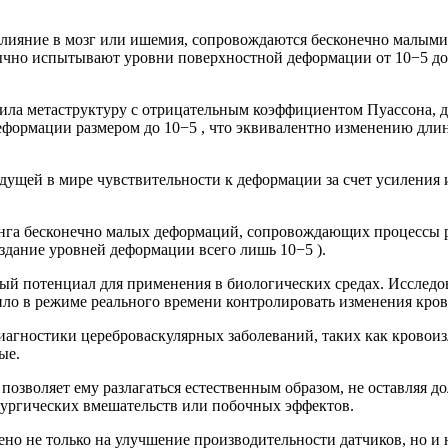
злияние в мозг или ишемия, сопровождаются бесконечно малыми
чно испытывают уровни поверхностной деформации от 10−5 до 1
ила метаструктуру с отрицательным коэффициентом Пуассона, д
формации размером до 10−5 , что эквивалентно изменению длин
ведущей в мире чувствительности к деформации за счет усиления
нга бесконечно малых деформаций, сопровождающих процессы р
оздание уровней деформации всего лишь 10−5 ).
ый потенциал для применения в биологических средах. Исследо
ило в режиме реального времени контролировать изменения кров
иагностики цереброваскулярных заболеваний, таких как кровоиз
ые.
 позволяет ему разлагаться естественным образом, не оставляя д
рургических вмешательств или побочных эффектов.
ено не только на улучшение производительности датчиков, но и 