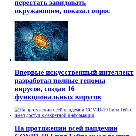
перестать завидовать
окружающим, показал опрос
Впервые искусственный интеллект
разработал полные геномы
вирусов, создав 16
функциональных вирусов
На протяжении всей пандемии