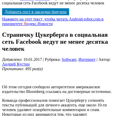
социальная сеть Facebook ведут не менее десятка человек
Добавить пост в закладки браузера
Нажмите на этот текст, чтобы читать Android-robot.com в
приоритете
Я
ндекс.Новости
Страничку Цукерберга в социальная
сеть Facebook ведут не менее десятка
человек
Добавлено: 19.01.2017
| Рубрика:
Software
,
Интернет
| Автор:
Андрей Кустин
Прочитано: 495 раз(а)
Об этом сегодня сообщило авторитетное американское
издательство Bloomberg ссылаясь на достоверные источники.
Команда профессионалов помогает Цукербергу сочинять
тексты публикаций для личного аккаунта, еще около 10-ти
человек удаляют оскорбительные комментарии и спам.
Некоторые из них занимаются тем, что удаляют