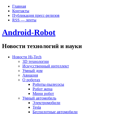
Главная
Контакты
Публикация пресс-релизов
RSS — ленты
Android-Robot
Новости технологий и науки
Новости Hi-Tech
3D технологии
Искусственный интеллект
Умный дом
Авиация
О роботах
Роботы-пылесосы
Робот жена
Мини робот
Умный автомобиль
Электромобили
Tesla
Беспилотные автомобили