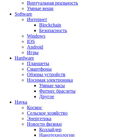
Виртуальная реальность
Умные вещи
Software
Интернет
Blockchain
Безопасность
Windows
IOS
Android
Игры
Hardware
Планшеты
Смартфоны
Обзоры устройств
Носимая электроника
Умные часы
Фитнес браслеты
Другое
Наука
Космос
Сельское хозяйство
Энергетика
Новости физики
Коллайдер
Нанотехнологии