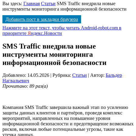
Вы здесь:
Главная
Статьи
SMS Traffic внедрила новые
инструменты мониторинга информационной безопасности
Добавить пост в закладки браузера
Нажмите на этот текст, чтобы читать Android-robot.com в
приоритете
Я
ндекс.Новости
SMS Traffic внедрила новые
инструменты мониторинга
информационной безопасности
Добавлено: 14.05.2026
| Рубрика:
Статьи
| Автор:
Бальдер
Нагвальевич
Прочитано: 89 раз(а)
Компания SMS Traffic завершила важный этап по усилению
защиты данных клиентов и партнёров, проведя комплекс
мероприятий, направленных на повышение уровня
информационной безопасности и предотвращение возможных
рисков, включая любые потенциальные угрозы, такие как
утечка данных.