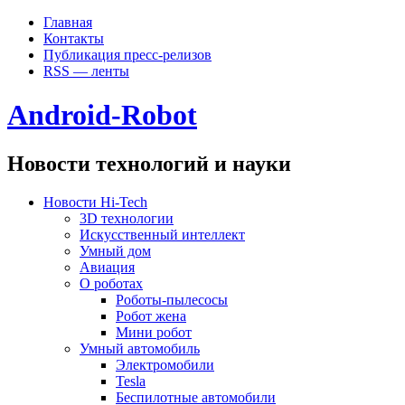
Главная
Контакты
Публикация пресс-релизов
RSS — ленты
Android-Robot
Новости технологий и науки
Новости Hi-Tech
3D технологии
Искусственный интеллект
Умный дом
Авиация
О роботах
Роботы-пылесосы
Робот жена
Мини робот
Умный автомобиль
Электромобили
Tesla
Беспилотные автомобили