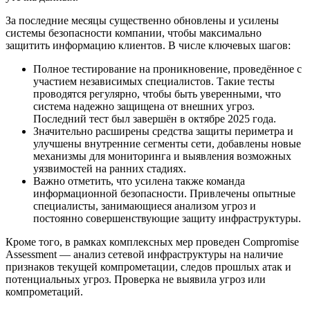
За последние месяцы существенно обновлены и усилены
системы безопасности компании, чтобы максимально
защитить информацию клиентов. В числе ключевых шагов:
Полное тестирование на проникновение, проведённое с
участием независимых специалистов. Такие тесты
проводятся регулярно, чтобы быть уверенными, что
система надежно защищена от внешних угроз.
Последний тест был завершён в октябре 2025 года.
Значительно расширены средства защиты периметра и
улучшены внутренние сегменты сети, добавлены новые
механизмы для мониторинга и выявления возможных
уязвимостей на ранних стадиях.
Важно отметить, что усилена также команда
информационной безопасности. Привлечены опытные
специалисты, занимающиеся анализом угроз и
постоянно совершенствующие защиту инфраструктуры.
Кроме того, в рамках комплексных мер проведен Compromise
Assessment — анализ сетевой инфраструктуры на наличие
признаков текущей компрометации, следов прошлых атак и
потенциальных угроз. Проверка не выявила угроз или
компрометаций.