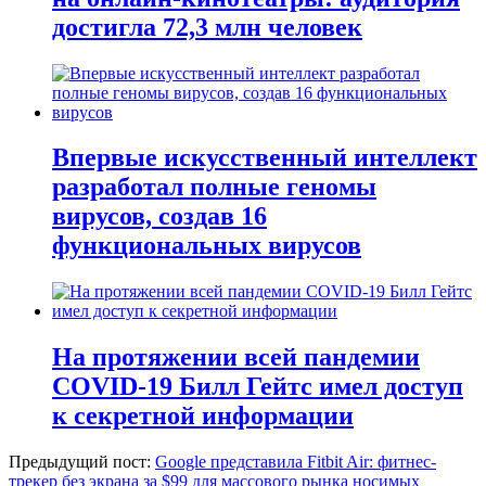
достигла 72,3 млн человек
Впервые искусственный интеллект
разработал полные геномы
вирусов, создав 16
функциональных вирусов
На протяжении всей пандемии
COVID-19 Билл Гейтс имел доступ
к секретной информации
Предыдущий пост:
Google представила Fitbit Air: фитнес-
трекер без экрана за $99 для массового рынка носимых