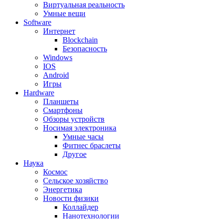
Виртуальная реальность
Умные вещи
Software
Интернет
Blockchain
Безопасность
Windows
IOS
Android
Игры
Hardware
Планшеты
Смартфоны
Обзоры устройств
Носимая электроника
Умные часы
Фитнес браслеты
Другое
Наука
Космос
Сельское хозяйство
Энергетика
Новости физики
Коллайдер
Нанотехнологии