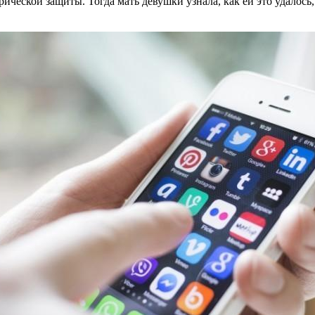
еской защиты. Тогда мать девушки узнала, как ей это удалось, 