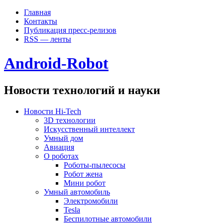
Главная
Контакты
Публикация пресс-релизов
RSS — ленты
Android-Robot
Новости технологий и науки
Новости Hi-Tech
3D технологии
Искусственный интеллект
Умный дом
Авиация
О роботах
Роботы-пылесосы
Робот жена
Мини робот
Умный автомобиль
Электромобили
Tesla
Беспилотные автомобили