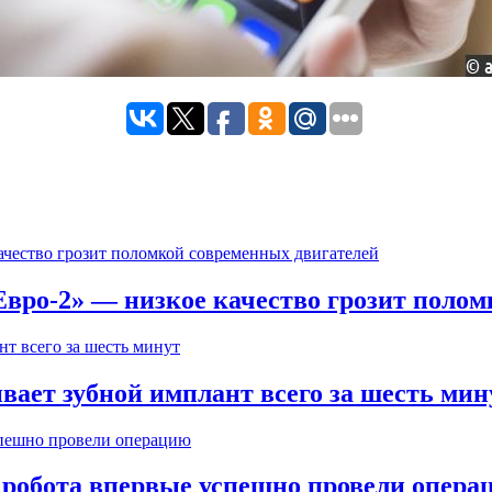
вро-2» — низкое качество грозит полом
вает зубной имплант всего за шесть мин
робота впервые успешно провели опера