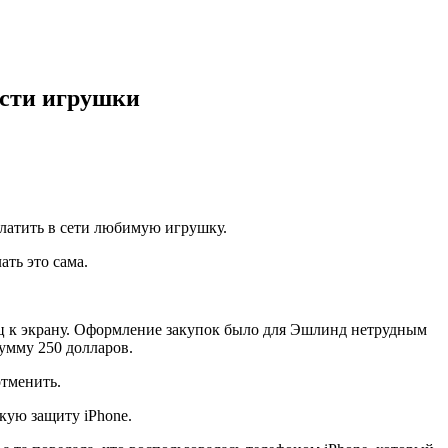
ести игрушки
латить в сети любимую игрушку.
ть это сама.
ец к экрану. Оформление закупок было для Эшлинд нетрудным
умму 250 долларов.
отменить.
кую защиту iPhone.