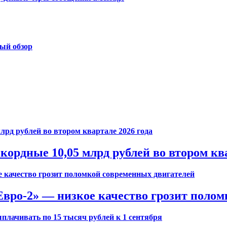
ый обзор
ордные 10,05 млрд рублей во втором ква
вро-2» — низкое качество грозит полом