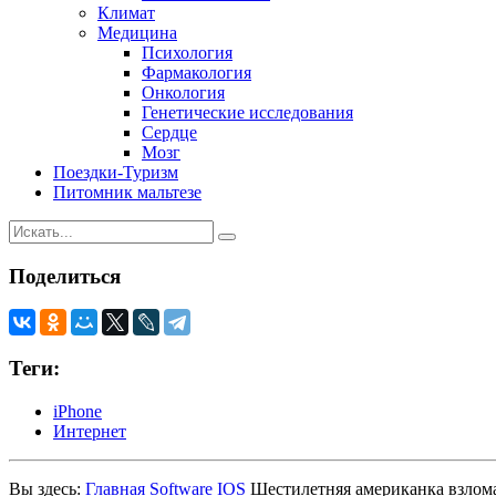
Климат
Медицина
Психология
Фармакология
Онкология
Генетические исследования
Сердце
Мозг
Поездки-Туризм
Питомник мальтезе
Поделиться
Теги:
iPhone
Интернет
Вы здесь:
Главная
Software
IOS
Шестилетняя американка взлома