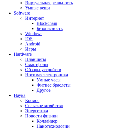
Виртуальная реальность
Умные вещи
Software
Интернет
Blockchain
Безопасность
Windows
IOS
Android
Игры
Hardware
Планшеты
Смартфоны
Обзоры устройств
Носимая электроника
Умные часы
Фитнес браслеты
Другое
Наука
Космос
Сельское хозяйство
Энергетика
Новости физики
Коллайдер
Нанотехнологии