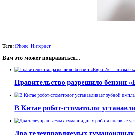
Теги:
iPhone
,
Интернет
Вам это может понравиться...
Правительство разрешило бензин «Е
В Китае робот-стоматолог устанавли
Два телеуправляемых гуманоидных 