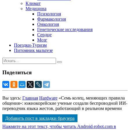
Климат
Медицина
Психология
Фармакология
Онкология
Генетические исследования
Сердце
Мозг
Поездки-Туризм
Питомник мальтезе
Поделиться
Вы здесь:
Главная
Hardware
«Семь колец, меняющих правила
общения»: южнокорейские ученые создали беспроводной ИИ-
переводчик языка жестов, работающий в реальном времени
Добавить пост в закладки браузера
Нажмите на этот текст, чтобы читать Android-robot.com в