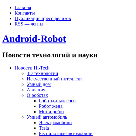
Главная
Контакты
Публикация пресс-релизов
RSS — ленты
Android-Robot
Новости технологий и науки
Новости Hi-Tech
3D технологии
Искусственный интеллект
Умный дом
Авиация
О роботах
Роботы-пылесосы
Робот жена
Мини робот
Умный автомобиль
Электромобили
Tesla
Беспилотные автомобили