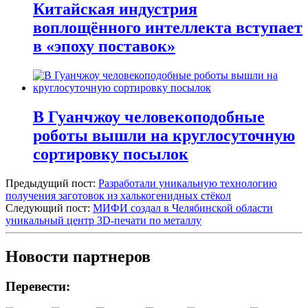
Китайская индустрия
воплощённого интеллекта вступает
в «эпоху поставок»
В Гуанчжоу человекоподобные
роботы вышли на круглосуточную
сортировку посылок
Предыдущий пост:
Разработали уникальную технологию
получения заготовок из халькогенидных стёкол
Следующий пост:
МИФИ создал в Челябинской области
уникальный центр 3D-печати по металлу
Новости партнеров
Перевести: