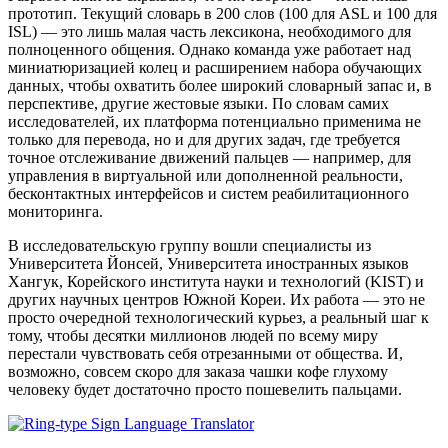
прототип. Текущий словарь в 200 слов (100 для ASL и 100 для
ISL) — это лишь малая часть лексикона, необходимого для
полноценного общения. Однако команда уже работает над
миниатюризацией колец и расширением набора обучающих
данных, чтобы охватить более широкий словарный запас и, в
перспективе, другие жестовые языки. По словам самих
исследователей, их платформа потенциально применима не
только для перевода, но и для других задач, где требуется
точное отслеживание движений пальцев — например, для
управления в виртуальной или дополненной реальности,
бесконтактных интерфейсов и систем реабилитационного
мониторинга.
В исследовательскую группу вошли специалисты из
Университета Йонсей, Университета иностранных языков
Хангук, Корейского института науки и технологий (KIST) и
других научных центров Южной Кореи. Их работа — это не
просто очередной технологический курьез, а реальный шаг к
тому, чтобы десятки миллионов людей по всему миру
перестали чувствовать себя отрезанными от общества. И,
возможно, совсем скоро для заказа чашки кофе глухому
человеку будет достаточно просто пошевелить пальцами.