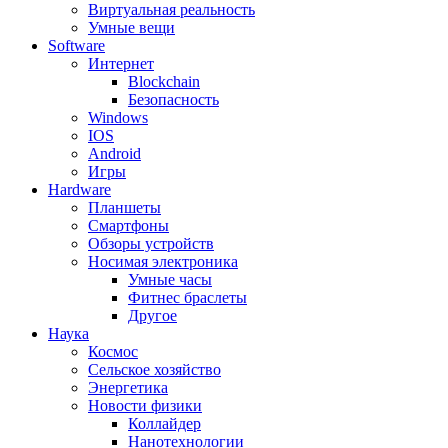
Виртуальная реальность
Умные вещи
Software
Интернет
Blockchain
Безопасность
Windows
IOS
Android
Игры
Hardware
Планшеты
Смартфоны
Обзоры устройств
Носимая электроника
Умные часы
Фитнес браслеты
Другое
Наука
Космос
Сельское хозяйство
Энергетика
Новости физики
Коллайдер
Нанотехнологии