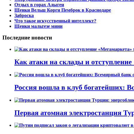
Отдых в горах Адыгеи
Щенки Вельш Корги Пемброк в Краснодаре
Заброска
Что такое искусственный интеллект?
Щенки мальтезе мини
Последние новости
Как атаки на склады и отступлени
Россия вошла в клуб богатейших: В
Первая атомная электростанция Тур