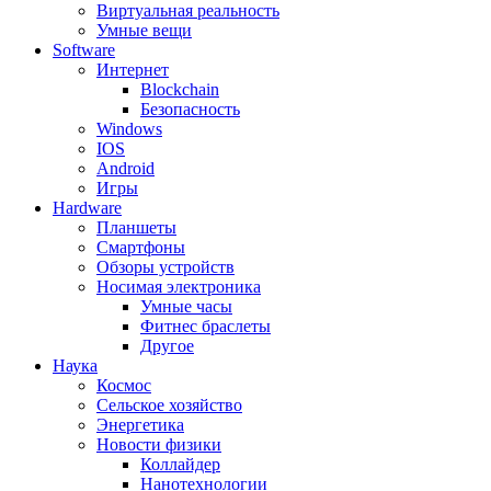
Виртуальная реальность
Умные вещи
Software
Интернет
Blockchain
Безопасность
Windows
IOS
Android
Игры
Hardware
Планшеты
Смартфоны
Обзоры устройств
Носимая электроника
Умные часы
Фитнес браслеты
Другое
Наука
Космос
Сельское хозяйство
Энергетика
Новости физики
Коллайдер
Нанотехнологии