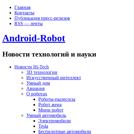
Главная
Контакты
Публикация пресс-релизов
RSS — ленты
Android-Robot
Новости технологий и науки
Новости Hi-Tech
3D технологии
Искусственный интеллект
Умный дом
Авиация
О роботах
Роботы-пылесосы
Робот жена
Мини робот
Умный автомобиль
Электромобили
Tesla
Беспилотные автомобили