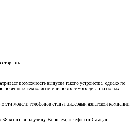
 оторвать.
матривает возможность выпуска такого устройства, однако по
ие новейших технологий и неповторимого дизайна новых
но эти модели телефонов станут лидерами азиатской компании
xy S8 вынесли на улицу. Впрочем, телефон от Самсунг