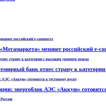
е «Мегамаркета» меняют российский e-c
семирный банк отнес страну к категории
ции: энергоблок АЭС «Аккую» готовится