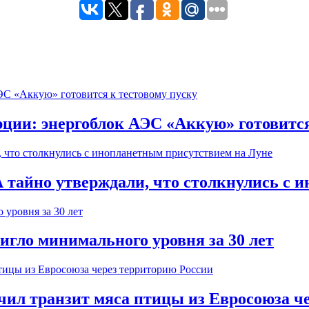
ции: энергоблок АЭС «Аккую» готовится
тайно утверждали, что столкнулись с 
игло минимального уровня за 30 лет
ичил транзит мяса птицы из Евросоюза ч