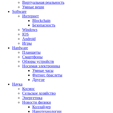
Виртуальная реальность
Умные вещи
Software
Интернет
Blockchain
Безопасность
Windows
IOS
Android
Игры
Hardware
Планшеты
Смартфоны
Обзоры устройств
Носимая электроника
Умные часы
Фитнес браслеты
Другое
Наука
Космос
Сельское хозяйство
Энергетика
Новости физики
Коллайдер
Нанотехнологии