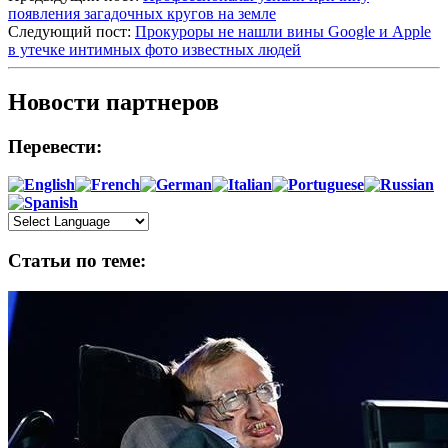
появления загадочных кругов на земле
Следующий пост:
Прокуроры не нашли вины Google и Apple
в утечке интимных фото известных людей
Новости партнеров
Перевести:
Статьи по теме: