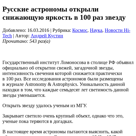
Русские астрономы открыли
снижающую яркость в 100 раз звезду
Добавлено: 16.03.2016
| Рубрика:
Космос
,
Наука
,
Новости Hi-
Tech
| Автор:
Андрей Кустин
Прочитано: 543 раз(а)
Государственный институт Ломоносова в столице РФ объявил
официально об открытии свежей, загадочной звезды,
интенсивность свечения которой снижается практически
в 100 раз. Все исследования астрономов были размещены
в журнале Astronomy & Astrophysics. Уникальность данной
находки в том, что каждые семьдесят лет светимость данной
звезды уменьшается.
Открыть звезду удалось ученым из МГУ.
Закрывает светило очень крупный объект, однако что это,
ученые пока теряются в догадках.
В настоящее время астрономы пытаются выяснить, какой