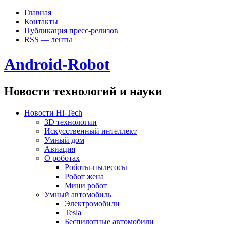
Главная
Контакты
Публикация пресс-релизов
RSS — ленты
Android-Robot
Новости технологий и науки
Новости Hi-Tech
3D технологии
Искусственный интеллект
Умный дом
Авиация
О роботах
Роботы-пылесосы
Робот жена
Мини робот
Умный автомобиль
Электромобили
Tesla
Беспилотные автомобили