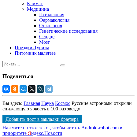
Климат
Медицина
Психология
Фармакология
Онкология
Генетические исследования
Сердце
Мозг
Поездки-Туризм
Питомник мальтезе
Поделиться
Вы здесь:
Главная
Наука
Космос
Русские астрономы открыли
снижающую яркость в 100 раз звезду
Добавить пост в закладки браузера
Нажмите на этот текст, чтобы читать Android-robot.com в
приоритете
Я
ндекс.Новости