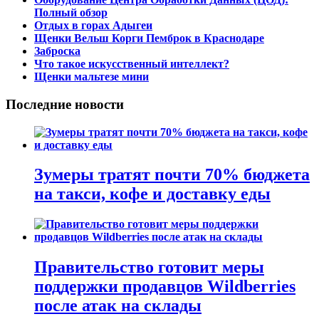
Полный обзор
Отдых в горах Адыгеи
Щенки Вельш Корги Пемброк в Краснодаре
Заброска
Что такое искусственный интеллект?
Щенки мальтезе мини
Последние новости
Зумеры тратят почти 70% бюджета
на такси, кофе и доставку еды
Правительство готовит меры
поддержки продавцов Wildberries
после атак на склады