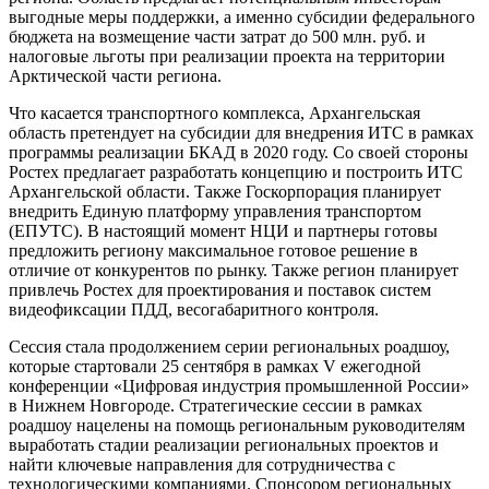
выгодные меры поддержки, а именно субсидии федерального
бюджета на возмещение части затрат до 500 млн. руб. и
налоговые льготы при реализации проекта на территории
Арктической части региона.
Что касается транспортного комплекса, Архангельская
область претендует на субсидии для внедрения ИТС в рамках
программы реализации БКАД в 2020 году. Со своей стороны
Ростех предлагает разработать концепцию и построить ИТС
Архангельской области. Также Госкорпорация планирует
внедрить Единую платформу управления транспортом
(ЕПУТС). В настоящий момент НЦИ и партнеры готовы
предложить региону максимальное готовое решение в
отличие от конкурентов по рынку. Также регион планирует
привлечь Ростех для проектирования и поставок систем
видеофиксации ПДД, весогабаритного контроля.
Сессия стала продолжением серии региональных роадшоу,
которые стартовали 25 сентября в рамках V ежегодной
конференции «Цифровая индустрия промышленной России»
в Нижнем Новгороде. Стратегические сессии в рамках
роадшоу нацелены на помощь региональным руководителям
выработать стадии реализации региональных проектов и
найти ключевые направления для сотрудничества с
технологическими компаниями. Спонсором региональных