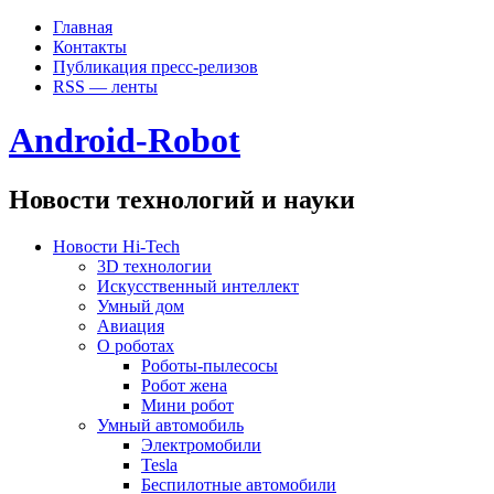
Главная
Контакты
Публикация пресс-релизов
RSS — ленты
Android-Robot
Новости технологий и науки
Новости Hi-Tech
3D технологии
Искусственный интеллект
Умный дом
Авиация
О роботах
Роботы-пылесосы
Робот жена
Мини робот
Умный автомобиль
Электромобили
Tesla
Беспилотные автомобили