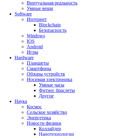
Виртуальная реальность
Умные вещи
Software
Интернет
Blockchain
Безопасность
Windows
IOS
Android
Игры
Hardware
Планшеты
Смартфоны
Обзоры устройств
Носимая электроника
Умные часы
Фитнес браслеты
Другое
Наука
Космос
Сельское хозяйство
Энергетика
Новости физики
Коллайдер
Нанотехнологии