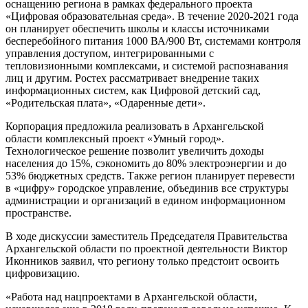
оснащению региона в рамках федерального проекта
«Цифровая образовательная среда». В течение 2020-2021 года
он планирует обеспечить школы и классы источниками
бесперебойного питания 1000 ВА/900 Вт, системами контроля
управления доступом, интегрированными с
тепловизионными комплексами, и системой распознавания
лиц и другим. Ростех рассматривает внедрение таких
информационных систем, как Цифровой детский сад,
«Родительская плата», «Одаренные дети».
Корпорация предложила реализовать в Архангельской
области комплексный проект «Умный город».
Технологическое решение позволит увеличить доходы
населения до 15%, сэкономить до 80% электроэнергии и до
53% бюджетных средств. Также регион планирует перевести
в «цифру» городское управление, объединив все структуры
администрации и организаций в едином информационном
пространстве.
В ходе дискуссии заместитель Председателя Правительства
Архангельской области по проектной деятельности Виктор
Иконников заявил, что региону только предстоит освоить
цифровизацию.
«Работа над нацпроектами в Архангельской области,