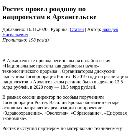
Ростех провел роадшоу по
нацпроектам в Архангельске
Добавлено: 16.11.2020
| Рубрика:
Статьи
| Автор:
Бальдер
Нагвальевич
Прочитано: 198 раз(а)
В Архангельске прошла региональная онлайн-сессия
«Национальные проекты как драйверы научно-
технологического прорыва». Организатором дискуссии
выступила Госкорпорация Ростех. В 2019 году на реализацию
нацпроектов в Архангельском регионе было выделено 12,5
млрд рублей, в 2020 году — 18,5 млрд рублей.
В рамках сессии директор по особым поручениям
Госкорпорации Ростех Василий Бровко обозначил четыре
основных направления реализации нацпроектов:
«Здравоохранение», «Экология», «Образование», «Цифровая
экономика».
Ростех выступил партнером по материально-техническому