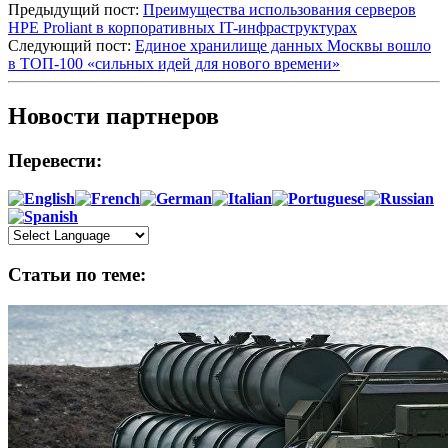
Предыдущий пост:
Преимущества использования серверов
HPE Proliant в корпоративных IT-инфраструктурах
Следующий пост:
Единое хранилище данных Москвы вошло
в ТОП-100 «сильных идей для нового времени»
Новости партнеров
Перевести:
Статьи по теме: