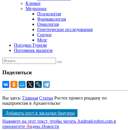
Климат
Медицина
Психология
Фармакология
Онкология
Генетические исследования
Сердце
Мозг
Поездки-Туризм
Питомник мальтезе
Поделиться
Вы здесь:
Главная
Статьи
Ростех провел роадшоу по
нацпроектам в Архангельске
Добавить пост в закладки браузера
Нажмите на этот текст, чтобы читать Android-robot.com в
приоритете
Я
ндекс.Новости