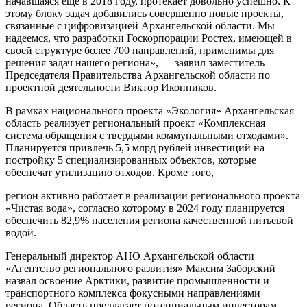
начавшаяся еще в 2018 году, протекает довольно успешно. К
этому блоку задач добавились совершенно новые проекты,
связанные с цифровизацией Архангельской области. Мы
надеемся, что разработки Госкорпорации Ростех, имеющей в
своей структуре более 700 направлений, применимы для
решения задач нашего региона», — заявил заместитель
Председателя Правительства Архангельской области по
проектной деятельности Виктор Иконников.
В рамках национального проекта «Экология» Архангельская
область реализует региональный проект «Комплексная
система обращения с твердыми коммунальными отходами».
Планируется привлечь 5,5 млрд рублей инвестиций на
постройку 5 специализированных объектов, которые
обеспечат утилизацию отходов. Кроме того,
регион активно работает в реализации регионального проекта
«Чистая вода», согласно которому в 2024 году планируется
обеспечить 82,9% населения региона качественной питьевой
водой.
Генеральный директор АНО Архангельской области
«Агентство регионального развития» Максим Заборский
назвал освоение Арктики, развитие промышленности и
транспортного комплекса фокусными направлениями
региона. Область предлагает потенциальным инвесторам