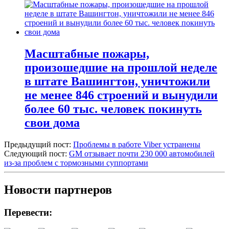
Масштабные пожары,
произошедшие на прошлой неделе
в штате Вашингтон, уничтожили
не менее 846 строений и вынудили
более 60 тыс. человек покинуть
свои дома
Предыдущий пост:
Проблемы в работе Viber устранены
Следующий пост:
GM отзывает почти 230 000 автомобилей
из-за проблем с тормозными суппортами
Новости партнеров
Перевести: