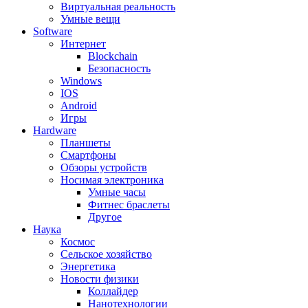
Виртуальная реальность
Умные вещи
Software
Интернет
Blockchain
Безопасность
Windows
IOS
Android
Игры
Hardware
Планшеты
Смартфоны
Обзоры устройств
Носимая электроника
Умные часы
Фитнес браслеты
Другое
Наука
Космос
Сельское хозяйство
Энергетика
Новости физики
Коллайдер
Нанотехнологии