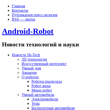
Главная
Контакты
Публикация пресс-релизов
RSS — ленты
Android-Robot
Новости технологий и науки
Новости Hi-Tech
3D технологии
Искусственный интеллект
Умный дом
Авиация
О роботах
Роботы-пылесосы
Робот жена
Мини робот
Умный автомобиль
Электромобили
Tesla
Беспилотные автомобили