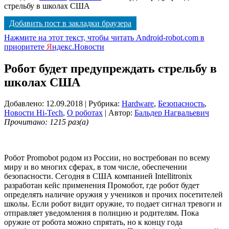
стрельбу в школах США
Добавить пост в закладки браузера
Нажмите на этот текст, чтобы читать Android-robot.com в
приоритете
Я
ндекс.Новости
Робот будет предупреждать стрельбу в
школах США
Добавлено: 12.09.2018
| Рубрика:
Hardware
,
Безопасность
,
Новости Hi-Tech
,
О роботах
| Автор:
Бальдер Нагвальевич
Прочитано: 1215 раз(а)
Робот Promobot родом из России, но востребован по всему
миру и во многих сферах, в том числе, обеспечении
безопасности. Сегодня в США компанией Intellitronix
разработан кейс применения Промобот, где робот будет
определять наличие оружия у учеников и прочих посетителей
школы. Если робот видит оружие, то подает сигнал тревоги и
отправляет уведомления в полицию и родителям. Пока
оружие от робота можно спрятать, но к концу года