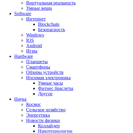
Виртуальная реальность
Умные вещи
Software
Интернет
Blockchain
Безопасность
Windows
IOS
Android
Игры
Hardware
Планшеты
Смартфоны
Обзоры устройств
Носимая электроника
Умные часы
Фитнес браслеты
Другое
Наука
Космос
Сельское хозяйство
Энергетика
Новости физики
Коллайдер
Нанотехнологии