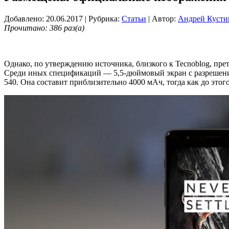
Добавлено: 20.06.2017
| Рубрика:
Статьи
| Автор:
Андрей Кусти
Прочитано: 386 раз(а)
Однако, по утверждению источника, близкого к Tecnoblog, п
Среди иных спецификаций — 5,5-дюймовый экран с разрешение
540. Она составит приблизительно 4000 мАч, тогда как до этог