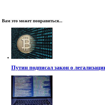
Вам это может понравиться...
Путин подписал закон о легализаци