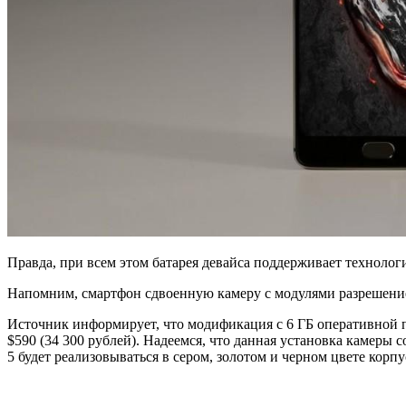
Правда, при всем этом батарея девайса поддерживает техноло
Напомним, смартфон сдвоенную камеру с модулями разрешением 
Источник информирует, что модификация с 6 ГБ оперативной па
$590 (34 300 рублей). Надеемся, что данная установка камеры 
5 будет реализовываться в сером, золотом и черном цвете корпу