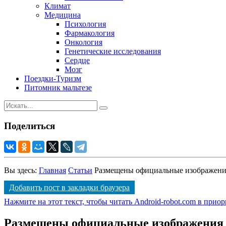
Климат
Медицина
Психология
Фармакология
Онкология
Генетические исследования
Сердце
Мозг
Поездки-Туризм
Питомник мальтезе
Поделиться
Вы здесь:
Главная
Статьи
Размещены официальные изображения
Добавить пост в закладки браузера
Нажмите на этот текст, чтобы читать Android-robot.com в прио
Размещены официальные изображения и