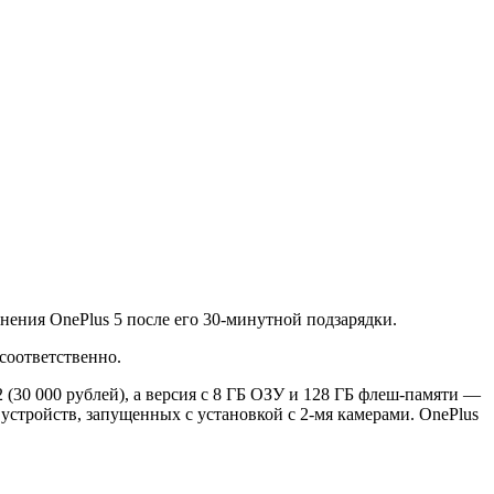
нения OnePlus 5 после его 30-минутной подзарядки.
соответственно.
 (30 000 рублей), а версия с 8 ГБ ОЗУ и 128 ГБ флеш-памяти —
е устройств, запущенных с установкой с 2-мя камерами. OnePlus