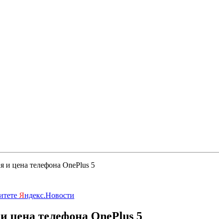
 и цена телефона OnePlus 5
ритете
Я
ндекс.Новости
 цена телефона OnePlus 5