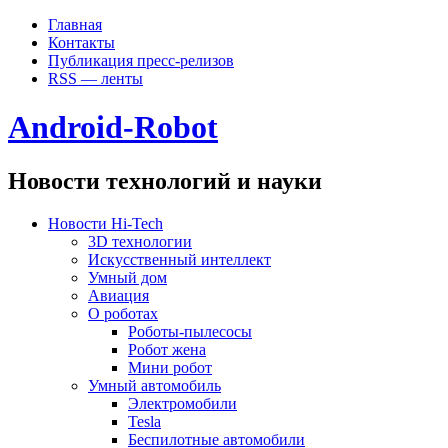
Главная
Контакты
Публикация пресс-релизов
RSS — ленты
Android-Robot
Новости технологий и науки
Новости Hi-Tech
3D технологии
Искусственный интеллект
Умный дом
Авиация
О роботах
Роботы-пылесосы
Робот жена
Мини робот
Умный автомобиль
Электромобили
Tesla
Беспилотные автомобили