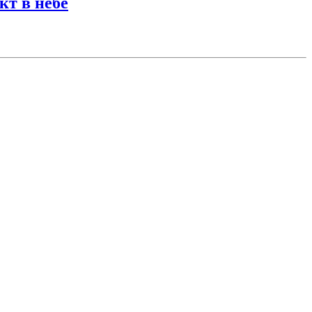
кт в небе