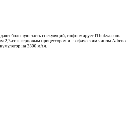
ждают большую часть спекуляций, информирует ITbukva.com.
ым 2,3-гигагерцовым процессором и графическим чипом Adreno
ккумулятор на 3300 мАч.