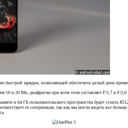
гию быстрой зарядки, позволяющей обеспечить целый день приме
16 и 20 Мп, диафрагма при всем этом составляет F/1,7 и F/2,6 
мяти и 64 ГБ пользовательского пространства будет стоить $512
соответствует ее соперникам, так как мы могли видеть все больш
са.