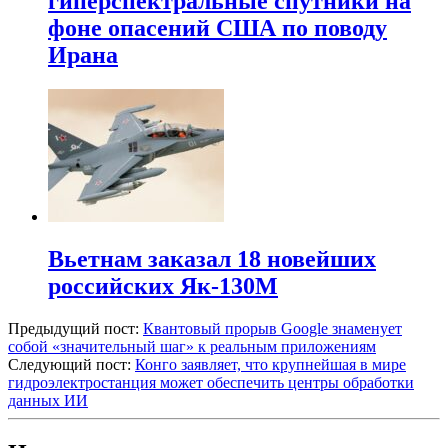
гиперспектральные спутники на
фоне опасений США по поводу
Ирана
Вьетнам заказал 18 новейших
российских Як-130М
Предыдущий пост:
Квантовый прорыв Google знаменует
собой «значительный шаг» к реальным приложениям
Следующий пост:
Конго заявляет, что крупнейшая в мире
гидроэлектростанция может обеспечить центры обработки
данных ИИ