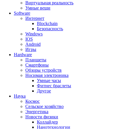
Виртуальная реальность
Умные вещи
Software
Интернет
Blockchain
Безопасность
Windows
IOS
Android
Игры
Hardware
Планшеты
Смартфоны
Обзоры устройств
Носимая электроника
Умные часы
Фитнес браслеты
Другое
Наука
Космос
Сельское хозяйство
Энергетика
Новости физики
Коллайдер
Нанотехнологии