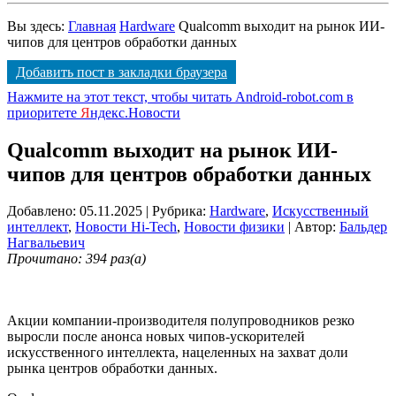
Вы здесь:
Главная
Hardware
Qualcomm выходит на рынок ИИ-
чипов для центров обработки данных
Добавить пост в закладки браузера
Нажмите на этот текст, чтобы читать Android-robot.com в
приоритете
Я
ндекс.Новости
Qualcomm выходит на рынок ИИ-
чипов для центров обработки данных
Добавлено: 05.11.2025
| Рубрика:
Hardware
,
Искусственный
интеллект
,
Новости Hi-Tech
,
Новости физики
| Автор:
Бальдер
Нагвальевич
Прочитано: 394 раз(а)
Акции компании-производителя полупроводников резко
выросли после анонса новых чипов-ускорителей
искусственного интеллекта, нацеленных на захват доли
рынка центров обработки данных.