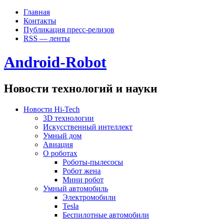
Главная
Контакты
Публикация пресс-релизов
RSS — ленты
Android-Robot
Новости технологий и науки
Новости Hi-Tech
3D технологии
Искусственный интеллект
Умный дом
Авиация
О роботах
Роботы-пылесосы
Робот жена
Мини робот
Умный автомобиль
Электромобили
Tesla
Беспилотные автомобили