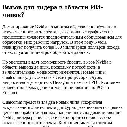
Вызов для лидера в области ИИ-
чипов?
Доминирование Nvidia во многом обусловлено обучением
искусственного интеллекта, где её мощные графические
процессоры являются предпочтительным оборудованием для
обработки этих рабочих нагрузок. В этом году Nvidia
планирует получить более 180 миллиардов долларов дохода
от эксплуатации центров обработки данных.
Но эксперты видят возможность бросить вызов Nvidia в
области вывода данных, поскольку потребности в
вычислительных мощностях изменятся. Новые чипы
Qualcomm будут сочетать в себе процессоры Oryon,
нейросетевой ускоритель Hexagon и память LPDDR, а также
жидкостное охлаждение и масштабирование по PCIe и
Ethernet.
Qualcomm представила два новых чипа-ускорителя
искусственного интеллекта для бурно развивающегося рынка
центров обработки данных, нацелившись на доминирование
Nvidia, лидера рынка графических процессоров в сфере
искусственного интеллекта. Компания также заключила