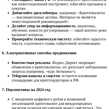
как инвестиционный инструмент, избегайте призывов к
покупке.
Добавляйте дисклеймеры
, например: «Криптовалюты
— высокорисковые активы. Материал не является
инвестиционной рекомендацией».
Делайте упор на информационность
: аналитика,
обучение, новости регулирования — такой контент реже
вызывает вопросы.
Проверяйте техническую чистоту
: избегайте скрытого
текста, ссылочного спама, избыточной оптимизации.
6.
Альтернативные способы продвижения
Контекстная реклама
: Яндекс.Директ запрещает
объявления о криптовалютах, но допускает нейтральные
запросы (например, «курс биткоина»).
Telegram-каналы и соцсети
: остаются основными
площадками для криптоаудитории в РФ.
7.
Перспективы на 2024 год
С введением цифрового рубля и возможной
легализацией криптовалют для международных
расчетов позиция регуляторов может смягчиться. Это