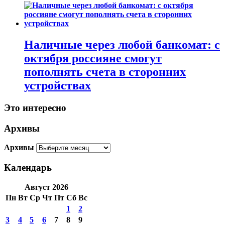
Наличные через любой банкомат: с
октября россияне смогут
пополнять счета в сторонних
устройствах
Это интересно
Архивы
Архивы
Календарь
Август 2026
Пн
Вт
Ср
Чт
Пт
Сб
Вс
1
2
3
4
5
6
7
8
9