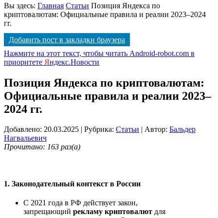
Вы здесь:
Главная
Статьи
Позиция Яндекса по
криптовалютам: Официальные правила и реалии 2023–2024
гг.
Добавить пост в закладки браузера
Нажмите на этот текст, чтобы читать Android-robot.com в
приоритете
Я
ндекс.Новости
Позиция Яндекса по криптовалютам:
Официальные правила и реалии 2023–
2024 гг.
Добавлено: 20.03.2025
| Рубрика:
Статьи
| Автор:
Бальдер
Нагвальевич
Прочитано: 163 раз(а)
1.
Законодательный контекст в России
С 2021 года в РФ действует закон,
запрещающий
рекламу криптовалют
для