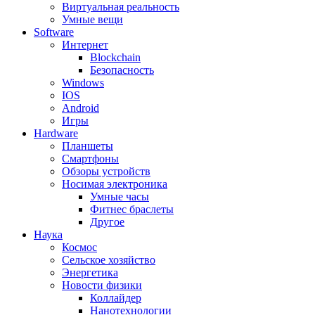
Виртуальная реальность
Умные вещи
Software
Интернет
Blockchain
Безопасность
Windows
IOS
Android
Игры
Hardware
Планшеты
Смартфоны
Обзоры устройств
Носимая электроника
Умные часы
Фитнес браслеты
Другое
Наука
Космос
Сельское хозяйство
Энергетика
Новости физики
Коллайдер
Нанотехнологии