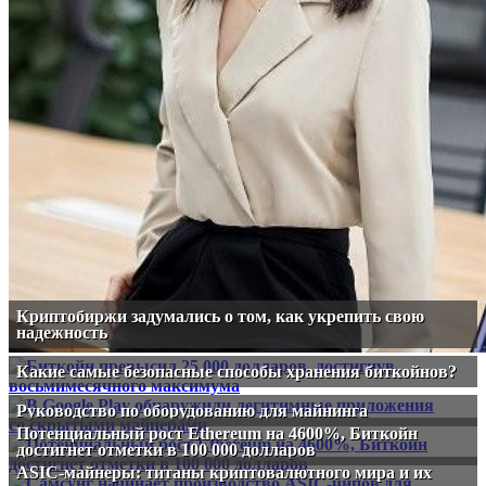
Криптобиржи задумались о том, как укрепить свою
надежность
Какие самые безопасные способы хранения биткойнов?
Руководство по оборудованию для майнинга
Потенциальный рост Ethereum на 4600%, Биткойн
достигнет отметки в 100 000 долларов
ASIC-майнеры: титаны криптовалютного мира и их