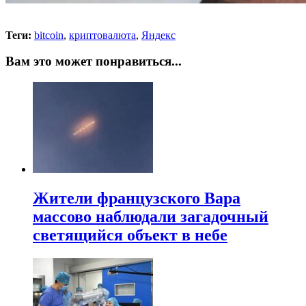
Теги:
bitcoin
,
криптовалюта
,
Яндекс
Вам это может понравиться...
Жители французского Вара
массово наблюдали загадочный
светящийся объект в небе