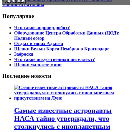
эволюция
Популярное
Что такое андроид-робот?
Оборудование Центра Обработки Данных (ЦОД):
Полный обзор
Отдых в горах Адыгеи
Щенки Вельш Корги Пемброк в Краснодаре
Заброска
Что такое искусственный интеллект?
Щенки мальтезе мини
Последние новости
Самые известные астронавты
НАСА тайно утверждали, что
столкнулись с инопланетным