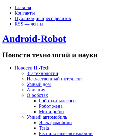
Главная
Контакты
Публикация пресс-релизов
RSS — ленты
Android-Robot
Новости технологий и науки
Новости Hi-Tech
3D технологии
Искусственный интеллект
Умный дом
Авиация
О роботах
Роботы-пылесосы
Робот жена
Мини робот
Умный автомобиль
Электромобили
Tesla
Беспилотные автомобили