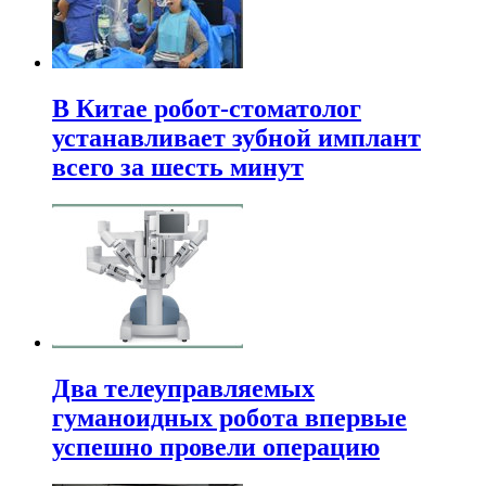
В Китае робот-стоматолог
устанавливает зубной имплант
всего за шесть минут
Два телеуправляемых
гуманоидных робота впервые
успешно провели операцию