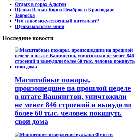
Отдых в горах Адыгеи
Щенки Вельш Корги Пемброк в Краснодаре
Заброска
Что такое искусственный интеллект?
Щенки мальтезе мини
Последние новости
Масштабные пожары,
произошедшие на прошлой неделе
в штате Вашингтон, уничтожили
не менее 846 строений и вынудили
более 60 тыс. человек покинуть
свои дома