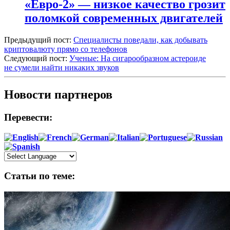
«Евро-2» — низкое качество грозит
поломкой современных двигателей
Предыдущий пост:
Специалисты поведали, как добывать
криптовалюту прямо со телефонов
Следующий пост:
Ученые: На сигарообразном астероиде
не сумели найти никаких звуков
Новости партнеров
Перевести:
Статьи по теме: