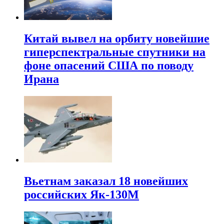
Китай вывел на орбиту новейшие
гиперспектральные спутники на
фоне опасений США по поводу
Ирана
Вьетнам заказал 18 новейших
российских Як-130М