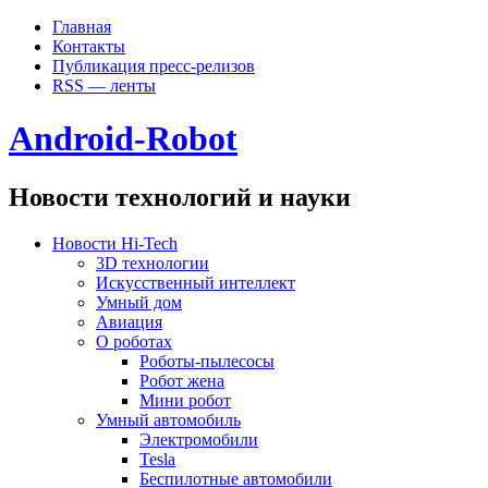
Главная
Контакты
Публикация пресс-релизов
RSS — ленты
Android-Robot
Новости технологий и науки
Новости Hi-Tech
3D технологии
Искусственный интеллект
Умный дом
Авиация
О роботах
Роботы-пылесосы
Робот жена
Мини робот
Умный автомобиль
Электромобили
Tesla
Беспилотные автомобили