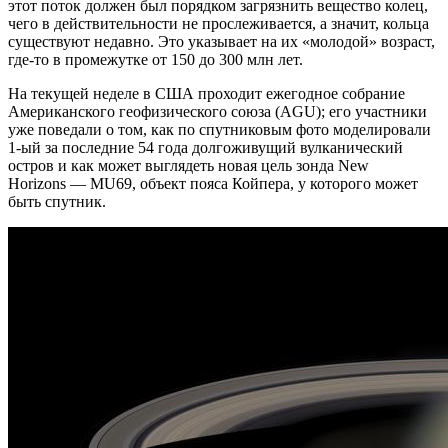
этот поток должен был порядком загрязнить вещество колец,
чего в действительности не прослеживается, а значит, кольца
существуют недавно. Это указывает на их «молодой» возраст,
где-то в промежутке от 150 до 300 млн лет.
На текущей неделе в США проходит ежегодное собрание
Американского геофизического союза (AGU); его участники
уже поведали о том, как по спутниковым фото моделировали
1-ый за последние 54 года долгоживущий вулканический
остров и как может выглядеть новая цель зонда New
Horizons — MU69, объект пояса Койпера, у которого может
быть спутник.