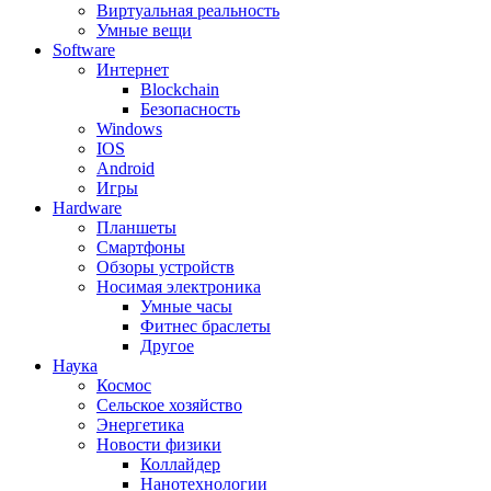
Виртуальная реальность
Умные вещи
Software
Интернет
Blockchain
Безопасность
Windows
IOS
Android
Игры
Hardware
Планшеты
Смартфоны
Обзоры устройств
Носимая электроника
Умные часы
Фитнес браслеты
Другое
Наука
Космос
Сельское хозяйство
Энергетика
Новости физики
Коллайдер
Нанотехнологии