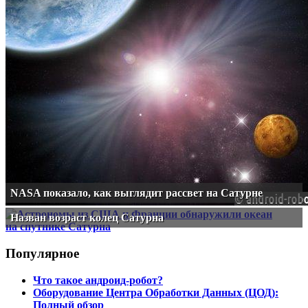
NASA показало, как выглядит рассвет на Сатурне
Назван возраст колец Сатурна
Популярное
Что такое андроид-робот?
Оборудование Центра Обработки Данных (ЦОД):
Полный обзор