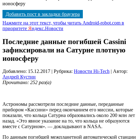
ионосферу
Добавить пост в закладки браузера
Нажмите на этот текст, чтобы читать Android-robot.com в
приоритете
Я
ндекс.Новости
Последние данные погибшей Cassini
зафиксировали на Сатурне плотную
ионосферу
Добавлено: 15.12.2017
| Рубрика:
Новости Hi-Tech
| Автор:
Андрей Кустин
Прочитано: 252 раз(а)
Астрономы рассмотрели последние данные, переданные
прибором «Кассини» перед окончанием его миссии, которые
показали, что кольца Сатурна образовались около 200 млн лет
назад. «Это явное указание на то, что кольца не образуются
вместе с Сатурном». — докладывают в NASA.
По данным погибшей межпланетной автоматической станции