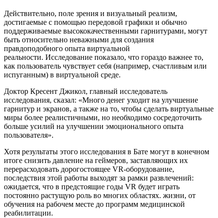
Действительно, поле зрения и визуальный реализм,
достигаемые с помощью передовой графики и обычно
поддерживаемые высококачественными гарнитурами, могут
быть относительно неважными для создания
правдоподобного опыта виртуальной
реальности. Исследование показало, что гораздо важнее то,
как пользователь чувствует себя (например, счастливым или
испуганным) в виртуальной среде.
Доктор Кресент Джикол, главный исследователь
исследования, сказал: «Много денег уходит на улучшение
гарнитур и экранов, а также на то, чтобы сделать виртуальные
миры более реалистичными, но необходимо сосредоточить
больше усилий на улучшении эмоционального опыта
пользователя».
Хотя результаты этого исследования в Бате могут в конечном
итоге снизить давление на геймеров, заставляющих их
перерасходовать дорогостоящее VR-оборудование,
последствия этой работы выходят за рамки развлечений:
ожидается, что в предстоящие годы VR будет играть
постоянно растущую роль во многих областях. жизни, от
обучения на рабочем месте до программ медицинской
реабилитации.