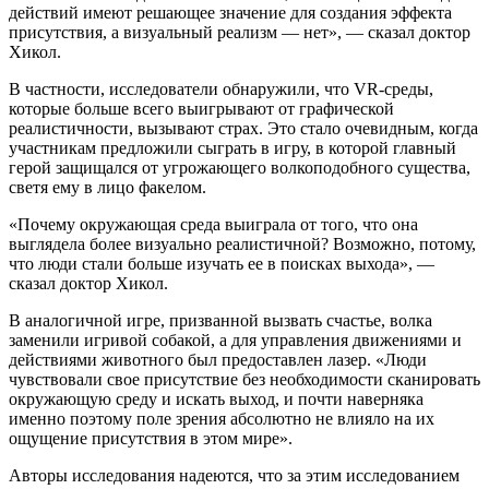
действий имеют решающее значение для создания эффекта
присутствия, а визуальный реализм — нет», — сказал доктор
Хикол.
В частности, исследователи обнаружили, что VR-среды,
которые больше всего выигрывают от графической
реалистичности, вызывают страх. Это стало очевидным, когда
участникам предложили сыграть в игру, в которой главный
герой защищался от угрожающего волкоподобного существа,
светя ему в лицо факелом.
«Почему окружающая среда выиграла от того, что она
выглядела более визуально реалистичной? Возможно, потому,
что люди стали больше изучать ее в поисках выхода», —
сказал доктор Хикол.
В аналогичной игре, призванной вызвать счастье, волка
заменили игривой собакой, а для управления движениями и
действиями животного был предоставлен лазер. «Люди
чувствовали свое присутствие без необходимости сканировать
окружающую среду и искать выход, и почти наверняка
именно поэтому поле зрения абсолютно не влияло на их
ощущение присутствия в этом мире».
Авторы исследования надеются, что за этим исследованием