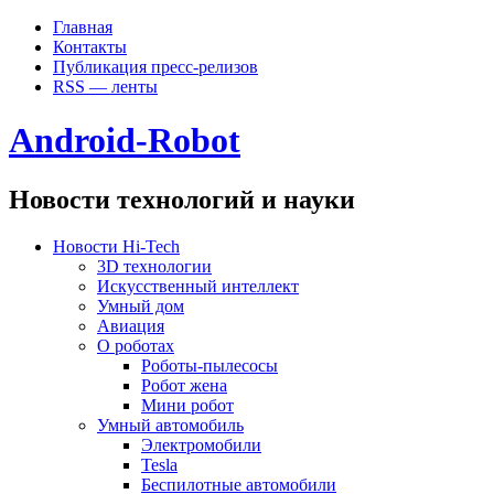
Главная
Контакты
Публикация пресс-релизов
RSS — ленты
Android-Robot
Новости технологий и науки
Новости Hi-Tech
3D технологии
Искусственный интеллект
Умный дом
Авиация
О роботах
Роботы-пылесосы
Робот жена
Мини робот
Умный автомобиль
Электромобили
Tesla
Беспилотные автомобили