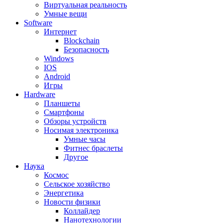
Виртуальная реальность
Умные вещи
Software
Интернет
Blockchain
Безопасность
Windows
IOS
Android
Игры
Hardware
Планшеты
Смартфоны
Обзоры устройств
Носимая электроника
Умные часы
Фитнес браслеты
Другое
Наука
Космос
Сельское хозяйство
Энергетика
Новости физики
Коллайдер
Нанотехнологии