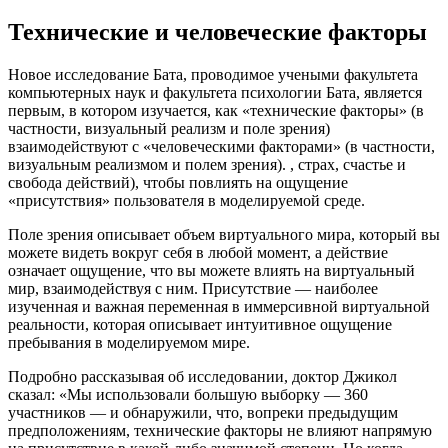
Технические и человеческие факторы
Новое исследование Бата, проводимое учеными факультета
компьютерных наук и факультета психологии Бата, является
первым, в котором изучается, как «технические факторы» (в
частности, визуальный реализм и поле зрения)
взаимодействуют с «человеческими факторами» (в частности,
визуальным реализмом и полем зрения). , страх, счастье и
свобода действий), чтобы повлиять на ощущение
«присутствия» пользователя в моделируемой среде.
Поле зрения описывает объем виртуального мира, который вы
можете видеть вокруг себя в любой момент, а действие
означает ощущение, что вы можете влиять на виртуальный
мир, взаимодействуя с ним. Присутствие — наиболее
изученная и важная переменная в иммерсивной виртуальной
реальности, которая описывает интуитивное ощущение
пребывания в моделируемом мире.
Подробно рассказывая об исследовании, доктор Джикол
сказал: «Мы использовали большую выборку — 360
участников — и обнаружили, что, вопреки предыдущим
предположениям, технические факторы не влияют напрямую