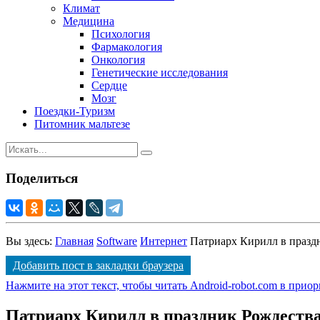
Климат
Медицина
Психология
Фармакология
Онкология
Генетические исследования
Сердце
Мозг
Поездки-Туризм
Питомник мальтезе
Поделиться
Вы здесь:
Главная
Software
Интернет
Патриарх Кирилл в празд
Добавить пост в закладки браузера
Нажмите на этот текст, чтобы читать Android-robot.com в прио
Патриарх Кирилл в праздник Рождества