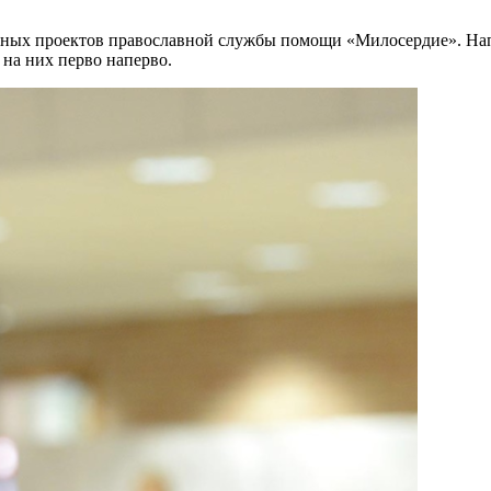
льных проектов православной службы помощи «Милосердие». Нап
 на них перво наперво.