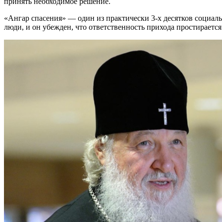
принять необходимое решение.
«Ангар спасения» — один из практически 3-х десятков социа
люди, и он убежден, что ответственность прихода простирается