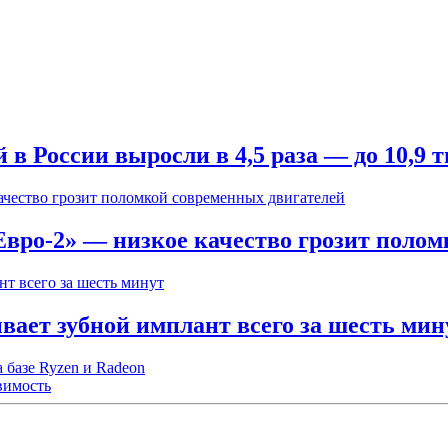
 России выросли в 4,5 раза — до 10,9 т
вро-2» — низкое качество грозит полом
вает зубной имплант всего за шесть мин
а базе Ryzen и Radeon
звимость