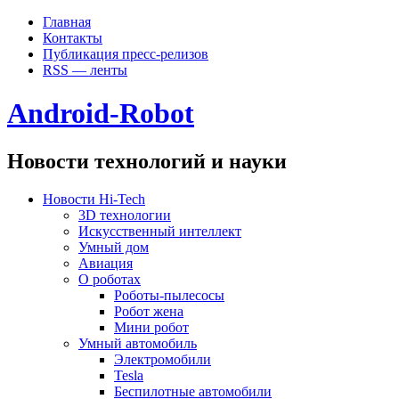
Главная
Контакты
Публикация пресс-релизов
RSS — ленты
Android-Robot
Новости технологий и науки
Новости Hi-Tech
3D технологии
Искусственный интеллект
Умный дом
Авиация
О роботах
Роботы-пылесосы
Робот жена
Мини робот
Умный автомобиль
Электромобили
Tesla
Беспилотные автомобили