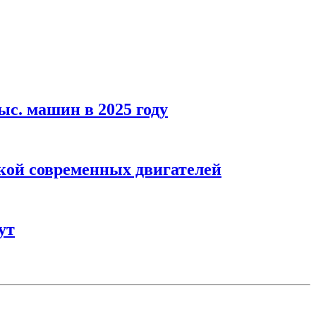
ыс. машин в 2025 году
кой современных двигателей
ут