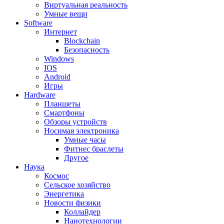
Виртуальная реальность
Умные вещи
Software
Интернет
Blockchain
Безопасность
Windows
IOS
Android
Игры
Hardware
Планшеты
Смартфоны
Обзоры устройств
Носимая электроника
Умные часы
Фитнес браслеты
Другое
Наука
Космос
Сельское хозяйство
Энергетика
Новости физики
Коллайдер
Нанотехнологии