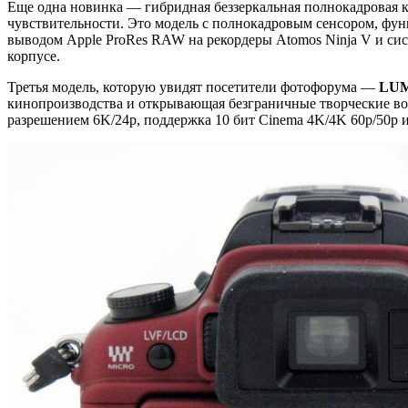
Еще одна новинка — гибридная беззеркальная полнокадровая 
чувствительности. Это модель с полнокадровым сенсором, фун
выводом Apple ProRes RAW на рекордеры Atomos Ninja V и сис
корпусе.
Третья модель, которую увидят посетители фотофорума —
LUM
кинопроизводства и открывающая безграничные творческие воз
разрешением 6K/24p, поддержка 10 бит Cinema 4K/4K 60p/50p 