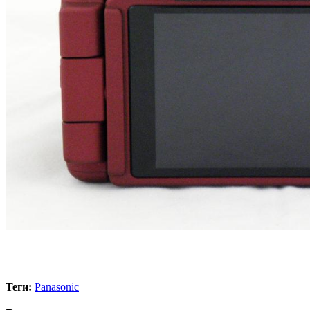
Теги:
Panasonic