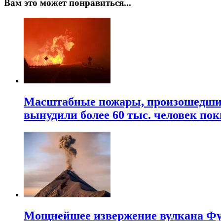
Вам это может понравиться...
Масштабные пожары, произошедшие 
вынудили более 60 тыс. человек пок
Мощнейшее извержение вулкана Фуэ