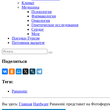
Климат
Медицина
Психология
Фармакология
Онкология
Генетические исследования
Сердце
Мозг
Поездки-Туризм
Питомник мальтезе
Поделиться
Теги:
Panasonic
Вы здесь:
Главная
Hardware
Panasonic представит на Фотофор