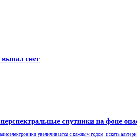
т выпал снег
иперспектральные спутники на фоне оп
адиоэлектроники увеличивается с каждым годом, искать альтерн