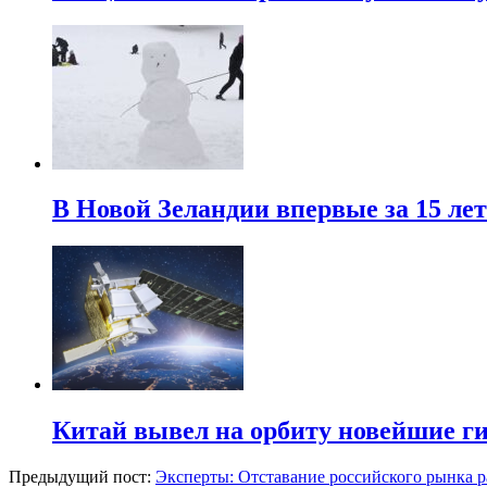
В Новой Зеландии впервые за 15 ле
Китай вывел на орбиту новейшие г
Предыдущий пост:
Эксперты: Отставание российского рынка р