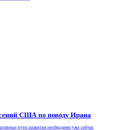
асений США по поводу Ирана
ативные пути развития необходимо уже сейчас