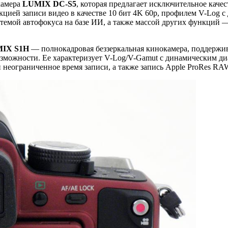
камера
LUMIX DC-S5
, которая предлагает исключительное каче
кцией записи видео в качестве 10 бит 4K 60p, профилем V-Log 
темой автофокуса на базе ИИ, а также массой других функций —
IX S1H
— полнокадровая беззеркальная кинокамера, поддержи
можности. Ее характеризует V-Log/V-Gamut с динамическим диа
и неограниченное время записи, а также запись Apple ProRes 