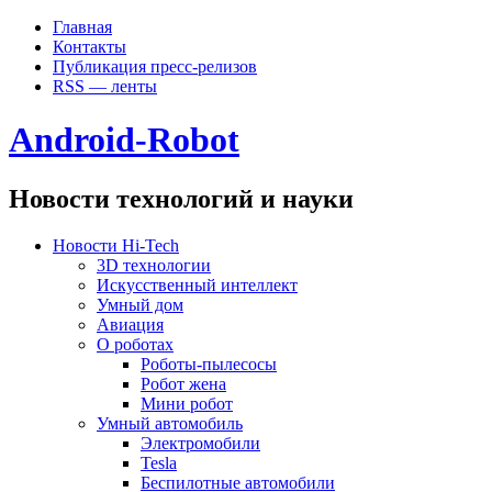
Главная
Контакты
Публикация пресс-релизов
RSS — ленты
Android-Robot
Новости технологий и науки
Новости Hi-Tech
3D технологии
Искусственный интеллект
Умный дом
Авиация
О роботах
Роботы-пылесосы
Робот жена
Мини робот
Умный автомобиль
Электромобили
Tesla
Беспилотные автомобили